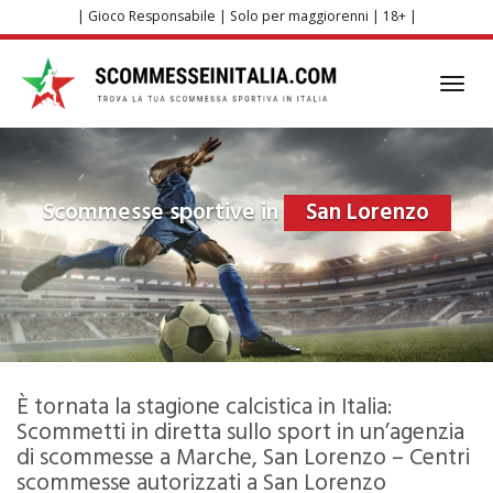
Skip
| Gioco Responsabile | Solo per maggiorenni | 18+ |
to
main
content
Toggl
navig
Scommesse sportive in
San Lorenzo
È tornata la stagione calcistica in Italia:
Scommetti in diretta sullo sport in un’agenzia
di scommesse a Marche, San Lorenzo – Centri
scommesse autorizzati a San Lorenzo