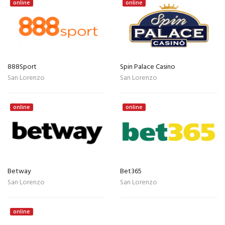
online
online
888Sport
Spin Palace Casino
San Lorenzo
San Lorenzo
online
online
Betway
Bet365
San Lorenzo
San Lorenzo
online