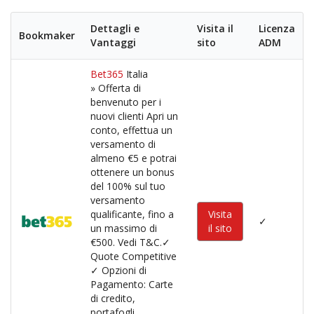
Dettagli e
Visita il
Licenza
Bookmaker
Vantaggi
sito
ADM
Bet365
Italia
» Offerta di
benvenuto per i
nuovi clienti Apri un
conto, effettua un
versamento di
almeno €5 e potrai
ottenere un bonus
del 100% sul tuo
versamento
qualificante, fino a
Visita
✓
un massimo di
il sito
€500. Vedi T&C.✓
Quote Competitive
✓ Opzioni di
Pagamento: Carte
di credito,
portafogli