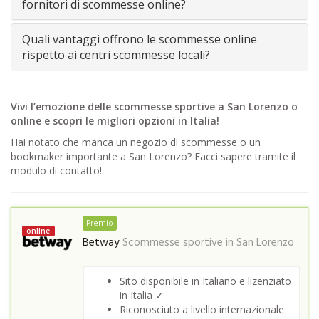
fornitori di scommesse online?
Quali vantaggi offrono le scommesse online
rispetto ai centri scommesse locali?
Vivi l’emozione delle scommesse sportive a San Lorenzo o
online e scopri le migliori opzioni in Italia!
Hai notato che manca un negozio di scommesse o un
bookmaker importante a San Lorenzo? Facci sapere tramite il
modulo di contatto!
Premio
online
Betway
Scommesse sportive in
San Lorenzo
Sito disponibile in Italiano e lizenziato
in Italia ✓
Riconosciuto a livello internazionale