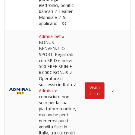
elettronici, bonifici
bancari ✓ Leader
Mondiale ✓ Si
applicano T&C.
Admiral.bet
»
BONUS
BENVENUTO
SPORT: Registrati
con SPID e ricevi
500 FREE SPIN +
6.000€ BONUS ✓
Operatore di
successo in Italia ✓
Visita
Admiral
è
✓
il sito
conosciuto non
solo per la sua
piattaforma online,
ma anche per i
numerosi punti
vendita fisici in
Italia, tra cui centri