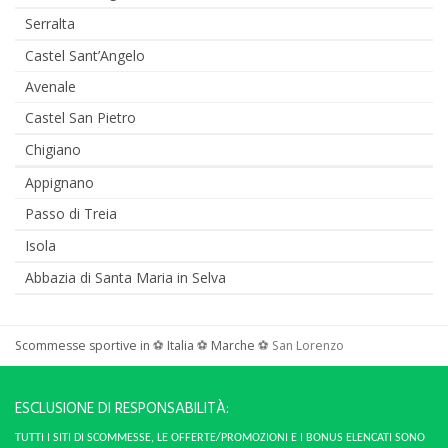
Serralta
Castel Sant’Angelo
Avenale
Castel San Pietro
Chigiano
Appignano
Passo di Treia
Isola
Abbazia di Santa Maria in Selva
Scommesse sportive in
⚽
Italia
⚽
Marche
⚽
San Lorenzo
ESCLUSIONE DI RESPONSABILITÀ:
TUTTI I SITI DI SCOMMESSE, LE OFFERTE/PROMOZIONI E I BONUS ELENCATI SONO