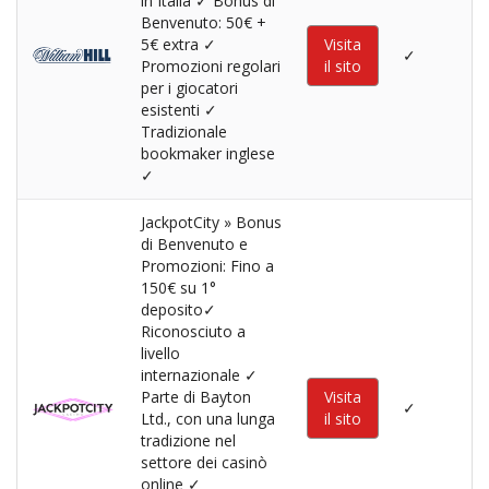
in Italia ✓ Bonus di
Benvenuto: 50€ +
5€ extra ✓
Visita
✓
Promozioni regolari
il sito
per i giocatori
esistenti ✓
Tradizionale
bookmaker inglese
✓
JackpotCity » Bonus
di Benvenuto e
Promozioni: Fino a
150€ su 1°
deposito✓
Riconosciuto a
livello
internazionale ✓
Parte di Bayton
Visita
✓
Ltd., con una lunga
il sito
tradizione nel
settore dei casinò
online ✓