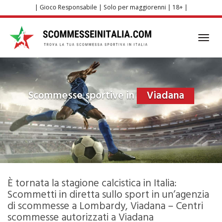
Skip
| Gioco Responsabile | Solo per maggiorenni | 18+ |
to
main
content
Toggl
navig
Scommesse sportive in
Viadana
È tornata la stagione calcistica in Italia:
Scommetti in diretta sullo sport in un’agenzia
di scommesse a Lombardy, Viadana – Centri
scommesse autorizzati a Viadana