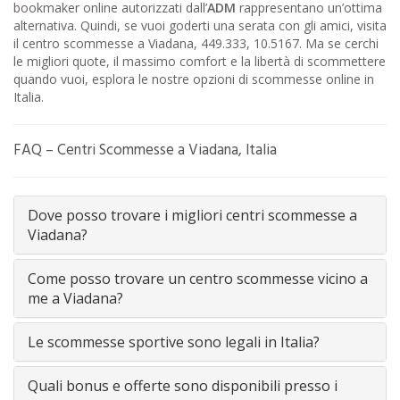
bookmaker online autorizzati dall’
ADM
rappresentano un’ottima
alternativa. Quindi, se vuoi goderti una serata con gli amici, visita
il centro scommesse a Viadana, 449.333, 10.5167. Ma se cerchi
le migliori quote, il massimo comfort e la libertà di scommettere
quando vuoi, esplora le nostre opzioni di scommesse online in
Italia.
FAQ – Centri Scommesse a Viadana, Italia
Dove posso trovare i migliori centri scommesse a
Viadana?
Come posso trovare un centro scommesse vicino a
me a Viadana?
Le scommesse sportive sono legali in Italia?
Quali bonus e offerte sono disponibili presso i