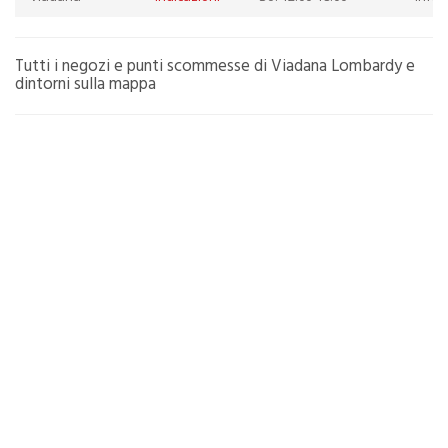
Tutti i negozi e punti scommesse di Viadana Lombardy e
dintorni sulla mappa