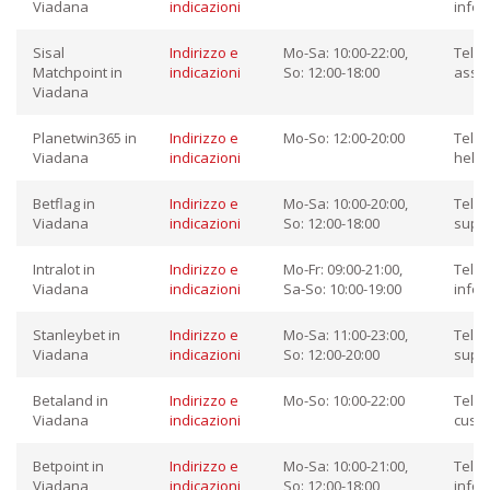
Viadana
indicazioni
info@
Sisal
Indirizzo e
Mo-Sa: 10:00-22:00,
Tel: 
Matchpoint in
indicazioni
So: 12:00-18:00
assis
Viadana
Planetwin365 in
Indirizzo e
Mo-So: 12:00-20:00
Tel: 
Viadana
indicazioni
help
Betflag in
Indirizzo e
Mo-Sa: 10:00-20:00,
Tel: 
Viadana
indicazioni
So: 12:00-18:00
suppo
Intralot in
Indirizzo e
Mo-Fr: 09:00-21:00,
Tel: 
Viadana
indicazioni
Sa-So: 10:00-19:00
info@
Stanleybet in
Indirizzo e
Mo-Sa: 11:00-23:00,
Tel: 
Viadana
indicazioni
So: 12:00-20:00
suppo
Betaland in
Indirizzo e
Mo-So: 10:00-22:00
Tel: 
Viadana
indicazioni
cust
Betpoint in
Indirizzo e
Mo-Sa: 10:00-21:00,
Tel: 
Viadana
indicazioni
So: 12:00-18:00
info@