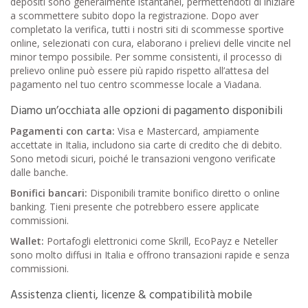
depositi sono generalmente istantanei, permettendoti di iniziare
a scommettere subito dopo la registrazione. Dopo aver
completato la verifica, tutti i nostri siti di scommesse sportive
online, selezionati con cura, elaborano i prelievi delle vincite nel
minor tempo possibile. Per somme consistenti, il processo di
prelievo online può essere più rapido rispetto all’attesa del
pagamento nel tuo centro scommesse locale a Viadana.
Diamo un’occhiata alle opzioni di pagamento disponibili
Pagamenti con carta:
Visa e Mastercard, ampiamente
accettate in Italia, includono sia carte di credito che di debito.
Sono metodi sicuri, poiché le transazioni vengono verificate
dalle banche.
Bonifici bancari:
Disponibili tramite bonifico diretto o online
banking. Tieni presente che potrebbero essere applicate
commissioni.
Wallet:
Portafogli elettronici come Skrill, EcoPayz e Neteller
sono molto diffusi in Italia e offrono transazioni rapide e senza
commissioni.
Assistenza clienti, licenze & compatibilità mobile