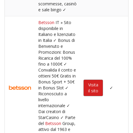
scommesse, casinò
e sale bingo ✓
Betsson
IT » Sito
disponibile in
Italiano e lizenziato
in Italia ✓ Bonus di
Benvenuto e
Promozioni: Bonus
Ricarica del 100%
fino a 1000€ ✓
Convalida il conto e
ottieni 50€ Gratis in
Bonus Sport + 50€
Visita
in Bonus Slot ✓
✓
il sito
Riconosciuto a
livello
internazionale ✓
Dai creatori di
StarCasino ✓ Parte
del
Betsson
Group,
attivo dal 1963 e