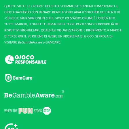
QUESTO SITO E LE OFFERTE DEI SITI DI SCOMMESSE ELENCATI COMPORTANO IL
GIOCO D’AZZARDO CON DENARO REALE E SONO ADATTI SOLO PER GLI UTENTI DI
+18 NELLE GIURISDIZIONI IN CUI IL GIOCO D’AZZARDO ONLINE È CONSENTITO.
TUTTI I MARCHI, I LOGHI E LE IMMAGINI DI TERZE PARTI SONO DI PROPRIETÀ DEI
RISPETTIVI PROPRIETARI. QUALSIASI VISUALIZZAZIONE E RIFERIMENTO A MARCHI
DI TERZE PARTI. SE RITIENE DI AVERE UN PROBLEMA DI GIOCO, SI PREGA DI
VISITARE BeGambleAware o GAMCARE.