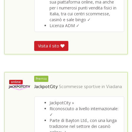
sua piattaforma online, ma anche
per i numerosi punti vendita fisici in
Italia, tra cui centri scommesse,
casinò e sale bingo ✓
Licenza ADM ✓
Visita il sito
Premio
online
JackpotCity
Scommesse sportive in
Viadana
JackpotCity »
Riconosciuto a livello internazionale:
✓
Parte di Bayton Ltd., con una lunga
tradizione nel settore dei casinò