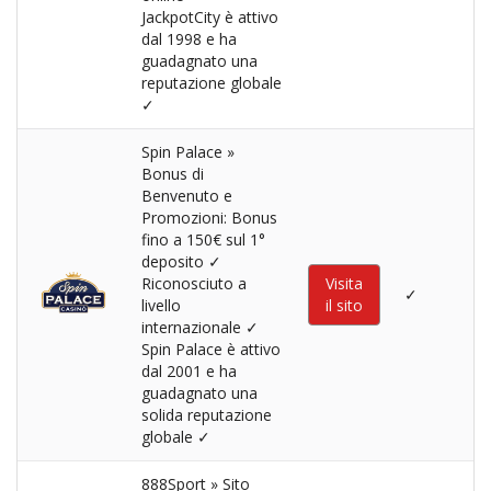
JackpotCity è attivo
dal 1998 e ha
guadagnato una
reputazione globale
✓
Spin Palace »
Bonus di
Benvenuto e
Promozioni: Bonus
fino a 150€ sul 1°
deposito ✓
Riconosciuto a
Visita
✓
livello
il sito
internazionale ✓
Spin Palace è attivo
dal 2001 e ha
guadagnato una
solida reputazione
globale ✓
888Sport » Sito