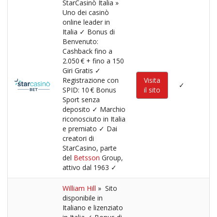
StarCasinò Italia »
Uno dei casinò
online leader in
Italia ✓ Bonus di
Benvenuto:
Cashback fino a
2.050 € + fino a 150
Giri Gratis ✓
Registrazione con
Visita
✓
SPID: 10 € Bonus
il sito
Sport senza
deposito ✓ Marchio
riconosciuto in Italia
e premiato ✓ Dai
creatori di
StarCasino, parte
del
Betsson
Group,
attivo dal 1963 ✓
William Hill
» Sito
disponibile in
Italiano e lizenziato