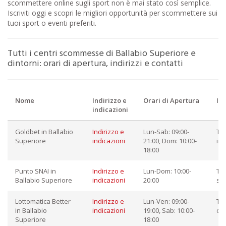
scommettere online sugli sport non è mai stato così semplice.
Iscriviti oggi e scopri le migliori opportunità per scommettere sui
tuoi sport o eventi preferiti.
Tutti i centri scommesse di Ballabio Superiore e
dintorni: orari di apertura, indirizzi e contatti
Nome
Indirizzo e
Orari di Apertura
In
indicazioni
Goldbet in Ballabio
Indirizzo e
Lun-Sab: 09:00-
Tel
Superiore
indicazioni
21:00, Dom: 10:00-
inf
18:00
Punto SNAI in
Indirizzo e
Lun-Dom: 10:00-
Tel
Ballabio Superiore
indicazioni
20:00
ser
Lottomatica Better
Indirizzo e
Lun-Ven: 09:00-
Tel
in Ballabio
indicazioni
19:00, Sab: 10:00-
con
Superiore
18:00