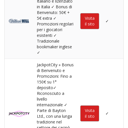
Italiano e lizenziato
in Italia ✓ Bonus di
Benvenuto: 50€ +
5€ extra ✓
Visita
✓
Promozioni regolari
il sito
per i giocatori
esistenti ✓
Tradizionale
bookmaker inglese
✓
JackpotCity » Bonus
di Benvenuto e
Promozioni: Fino a
150€ su 1°
deposito✓
Riconosciuto a
livello
internazionale ✓
Parte di Bayton
Visita
✓
Ltd., con una lunga
il sito
tradizione nel
settore dei casinò