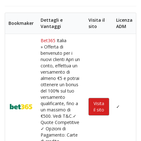
Dettagli e
Visita il
Licenza
Bookmaker
Vantaggi
sito
ADM
Bet365
Italia
» Offerta di
benvenuto per i
nuovi clienti Apri un
conto, effettua un
versamento di
almeno €5 e potrai
ottenere un bonus
del 100% sul tuo
versamento
qualificante, fino a
Visita
✓
un massimo di
il sito
€500. Vedi T&C.✓
Quote Competitive
✓ Opzioni di
Pagamento: Carte