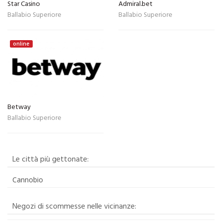
Star Casino
Admiral.bet
Ballabio Superiore
Ballabio Superiore
online
Betway
Ballabio Superiore
Le città più gettonate:
Cannobio
Negozi di scommesse nelle vicinanze: