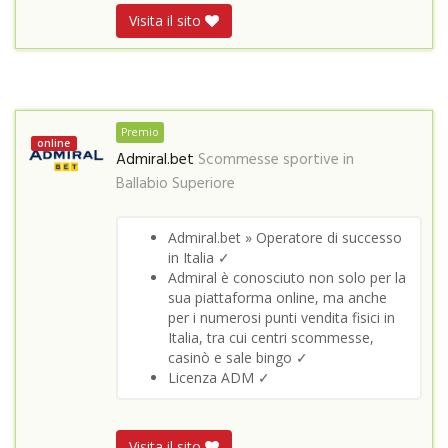
Visita il sito
Premio
online
Admiral.bet
Scommesse sportive in
Ballabio Superiore
Admiral.bet » Operatore di successo
in Italia ✓
Admiral è conosciuto non solo per la
sua piattaforma online, ma anche
per i numerosi punti vendita fisici in
Italia, tra cui centri scommesse,
casinò e sale bingo ✓
Licenza ADM ✓
Visita il sito