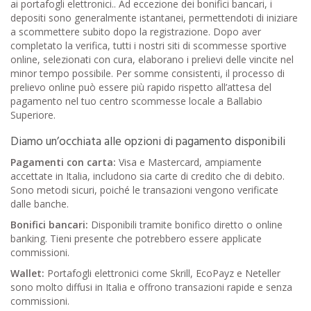
ai portafogli elettronici.. Ad eccezione dei bonifici bancari, i
depositi sono generalmente istantanei, permettendoti di iniziare
a scommettere subito dopo la registrazione. Dopo aver
completato la verifica, tutti i nostri siti di scommesse sportive
online, selezionati con cura, elaborano i prelievi delle vincite nel
minor tempo possibile. Per somme consistenti, il processo di
prelievo online può essere più rapido rispetto all’attesa del
pagamento nel tuo centro scommesse locale a Ballabio
Superiore.
Diamo un’occhiata alle opzioni di pagamento disponibili
Pagamenti con carta:
Visa e Mastercard, ampiamente
accettate in Italia, includono sia carte di credito che di debito.
Sono metodi sicuri, poiché le transazioni vengono verificate
dalle banche.
Bonifici bancari:
Disponibili tramite bonifico diretto o online
banking. Tieni presente che potrebbero essere applicate
commissioni.
Wallet:
Portafogli elettronici come Skrill, EcoPayz e Neteller
sono molto diffusi in Italia e offrono transazioni rapide e senza
commissioni.