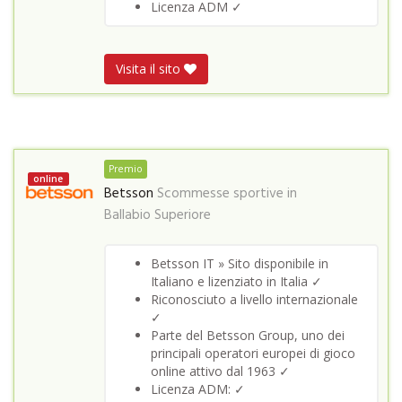
Licenza ADM ✓
Visita il sito
Premio
online
Betsson
Scommesse sportive in
Ballabio Superiore
Betsson IT » Sito disponibile in
Italiano e lizenziato in Italia ✓
Riconosciuto a livello internazionale
✓
Parte del Betsson Group, uno dei
principali operatori europei di gioco
online attivo dal 1963 ✓
Licenza ADM: ✓