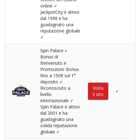
online ✓
JackpotCity è attivo
dal 1998 e ha
guadagnato una
reputazione globale
✓
Spin Palace »
Bonus di
Benvenuto e
Promozioni: Bonus
fino a 150€ sul 1°
deposito ✓
Riconosciuto a
Visita
✓
livello
il sito
internazionale ✓
Spin Palace è attivo
dal 2001 e ha
guadagnato una
solida reputazione
globale ✓