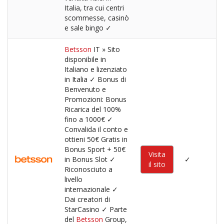
Italia, tra cui centri
scommesse, casinò
e sale bingo ✓
Betsson
IT » Sito
disponibile in
Italiano e lizenziato
in Italia ✓ Bonus di
Benvenuto e
Promozioni: Bonus
Ricarica del 100%
fino a 1000€ ✓
Convalida il conto e
ottieni 50€ Gratis in
Bonus Sport + 50€
Visita
in Bonus Slot ✓
✓
il sito
Riconosciuto a
livello
internazionale ✓
Dai creatori di
StarCasino ✓ Parte
del
Betsson
Group,