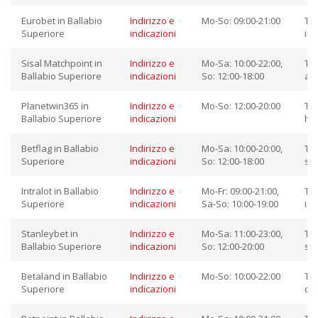
Eurobet in Ballabio
Indirizzo e
Mo-So: 09:00-21:00
Tel
Superiore
indicazioni
inf
Sisal Matchpoint in
Indirizzo e
Mo-Sa: 10:00-22:00,
Tel
Ballabio Superiore
indicazioni
So: 12:00-18:00
ass
Planetwin365 in
Indirizzo e
Mo-So: 12:00-20:00
Tel
Ballabio Superiore
indicazioni
he
Betflag in Ballabio
Indirizzo e
Mo-Sa: 10:00-20:00,
Tel
Superiore
indicazioni
So: 12:00-18:00
sup
Intralot in Ballabio
Indirizzo e
Mo-Fr: 09:00-21:00,
Tel
Superiore
indicazioni
Sa-So: 10:00-19:00
inf
Stanleybet in
Indirizzo e
Mo-Sa: 11:00-23:00,
Tel
Ballabio Superiore
indicazioni
So: 12:00-20:00
su
Betaland in Ballabio
Indirizzo e
Mo-So: 10:00-22:00
Tel
Superiore
indicazioni
cu