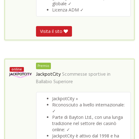
globale ✓
Licenza ADM ✓
Visita il sito
Premio
online
JackpotCity
Scommesse sportive in
Ballabio Superiore
JackpotCity »
Riconosciuto a livello internazionale:
✓
Parte di Bayton Ltd., con una lunga
tradizione nel settore dei casinò
online: ✓
JackpotCity è attivo dal 1998 e ha