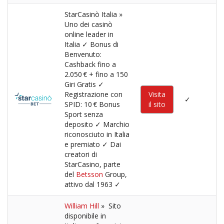
StarCasinò Italia »
Uno dei casinò
online leader in
Italia ✓ Bonus di
Benvenuto:
Cashback fino a
2.050 € + fino a 150
Giri Gratis ✓
Registrazione con
Visita
✓
SPID: 10 € Bonus
il sito
Sport senza
deposito ✓ Marchio
riconosciuto in Italia
e premiato ✓ Dai
creatori di
StarCasino, parte
del
Betsson
Group,
attivo dal 1963 ✓
William Hill
» Sito
disponibile in