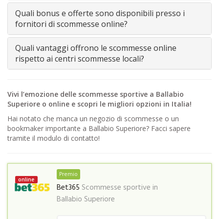
Quali bonus e offerte sono disponibili presso i
fornitori di scommesse online?
Quali vantaggi offrono le scommesse online
rispetto ai centri scommesse locali?
Vivi l’emozione delle scommesse sportive a Ballabio
Superiore o online e scopri le migliori opzioni in Italia!
Hai notato che manca un negozio di scommesse o un
bookmaker importante a Ballabio Superiore? Facci sapere
tramite il modulo di contatto!
Premio
online
Bet365
Scommesse sportive in
Ballabio Superiore