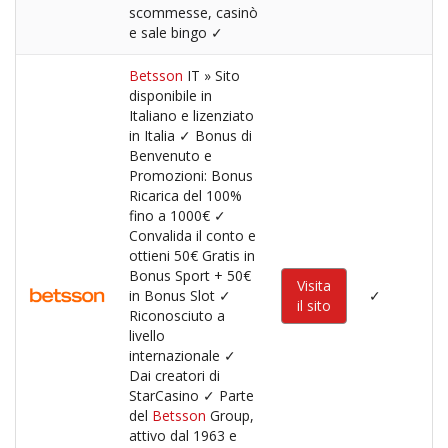
scommesse, casinò
e sale bingo ✓
Betsson
IT » Sito
disponibile in
Italiano e lizenziato
in Italia ✓ Bonus di
Benvenuto e
Promozioni: Bonus
Ricarica del 100%
fino a 1000€ ✓
Convalida il conto e
ottieni 50€ Gratis in
Bonus Sport + 50€
Visita
in Bonus Slot ✓
✓
il sito
Riconosciuto a
livello
internazionale ✓
Dai creatori di
StarCasino ✓ Parte
del
Betsson
Group,
attivo dal 1963 e