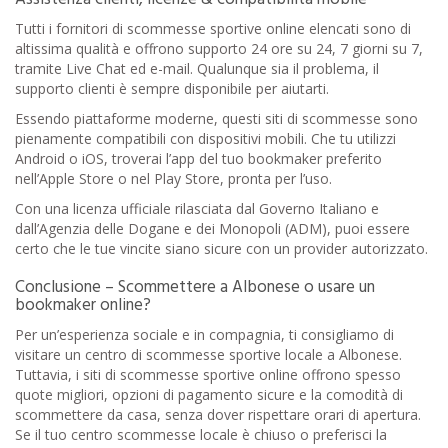
Tutti i fornitori di scommesse sportive online elencati sono di
altissima qualità e offrono supporto 24 ore su 24, 7 giorni su 7,
tramite Live Chat ed e-mail. Qualunque sia il problema, il
supporto clienti è sempre disponibile per aiutarti.
Essendo piattaforme moderne, questi siti di scommesse sono
pienamente compatibili con dispositivi mobili. Che tu utilizzi
Android o iOS, troverai l’app del tuo bookmaker preferito
nell’Apple Store o nel Play Store, pronta per l’uso.
Con una licenza ufficiale rilasciata dal Governo Italiano e
dall’Agenzia delle Dogane e dei Monopoli (ADM), puoi essere
certo che le tue vincite siano sicure con un provider autorizzato.
Conclusione – Scommettere a Albonese o usare un
bookmaker online?
Per un’esperienza sociale e in compagnia, ti consigliamo di
visitare un centro di scommesse sportive locale a Albonese.
Tuttavia, i siti di scommesse sportive online offrono spesso
quote migliori, opzioni di pagamento sicure e la comodità di
scommettere da casa, senza dover rispettare orari di apertura.
Se il tuo centro scommesse locale è chiuso o preferisci la