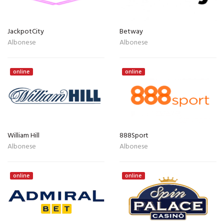
JackpotCity
Betway
Albonese
Albonese
online
online
William Hill
888Sport
Albonese
Albonese
online
online