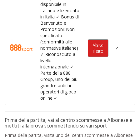
disponibile in
Italiano e lizenziato
in Italia ✓ Bonus di
Benvenuto e
Promozioni: Non
specificato
(conformità alle
Visita
normative italiane)
✓
il sito
✓ Riconosciuto a
livello
internazionale ✓
Parte della 888
Group, uno dei più
grandi e antichi
operatori di gioco
online ✓
Prima della partita, vai al centro scommesse a Albonese e
mettiti alla prova scommettendo su vari sport
Prima della partita, visita uno dei centri scommesse a Albonese