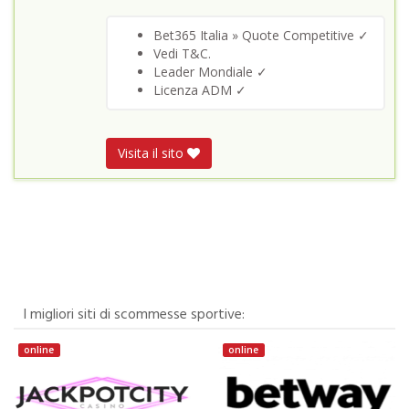
Bet365 Italia » Quote Competitive ✓
Vedi T&C.
Leader Mondiale ✓
Licenza ADM ✓
Visita il sito
I migliori siti di scommesse sportive:
online
online