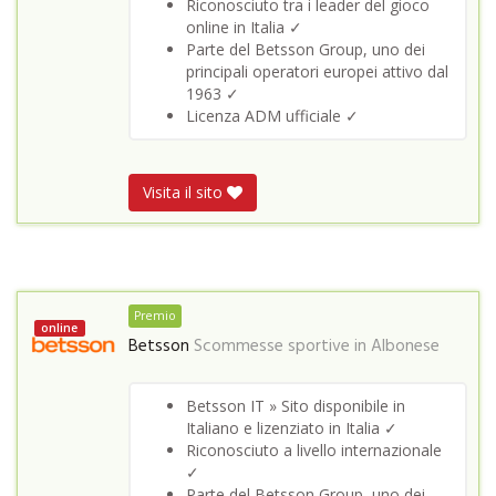
Riconosciuto tra i leader del gioco
online in Italia ✓
Parte del Betsson Group, uno dei
principali operatori europei attivo dal
1963 ✓
Licenza ADM ufficiale ✓
Visita il sito
Premio
online
Betsson
Scommesse sportive in
Albonese
Betsson IT » Sito disponibile in
Italiano e lizenziato in Italia ✓
Riconosciuto a livello internazionale
✓
Parte del Betsson Group, uno dei