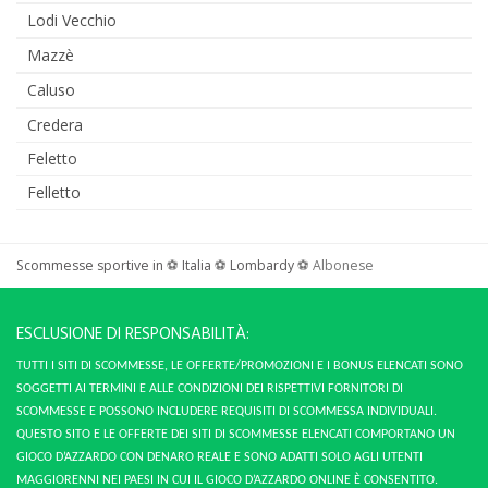
Lodi Vecchio
Mazzè
Caluso
Credera
Feletto
Felletto
Scommesse sportive in
⚽
Italia
⚽
Lombardy
⚽
Albonese
ESCLUSIONE DI RESPONSABILITÀ:
TUTTI I SITI DI SCOMMESSE, LE OFFERTE/PROMOZIONI E I BONUS ELENCATI SONO
SOGGETTI AI TERMINI E ALLE CONDIZIONI DEI RISPETTIVI FORNITORI DI
SCOMMESSE E POSSONO INCLUDERE REQUISITI DI SCOMMESSA INDIVIDUALI.
QUESTO SITO E LE OFFERTE DEI SITI DI SCOMMESSE ELENCATI COMPORTANO UN
GIOCO D’AZZARDO CON DENARO REALE E SONO ADATTI SOLO AGLI UTENTI
MAGGIORENNI NEI PAESI IN CUI IL GIOCO D’AZZARDO ONLINE È CONSENTITO.