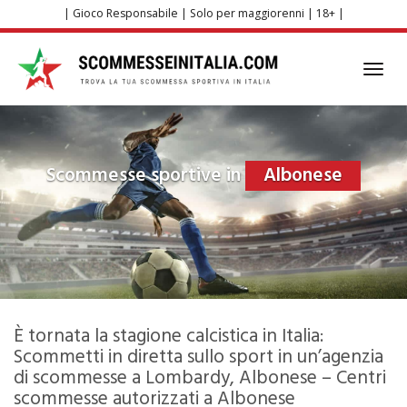
Skip
| Gioco Responsabile | Solo per maggiorenni | 18+ |
to
main
content
Toggl
navig
Scommesse sportive in
Albonese
È tornata la stagione calcistica in Italia:
Scommetti in diretta sullo sport in un’agenzia
di scommesse a Lombardy, Albonese – Centri
scommesse autorizzati a Albonese