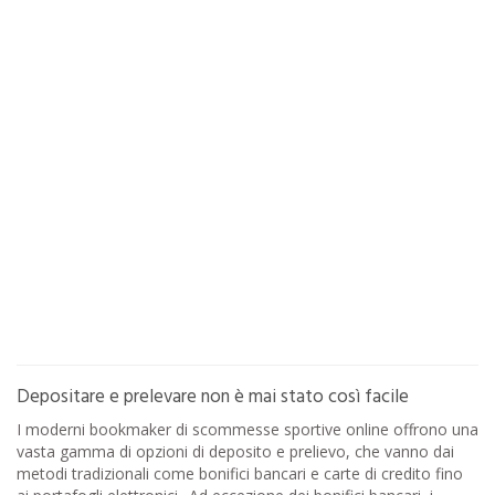
Depositare e prelevare non è mai stato così facile
I moderni bookmaker di scommesse sportive online offrono una
vasta gamma di opzioni di deposito e prelievo, che vanno dai
metodi tradizionali come bonifici bancari e carte di credito fino