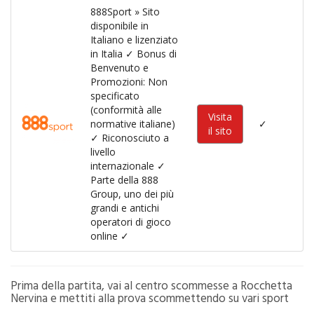
888Sport » Sito
disponibile in
Italiano e lizenziato
in Italia ✓ Bonus di
Benvenuto e
Promozioni: Non
specificato
(conformità alle
Visita
normative italiane)
✓
il sito
✓ Riconosciuto a
livello
internazionale ✓
Parte della 888
Group, uno dei più
grandi e antichi
operatori di gioco
online ✓
Prima della partita, vai al centro scommesse a Rocchetta
Nervina e mettiti alla prova scommettendo su vari sport