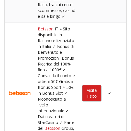
Italia, tra cui centri
scommesse, casinò
e sale bingo ✓
Betsson
IT » Sito
disponibile in
Italiano e lizenziato
in Italia ✓ Bonus di
Benvenuto e
Promozioni: Bonus
Ricarica del 100%
fino a 1000€ ✓
Convalida il conto e
ottieni 50€ Gratis in
Bonus Sport + 50€
Visita
in Bonus Slot ✓
✓
il sito
Riconosciuto a
livello
internazionale ✓
Dai creatori di
StarCasino ✓ Parte
del
Betsson
Group,