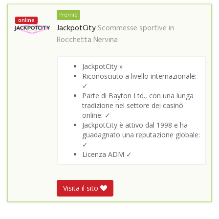
Premio
online
JackpotCity
Scommesse sportive in
Rocchetta Nervina
JackpotCity »
Riconosciuto a livello internazionale:
✓
Parte di Bayton Ltd., con una lunga
tradizione nel settore dei casinò
online: ✓
JackpotCity è attivo dal 1998 e ha
guadagnato una reputazione globale:
✓
Licenza ADM ✓
Visita il sito