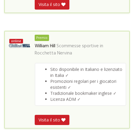
Visita il sito
Premio
online
William Hill
Scommesse sportive in
Rocchetta Nervina
Sito disponibile in Italiano e lizenziato
in Italia ✓
Promozioni regolari per i giocatori
esistenti ✓
Tradizionale bookmaker inglese ✓
Licenza ADM ✓
Visita il sito