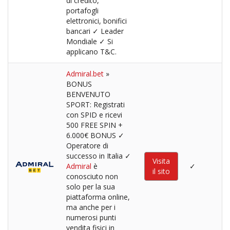
di credito,
portafogli
elettronici, bonifici
bancari ✓ Leader
Mondiale ✓ Si
applicano T&C.
Admiral.bet
»
BONUS
BENVENUTO
SPORT: Registrati
con SPID e ricevi
500 FREE SPIN +
6.000€ BONUS ✓
Operatore di
successo in Italia ✓
Visita
Admiral
è
✓
il sito
conosciuto non
solo per la sua
piattaforma online,
ma anche per i
numerosi punti
vendita fisici in