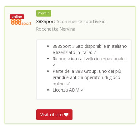
Premio
online
888Sport
Scommesse sportive in
Rocchetta Nervina
888Sport » Sito disponibile in Italiano
e lizenziato in Italia: ✓
Riconosciuto a livello internazionale:
✓
Parte della 888 Group, uno dei più
grandi e antichi operatori di gioco
online: ✓
Licenza ADM ✓
Visita il sito