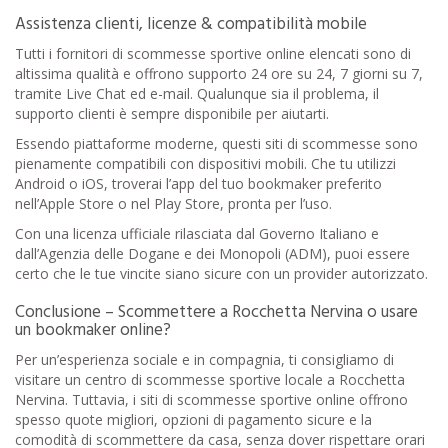
Assistenza clienti, licenze & compatibilità mobile
Tutti i fornitori di scommesse sportive online elencati sono di
altissima qualità e offrono supporto 24 ore su 24, 7 giorni su 7,
tramite Live Chat ed e-mail. Qualunque sia il problema, il
supporto clienti è sempre disponibile per aiutarti.
Essendo piattaforme moderne, questi siti di scommesse sono
pienamente compatibili con dispositivi mobili. Che tu utilizzi
Android o iOS, troverai l’app del tuo bookmaker preferito
nell’Apple Store o nel Play Store, pronta per l’uso.
Con una licenza ufficiale rilasciata dal Governo Italiano e
dall’Agenzia delle Dogane e dei Monopoli (ADM), puoi essere
certo che le tue vincite siano sicure con un provider autorizzato.
Conclusione – Scommettere a Rocchetta Nervina o usare
un bookmaker online?
Per un’esperienza sociale e in compagnia, ti consigliamo di
visitare un centro di scommesse sportive locale a Rocchetta
Nervina. Tuttavia, i siti di scommesse sportive online offrono
spesso quote migliori, opzioni di pagamento sicure e la
comodità di scommettere da casa, senza dover rispettare orari