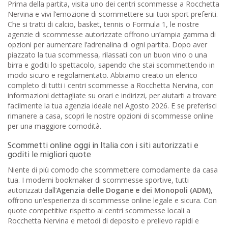
Prima della partita, visita uno dei centri scommesse a Rocchetta
Nervina e vivi l’emozione di scommettere sui tuoi sport preferiti.
Che si tratti di calcio, basket, tennis o Formula 1, le nostre
agenzie di scommesse autorizzate offrono un’ampia gamma di
opzioni per aumentare l’adrenalina di ogni partita. Dopo aver
piazzato la tua scommessa, rilassati con un buon vino o una
birra e goditi lo spettacolo, sapendo che stai scommettendo in
modo sicuro e regolamentato. Abbiamo creato un elenco
completo di tutti i centri scommesse a Rocchetta Nervina, con
informazioni dettagliate su orari e indirizzi, per aiutarti a trovare
facilmente la tua agenzia ideale nel Agosto 2026. E se preferisci
rimanere a casa, scopri le nostre opzioni di scommesse online
per una maggiore comodità.
Scommetti online oggi in Italia con i siti autorizzati e
goditi le migliori quote
Niente di più comodo che scommettere comodamente da casa
tua. I moderni bookmaker di scommesse sportive, tutti
autorizzati dall’
Agenzia delle Dogane e dei Monopoli (ADM)
,
offrono un’esperienza di scommesse online legale e sicura. Con
quote competitive rispetto ai centri scommesse locali a
Rocchetta Nervina e metodi di deposito e prelievo rapidi e