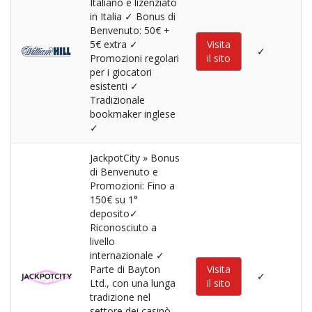
Italiano e lizenziato
in Italia ✓ Bonus di
Benvenuto: 50€ +
5€ extra ✓
Visita
✓
Promozioni regolari
il sito
per i giocatori
esistenti ✓
Tradizionale
bookmaker inglese
✓
JackpotCity » Bonus
di Benvenuto e
Promozioni: Fino a
150€ su 1°
deposito✓
Riconosciuto a
livello
internazionale ✓
Parte di Bayton
Visita
✓
Ltd., con una lunga
il sito
tradizione nel
settore dei casinò