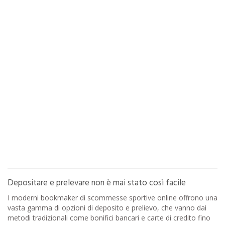
Depositare e prelevare non è mai stato così facile
I moderni bookmaker di scommesse sportive online offrono una
vasta gamma di opzioni di deposito e prelievo, che vanno dai
metodi tradizionali come bonifici bancari e carte di credito fino