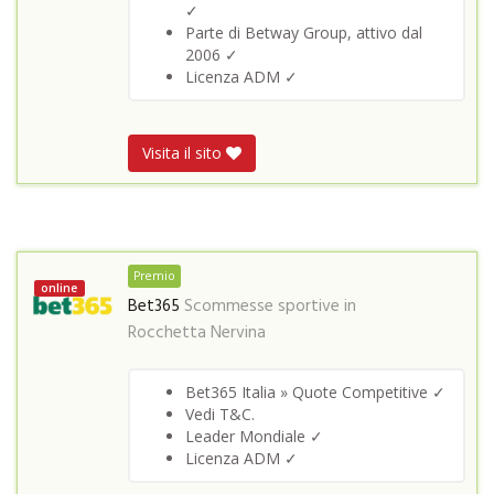
✓
Parte di Betway Group, attivo dal
2006 ✓
Licenza ADM ✓
Visita il sito
Premio
online
Bet365
Scommesse sportive in
Rocchetta Nervina
Bet365 Italia » Quote Competitive ✓
Vedi T&C.
Leader Mondiale ✓
Licenza ADM ✓