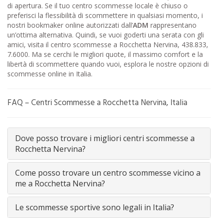
di apertura. Se il tuo centro scommesse locale è chiuso o
preferisci la flessibilità di scommettere in qualsiasi momento, i
nostri bookmaker online autorizzati dall’
ADM
rappresentano
un’ottima alternativa. Quindi, se vuoi goderti una serata con gli
amici, visita il centro scommesse a Rocchetta Nervina, 438.833,
7.6000. Ma se cerchi le migliori quote, il massimo comfort e la
libertà di scommettere quando vuoi, esplora le nostre opzioni di
scommesse online in Italia.
FAQ – Centri Scommesse a Rocchetta Nervina, Italia
Dove posso trovare i migliori centri scommesse a
Rocchetta Nervina?
Come posso trovare un centro scommesse vicino a
me a Rocchetta Nervina?
Le scommesse sportive sono legali in Italia?