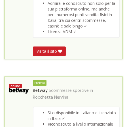
Admiral è conosciuto non solo per la
sua piattaforma online, ma anche
per i numerosi punti vendita fisici in
Italia, tra cui centri scommesse,
casinò e sale bingo ✓
Licenza ADM ✓
Visita il sito
Premio
online
Betway
Scommesse sportive in
Rocchetta Nervina
Sito disponibile in Italiano e lizenziato
in Italia ✓
Riconosciuto a livello internazionale