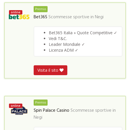
Premio
online
Bet365
Scommesse sportive in
Negi
Bet365 Italia » Quote Competitive ✓
Vedi T&C.
Leader Mondiale ✓
Licenza ADM ✓
Visita il sito
Premio
online
Spin Palace Casino
Scommesse sportive in
Negi