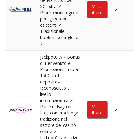
Benvenuto: 50€ +
5€ extra ✓
Visita
✓
Promozioni regolari
il sito
per i giocatori
esistenti ✓
Tradizionale
bookmaker inglese
✓
JackpotCity » Bonus
di Benvenuto e
Promozioni: Fino a
150€ su 1°
deposito✓
Riconosciuto a
livello
internazionale ✓
Parte di Bayton
Visita
✓
Ltd., con una lunga
il sito
tradizione nel
settore dei casinò
online ✓
JackpotCity è attivo