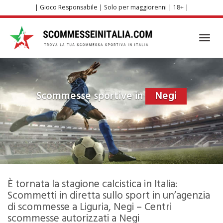
Skip
| Gioco Responsabile | Solo per maggiorenni | 18+ |
to
main
content
Toggl
navig
Scommesse sportive in
Negi
È tornata la stagione calcistica in Italia:
Scommetti in diretta sullo sport in un’agenzia
di scommesse a Liguria, Negi – Centri
scommesse autorizzati a Negi