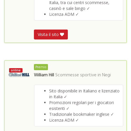
Italia, tra cui centri scommesse,
casinò e sale bingo ✓
Licenza ADM ✓
Visita il sito
Premio
online
William Hill
Scommesse sportive in
Negi
Sito disponibile in Italiano e lizenziato
in Italia ✓
Promozioni regolari per i giocatori
esistenti ✓
Tradizionale bookmaker inglese ✓
Licenza ADM ✓