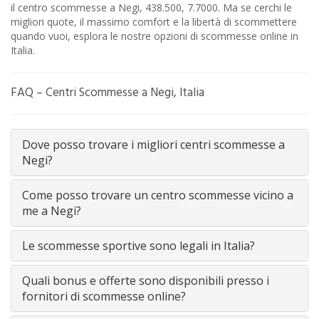
il centro scommesse a Negi, 438.500, 7.7000. Ma se cerchi le
migliori quote, il massimo comfort e la libertà di scommettere
quando vuoi, esplora le nostre opzioni di scommesse online in
Italia.
FAQ – Centri Scommesse a Negi, Italia
Dove posso trovare i migliori centri scommesse a
Negi?
Come posso trovare un centro scommesse vicino a
me a Negi?
Le scommesse sportive sono legali in Italia?
Quali bonus e offerte sono disponibili presso i
fornitori di scommesse online?