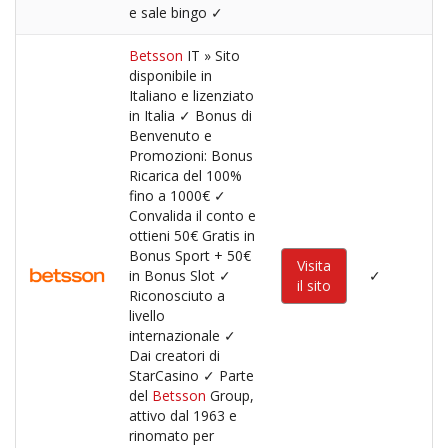
e sale bingo ✓
Betsson
IT » Sito
disponibile in
Italiano e lizenziato
in Italia ✓ Bonus di
Benvenuto e
Promozioni: Bonus
Ricarica del 100%
fino a 1000€ ✓
Convalida il conto e
ottieni 50€ Gratis in
Bonus Sport + 50€
Visita
in Bonus Slot ✓
✓
il sito
Riconosciuto a
livello
internazionale ✓
Dai creatori di
StarCasino ✓ Parte
del
Betsson
Group,
attivo dal 1963 e
rinomato per