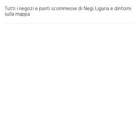
Tutti i negozi e punti scommesse di Negi Liguria e dintorni
sulla mappa