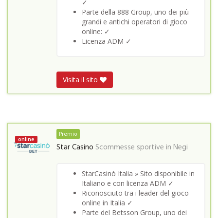
✓
Parte della 888 Group, uno dei più
grandi e antichi operatori di gioco
online: ✓
Licenza ADM ✓
Visita il sito
Premio
online
Star Casino
Scommesse sportive in
Negi
StarCasinò Italia » Sito disponibile in
Italiano e con licenza ADM ✓
Riconosciuto tra i leader del gioco
online in Italia ✓
Parte del Betsson Group, uno dei