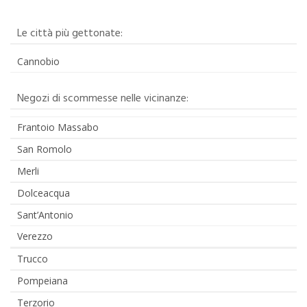
Le città più gettonate:
Cannobio
Negozi di scommesse nelle vicinanze:
Frantoio Massabo
San Romolo
Merli
Dolceacqua
Sant’Antonio
Verezzo
Trucco
Pompeiana
Terzorio