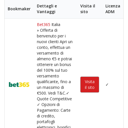
Dettagli e
Visita il
Licenza
Bookmaker
Vantaggi
sito
ADM
Bet365
Italia
» Offerta di
benvenuto per i
nuovi clienti Apri un
conto, effettua un
versamento di
almeno €5 e potrai
ottenere un bonus
del 100% sul tuo
versamento
qualificante, fino a
Visita
✓
un massimo di
il sito
€500. Vedi T&C.✓
Quote Competitive
✓ Opzioni di
Pagamento: Carte
di credito,
portafogli
elettronici, bonifici