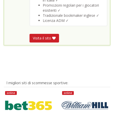
in Italia ✓
Promozioni regolari per i giocatori
esistenti ✓
Tradizionale bookmaker inglese ✓
Licenza ADM ✓
Visita il sito
I migliori siti di scommesse sportive:
online
online