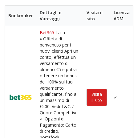
Dettagli e
Visita il
Licenza
Bookmaker
Vantaggi
sito
ADM
Bet365
Italia
» Offerta di
benvenuto per i
nuovi clienti Apri un
conto, effettua un
versamento di
almeno €5 e potrai
ottenere un bonus
del 100% sul tuo
versamento
qualificante, fino a
Visita
✓
un massimo di
il sito
€500. Vedi T&C.✓
Quote Competitive
✓ Opzioni di
Pagamento: Carte
di credito,
portafogli