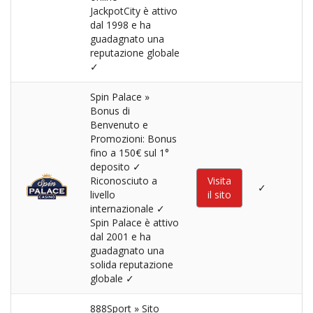
JackpotCity è attivo
dal 1998 e ha
guadagnato una
reputazione globale
✓
Spin Palace »
Bonus di
Benvenuto e
Promozioni: Bonus
fino a 150€ sul 1°
deposito ✓
Riconosciuto a
Visita
✓
livello
il sito
internazionale ✓
Spin Palace è attivo
dal 2001 e ha
guadagnato una
solida reputazione
globale ✓
888Sport » Sito