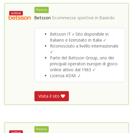
Premio
online
Betsson
Scommesse sportive in
Baiardo
Betsson IT » Sito disponibile in
Italiano e lizenziato in Italia ✓
Riconosciuto a livello internazionale
✓
Parte del Betsson Group, uno dei
principali operatori europei di gioco
online attivo dal 1963 ✓
Licenza ADM: ✓
Visita il sito
Premio
online