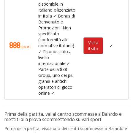
disponibile in
Italiano e lizenziato
in Italia ✓ Bonus di
Benvenuto e
Promozioni: Non
specificato
(conformità alle
Visita
normative italiane)
✓
il sito
✓ Riconosciuto a
livello
internazionale ✓
Parte della 888
Group, uno dei più
grandi e antichi
operatori di gioco
online ✓
Prima della partita, vai al centro scommesse a Baiardo e
mettiti alla prova scommettendo su vari sport
Prima della partita, visita uno dei centri scommesse a Baiardo e