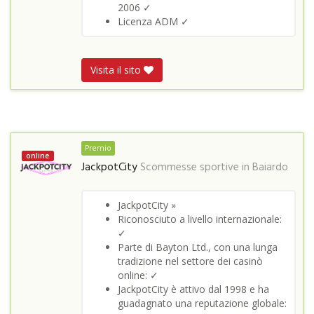
2006 ✓
Licenza ADM ✓
Visita il sito
Premio
online
JackpotCity
Scommesse sportive in
Baiardo
JackpotCity »
Riconosciuto a livello internazionale:
✓
Parte di Bayton Ltd., con una lunga
tradizione nel settore dei casinò
online: ✓
JackpotCity è attivo dal 1998 e ha
guadagnato una reputazione globale: