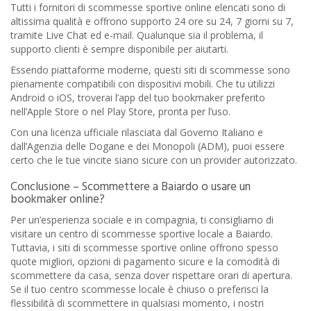
Tutti i fornitori di scommesse sportive online elencati sono di
altissima qualità e offrono supporto 24 ore su 24, 7 giorni su 7,
tramite Live Chat ed e-mail. Qualunque sia il problema, il
supporto clienti è sempre disponibile per aiutarti.
Essendo piattaforme moderne, questi siti di scommesse sono
pienamente compatibili con dispositivi mobili. Che tu utilizzi
Android o iOS, troverai l’app del tuo bookmaker preferito
nell’Apple Store o nel Play Store, pronta per l’uso.
Con una licenza ufficiale rilasciata dal Governo Italiano e
dall’Agenzia delle Dogane e dei Monopoli (ADM), puoi essere
certo che le tue vincite siano sicure con un provider autorizzato.
Conclusione – Scommettere a Baiardo o usare un
bookmaker online?
Per un’esperienza sociale e in compagnia, ti consigliamo di
visitare un centro di scommesse sportive locale a Baiardo.
Tuttavia, i siti di scommesse sportive online offrono spesso
quote migliori, opzioni di pagamento sicure e la comodità di
scommettere da casa, senza dover rispettare orari di apertura.
Se il tuo centro scommesse locale è chiuso o preferisci la
flessibilità di scommettere in qualsiasi momento, i nostri