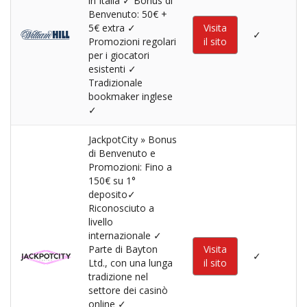
in Italia ✓ Bonus di
Benvenuto: 50€ +
5€ extra ✓
Visita
✓
Promozioni regolari
il sito
per i giocatori
esistenti ✓
Tradizionale
bookmaker inglese
✓
JackpotCity » Bonus
di Benvenuto e
Promozioni: Fino a
150€ su 1°
deposito✓
Riconosciuto a
livello
internazionale ✓
Parte di Bayton
Visita
✓
Ltd., con una lunga
il sito
tradizione nel
settore dei casinò
online ✓