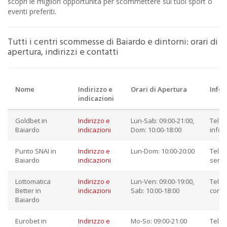
scopri le migliori opportunità per scommettere sui tuoi sport o
eventi preferiti.
Tutti i centri scommesse di Baiardo e dintorni: orari di
apertura, indirizzi e contatti
Nome
Indirizzo e
Orari di Apertura
Infor
indicazioni
Goldbet in
Indirizzo e
Lun-Sab: 09:00-21:00,
Tel: 
Baiardo
indicazioni
Dom: 10:00-18:00
info@
Punto SNAI in
Indirizzo e
Lun-Dom: 10:00-20:00
Tel: 
Baiardo
indicazioni
servi
Lottomatica
Indirizzo e
Lun-Ven: 09:00-19:00,
Tel: 
Better in
indicazioni
Sab: 10:00-18:00
conta
Baiardo
Eurobet in
Indirizzo e
Mo-So: 09:00-21:00
Tel: 