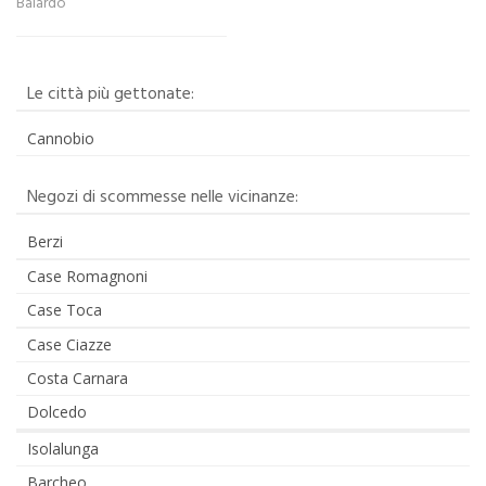
Baiardo
Le città più gettonate:
Cannobio
Negozi di scommesse nelle vicinanze:
Berzi
Case Romagnoni
Case Toca
Case Ciazze
Costa Carnara
Dolcedo
Isolalunga
Barcheo