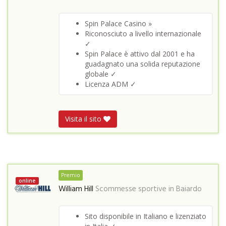
Spin Palace Casino »
Riconosciuto a livello internazionale
✓
Spin Palace è attivo dal 2001 e ha
guadagnato una solida reputazione
globale ✓
Licenza ADM ✓
Visita il sito
Premio
online
William Hill
Scommesse sportive in
Baiardo
Sito disponibile in Italiano e lizenziato