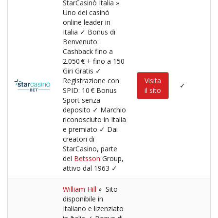
StarCasinò Italia »
Uno dei casinò
online leader in
Italia ✓ Bonus di
Benvenuto:
Cashback fino a
2.050 € + fino a 150
Giri Gratis ✓
Registrazione con
Visita
✓
SPID: 10 € Bonus
il sito
Sport senza
deposito ✓ Marchio
riconosciuto in Italia
e premiato ✓ Dai
creatori di
StarCasino, parte
del
Betsson
Group,
attivo dal 1963 ✓
William Hill
» Sito
disponibile in
Italiano e lizenziato