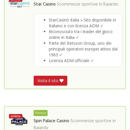
Star Casino
Scommesse sportive in
Baiardo
StarCasinò Italia » Sito disponibile in
Italiano e con licenza ADM ✓
Riconosciuto tra i leader del gioco
online in Italia ✓
Parte del Betsson Group, uno dei
principali operatori europei attivo dal
1963 ✓
Licenza ADM ufficiale ✓
Visita il sito
Premio
online
Spin Palace Casino
Scommesse sportive in
Baiardo