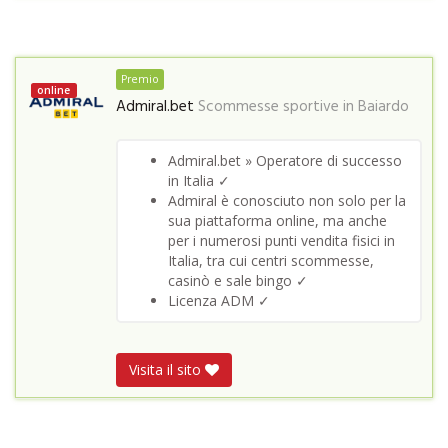
Premio
online
Admiral.bet
Scommesse sportive in
Baiardo
Admiral.bet » Operatore di successo
in Italia ✓
Admiral è conosciuto non solo per la
sua piattaforma online, ma anche
per i numerosi punti vendita fisici in
Italia, tra cui centri scommesse,
casinò e sale bingo ✓
Licenza ADM ✓
Visita il sito