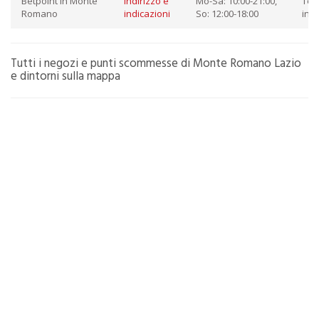
Betpoint in Monte
Indirizzo e
Mo-Sa: 10:00-21:00,
Tel:
Romano
indicazioni
So: 12:00-18:00
inf
Tutti i negozi e punti scommesse di Monte Romano Lazio
e dintorni sulla mappa