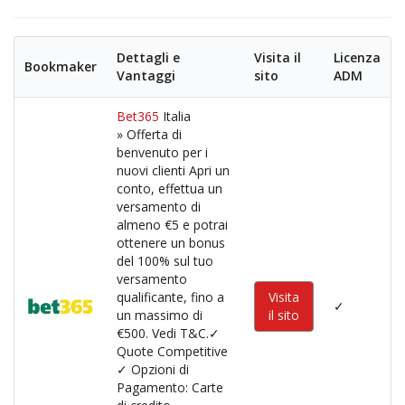
Dettagli e
Visita il
Licenza
Bookmaker
Vantaggi
sito
ADM
Bet365
Italia
» Offerta di
benvenuto per i
nuovi clienti Apri un
conto, effettua un
versamento di
almeno €5 e potrai
ottenere un bonus
del 100% sul tuo
versamento
qualificante, fino a
Visita
✓
un massimo di
il sito
€500. Vedi T&C.✓
Quote Competitive
✓ Opzioni di
Pagamento: Carte