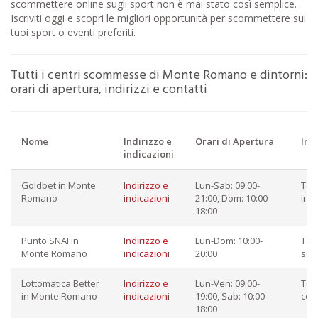
scommettere online sugli sport non è mai stato così semplice.
Iscriviti oggi e scopri le migliori opportunità per scommettere sui
tuoi sport o eventi preferiti.
Tutti i centri scommesse di Monte Romano e dintorni:
orari di apertura, indirizzi e contatti
Nome
Indirizzo e
Orari di Apertura
Inf
indicazioni
Goldbet in Monte
Indirizzo e
Lun-Sab: 09:00-
Tel:
Romano
indicazioni
21:00, Dom: 10:00-
inf
18:00
Punto SNAI in
Indirizzo e
Lun-Dom: 10:00-
Tel:
Monte Romano
indicazioni
20:00
ser
Lottomatica Better
Indirizzo e
Lun-Ven: 09:00-
Tel:
in Monte Romano
indicazioni
19:00, Sab: 10:00-
con
18:00