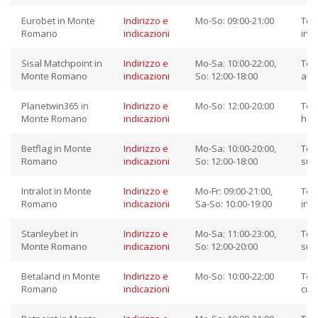
Eurobet in Monte
Indirizzo e
Mo-So: 09:00-21:00
Tel:
Romano
indicazioni
inf
Sisal Matchpoint in
Indirizzo e
Mo-Sa: 10:00-22:00,
Tel:
Monte Romano
indicazioni
So: 12:00-18:00
ass
Planetwin365 in
Indirizzo e
Mo-So: 12:00-20:00
Tel:
Monte Romano
indicazioni
hel
Betflag in Monte
Indirizzo e
Mo-Sa: 10:00-20:00,
Tel:
Romano
indicazioni
So: 12:00-18:00
sup
Intralot in Monte
Indirizzo e
Mo-Fr: 09:00-21:00,
Tel:
Romano
indicazioni
Sa-So: 10:00-19:00
info
Stanleybet in
Indirizzo e
Mo-Sa: 11:00-23:00,
Tel:
Monte Romano
indicazioni
So: 12:00-20:00
sup
Betaland in Monte
Indirizzo e
Mo-So: 10:00-22:00
Tel:
Romano
indicazioni
cus