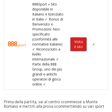
888Sport » Sito
disponibile in
Italiano e lizenziato
in Italia ✓ Bonus di
Benvenuto e
Promozioni: Non
specificato
(conformità alle
Visita
normative italiane)
✓
il sito
✓ Riconosciuto a
livello
internazionale ✓
Parte della 888
Group, uno dei più
grandi e antichi
operatori di gioco
online ✓
Prima della partita, vai al centro scommesse a Monte
Romano e mettiti alla prova scommettendo su vari sport