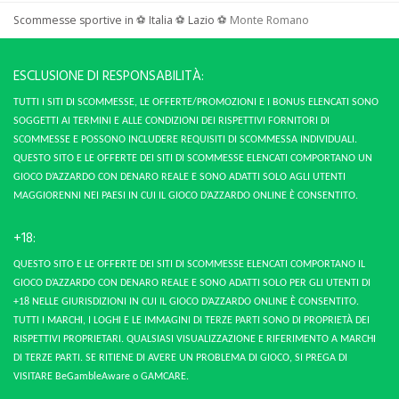
Scommesse sportive in
⚽
Italia
⚽
Lazio
⚽
Monte Romano
ESCLUSIONE DI RESPONSABILITÀ:
TUTTI I SITI DI SCOMMESSE, LE OFFERTE/PROMOZIONI E I BONUS ELENCATI SONO
SOGGETTI AI TERMINI E ALLE CONDIZIONI DEI RISPETTIVI FORNITORI DI
SCOMMESSE E POSSONO INCLUDERE REQUISITI DI SCOMMESSA INDIVIDUALI.
QUESTO SITO E LE OFFERTE DEI SITI DI SCOMMESSE ELENCATI COMPORTANO UN
GIOCO D’AZZARDO CON DENARO REALE E SONO ADATTI SOLO AGLI UTENTI
MAGGIORENNI NEI PAESI IN CUI IL GIOCO D’AZZARDO ONLINE È CONSENTITO.
+18:
QUESTO SITO E LE OFFERTE DEI SITI DI SCOMMESSE ELENCATI COMPORTANO IL
GIOCO D’AZZARDO CON DENARO REALE E SONO ADATTI SOLO PER GLI UTENTI DI
+18 NELLE GIURISDIZIONI IN CUI IL GIOCO D’AZZARDO ONLINE È CONSENTITO.
TUTTI I MARCHI, I LOGHI E LE IMMAGINI DI TERZE PARTI SONO DI PROPRIETÀ DEI
RISPETTIVI PROPRIETARI. QUALSIASI VISUALIZZAZIONE E RIFERIMENTO A MARCHI
DI TERZE PARTI. SE RITIENE DI AVERE UN PROBLEMA DI GIOCO, SI PREGA DI
VISITARE BeGambleAware o GAMCARE.