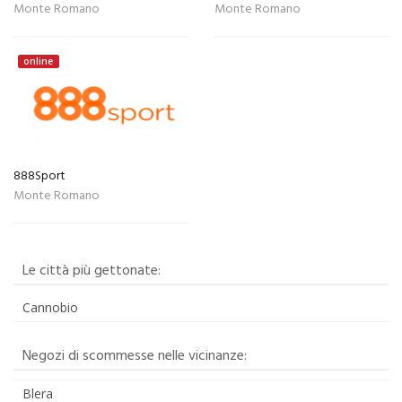
Monte Romano
Monte Romano
online
888Sport
Monte Romano
Le città più gettonate:
Cannobio
Negozi di scommesse nelle vicinanze:
Blera