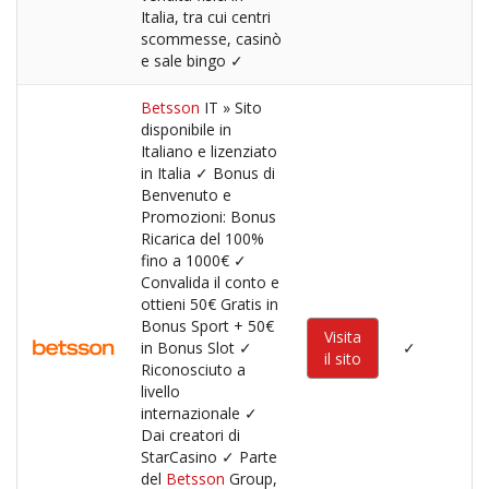
Italia, tra cui centri
scommesse, casinò
e sale bingo ✓
Betsson
IT » Sito
disponibile in
Italiano e lizenziato
in Italia ✓ Bonus di
Benvenuto e
Promozioni: Bonus
Ricarica del 100%
fino a 1000€ ✓
Convalida il conto e
ottieni 50€ Gratis in
Bonus Sport + 50€
Visita
in Bonus Slot ✓
✓
il sito
Riconosciuto a
livello
internazionale ✓
Dai creatori di
StarCasino ✓ Parte
del
Betsson
Group,