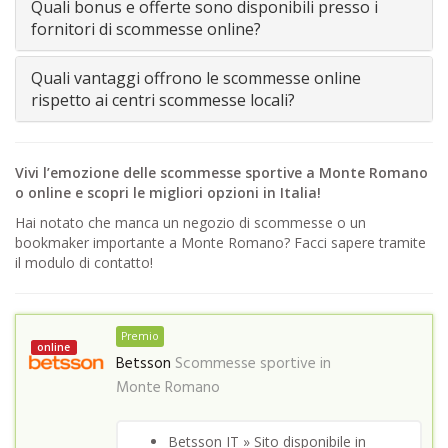
Quali bonus e offerte sono disponibili presso i
fornitori di scommesse online?
Quali vantaggi offrono le scommesse online
rispetto ai centri scommesse locali?
Vivi l’emozione delle scommesse sportive a Monte Romano
o online e scopri le migliori opzioni in Italia!
Hai notato che manca un negozio di scommesse o un
bookmaker importante a Monte Romano? Facci sapere tramite
il modulo di contatto!
Premio
online
Betsson
Scommesse sportive in
Monte Romano
Betsson IT » Sito disponibile in