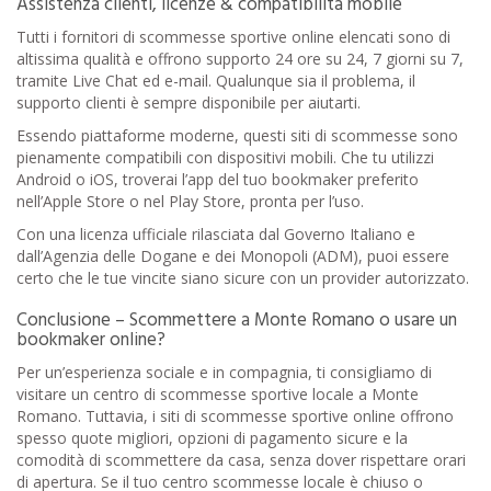
Assistenza clienti, licenze & compatibilità mobile
Tutti i fornitori di scommesse sportive online elencati sono di
altissima qualità e offrono supporto 24 ore su 24, 7 giorni su 7,
tramite Live Chat ed e-mail. Qualunque sia il problema, il
supporto clienti è sempre disponibile per aiutarti.
Essendo piattaforme moderne, questi siti di scommesse sono
pienamente compatibili con dispositivi mobili. Che tu utilizzi
Android o iOS, troverai l’app del tuo bookmaker preferito
nell’Apple Store o nel Play Store, pronta per l’uso.
Con una licenza ufficiale rilasciata dal Governo Italiano e
dall’Agenzia delle Dogane e dei Monopoli (ADM), puoi essere
certo che le tue vincite siano sicure con un provider autorizzato.
Conclusione – Scommettere a Monte Romano o usare un
bookmaker online?
Per un’esperienza sociale e in compagnia, ti consigliamo di
visitare un centro di scommesse sportive locale a Monte
Romano. Tuttavia, i siti di scommesse sportive online offrono
spesso quote migliori, opzioni di pagamento sicure e la
comodità di scommettere da casa, senza dover rispettare orari
di apertura. Se il tuo centro scommesse locale è chiuso o