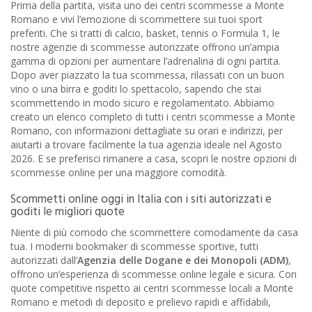
Prima della partita, visita uno dei centri scommesse a Monte
Romano e vivi l’emozione di scommettere sui tuoi sport
preferiti. Che si tratti di calcio, basket, tennis o Formula 1, le
nostre agenzie di scommesse autorizzate offrono un’ampia
gamma di opzioni per aumentare l’adrenalina di ogni partita.
Dopo aver piazzato la tua scommessa, rilassati con un buon
vino o una birra e goditi lo spettacolo, sapendo che stai
scommettendo in modo sicuro e regolamentato. Abbiamo
creato un elenco completo di tutti i centri scommesse a Monte
Romano, con informazioni dettagliate su orari e indirizzi, per
aiutarti a trovare facilmente la tua agenzia ideale nel Agosto
2026. E se preferisci rimanere a casa, scopri le nostre opzioni di
scommesse online per una maggiore comodità.
Scommetti online oggi in Italia con i siti autorizzati e
goditi le migliori quote
Niente di più comodo che scommettere comodamente da casa
tua. I moderni bookmaker di scommesse sportive, tutti
autorizzati dall’
Agenzia delle Dogane e dei Monopoli (ADM)
,
offrono un’esperienza di scommesse online legale e sicura. Con
quote competitive rispetto ai centri scommesse locali a Monte
Romano e metodi di deposito e prelievo rapidi e affidabili,