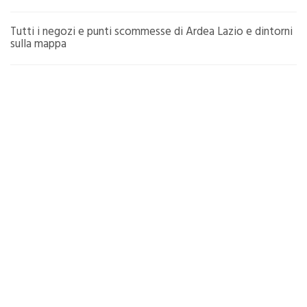
Tutti i negozi e punti scommesse di Ardea Lazio e dintorni
sulla mappa