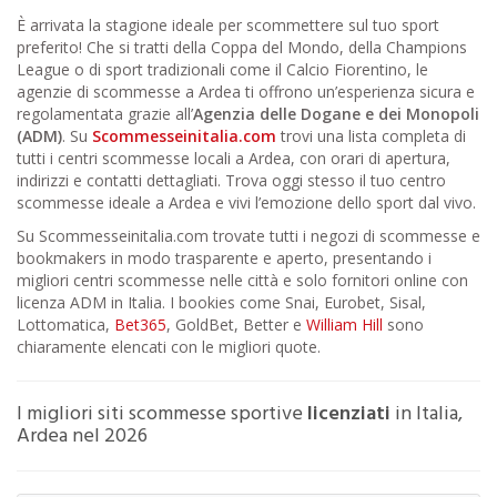
È arrivata la stagione ideale per scommettere sul tuo sport
preferito! Che si tratti della Coppa del Mondo, della Champions
League o di sport tradizionali come il Calcio Fiorentino, le
agenzie di scommesse a Ardea ti offrono un’esperienza sicura e
regolamentata grazie all’
Agenzia delle Dogane e dei Monopoli
(ADM)
. Su
Scommesseinitalia.com
trovi una lista completa di
tutti i centri scommesse locali a Ardea, con orari di apertura,
indirizzi e contatti dettagliati. Trova oggi stesso il tuo centro
scommesse ideale a Ardea e vivi l’emozione dello sport dal vivo.
Su Scommesseinitalia.com trovate tutti i negozi di scommesse e
bookmakers in modo trasparente e aperto, presentando i
migliori centri scommesse nelle città e solo fornitori online con
licenza ADM in Italia. I bookies come Snai, Eurobet, Sisal,
Lottomatica,
Bet365
, GoldBet, Better e
William Hill
sono
chiaramente elencati con le migliori quote.
I migliori siti scommesse sportive
licenziati
in Italia,
Ardea nel 2026