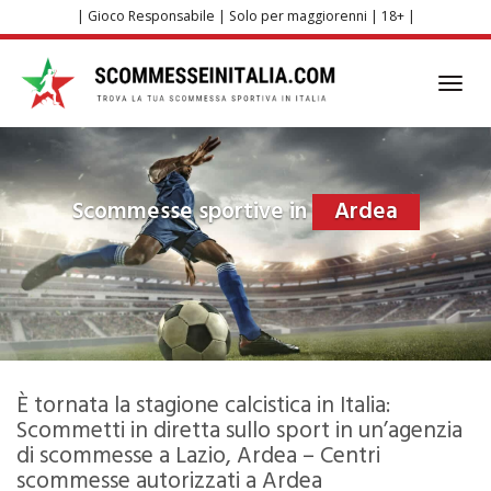
Skip
| Gioco Responsabile | Solo per maggiorenni | 18+ |
to
main
content
Toggl
navig
Scommesse sportive in
Ardea
È tornata la stagione calcistica in Italia:
Scommetti in diretta sullo sport in un’agenzia
di scommesse a Lazio, Ardea – Centri
scommesse autorizzati a Ardea