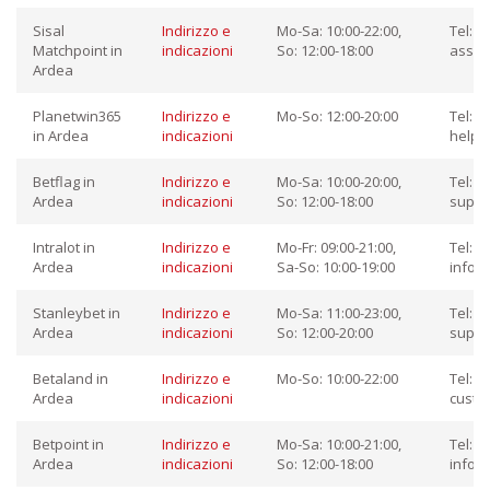
Sisal
Indirizzo e
Mo-Sa: 10:00-22:00,
Tel: +
Matchpoint in
indicazioni
So: 12:00-18:00
assist
Ardea
Planetwin365
Indirizzo e
Mo-So: 12:00-20:00
Tel: +
in Ardea
indicazioni
helpd
Betflag in
Indirizzo e
Mo-Sa: 10:00-20:00,
Tel: +
Ardea
indicazioni
So: 12:00-18:00
suppo
Intralot in
Indirizzo e
Mo-Fr: 09:00-21:00,
Tel: +
Ardea
indicazioni
Sa-So: 10:00-19:00
info@i
Stanleybet in
Indirizzo e
Mo-Sa: 11:00-23:00,
Tel: +
Ardea
indicazioni
So: 12:00-20:00
suppo
Betaland in
Indirizzo e
Mo-So: 10:00-22:00
Tel: +
Ardea
indicazioni
custo
Betpoint in
Indirizzo e
Mo-Sa: 10:00-21:00,
Tel: +
Ardea
indicazioni
So: 12:00-18:00
info@b