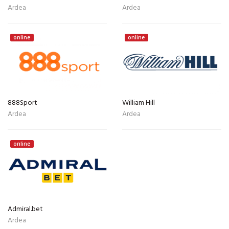
Ardea
Ardea
online
online
888Sport
William Hill
Ardea
Ardea
online
Admiral.bet
Ardea