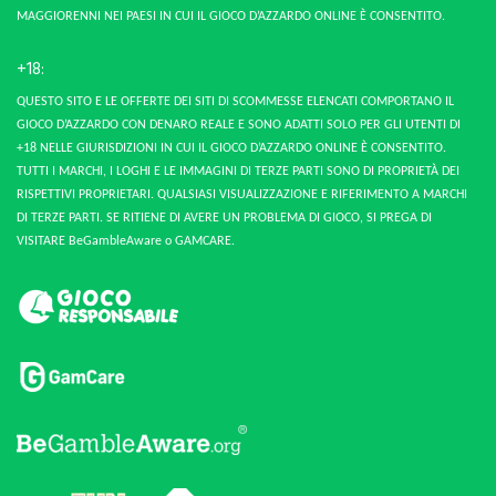
MAGGIORENNI NEI PAESI IN CUI IL GIOCO D’AZZARDO ONLINE È CONSENTITO.
+18:
QUESTO SITO E LE OFFERTE DEI SITI DI SCOMMESSE ELENCATI COMPORTANO IL
GIOCO D’AZZARDO CON DENARO REALE E SONO ADATTI SOLO PER GLI UTENTI DI
+18 NELLE GIURISDIZIONI IN CUI IL GIOCO D’AZZARDO ONLINE È CONSENTITO.
TUTTI I MARCHI, I LOGHI E LE IMMAGINI DI TERZE PARTI SONO DI PROPRIETÀ DEI
RISPETTIVI PROPRIETARI. QUALSIASI VISUALIZZAZIONE E RIFERIMENTO A MARCHI
DI TERZE PARTI. SE RITIENE DI AVERE UN PROBLEMA DI GIOCO, SI PREGA DI
VISITARE BeGambleAware o GAMCARE.