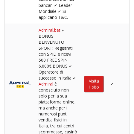
bancari ✓ Leader
Mondiale ✓ Si
applicano T&C.
Admiral.bet
»
BONUS
BENVENUTO
SPORT: Registrati
con SPID e ricevi
500 FREE SPIN +
6.000€ BONUS ✓
Operatore di
successo in Italia ✓
Visita
Admiral
è
✓
il sito
conosciuto non
solo per la sua
piattaforma online,
ma anche per i
numerosi punti
vendita fisici in
Italia, tra cui centri
scommesse, casinò