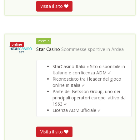
Visita il sito
Premio
online
Star Casino
Scommesse sportive in
Ardea
StarCasinò Italia » Sito disponibile in
Italiano e con licenza ADM ✓
Riconosciuto tra i leader del gioco
online in Italia ✓
Parte del Betsson Group, uno dei
principali operatori europei attivo dal
1963 ✓
Licenza ADM ufficiale ✓
Visita il sito