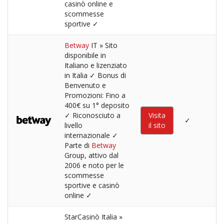
casinò online e
scommesse
sportive ✓
Betway
IT » Sito
disponibile in
Italiano e lizenziato
in Italia ✓ Bonus di
Benvenuto e
Promozioni: Fino a
400€ su 1° deposito
✓ Riconosciuto a
Visita
✓
livello
il sito
internazionale ✓
Parte di
Betway
Group, attivo dal
2006 e noto per le
scommesse
sportive e casinò
online ✓
StarCasinò Italia »