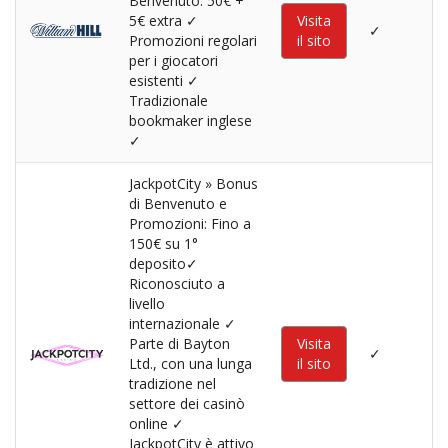
Benvenuto: 50€ +
5€ extra ✓
Visita
✓
Promozioni regolari
il sito
per i giocatori
esistenti ✓
Tradizionale
bookmaker inglese
✓
JackpotCity » Bonus
di Benvenuto e
Promozioni: Fino a
150€ su 1°
deposito✓
Riconosciuto a
livello
internazionale ✓
Parte di Bayton
Visita
✓
Ltd., con una lunga
il sito
tradizione nel
settore dei casinò
online ✓
JackpotCity è attivo