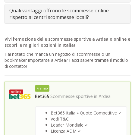
Quali vantaggi offrono le scommesse online
rispetto ai centri scommesse locali?
Vivi l’emozione delle scommesse sportive a Ardea o online e
scopri le migliori opzioni in Italia!
Hai notato che manca un negozio di scommesse o un
bookmaker importante a Ardea? Facci sapere tramite il modulo
di contatto!
Premio
online
Bet365
Scommesse sportive in
Ardea
Bet365 Italia » Quote Competitive ✓
Vedi T&C.
Leader Mondiale ✓
Licenza ADM ✓