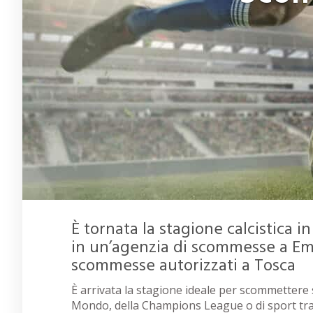
È tornata la stagione calcistica in
in un’agenzia di scommesse a Em
scommesse autorizzati a Tosca
È arrivata la stagione ideale per scommettere s
Mondo, della Champions League o di sport tradi