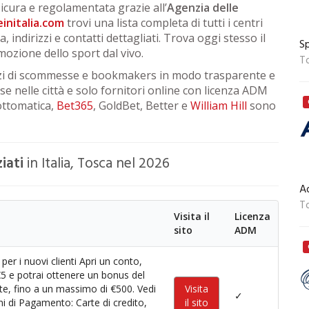
cura e regolamentata grazie all’
Agenzia delle
nitalia.com
trovi una lista completa di tutti i centri
 indirizzi e contatti dettagliati. Trova oggi stesso il
Sp
mozione dello sport dal vivo.
T
ozi di scommesse e bookmakers in modo trasparente e
e nelle città e solo fornitori online con licenza ADM
Lottomatica,
Bet365
, GoldBet, Better e
William Hill
sono
ziati
in Italia, Tosca nel 2026
A
T
Visita il
Licenza
sito
ADM
per i nuovi clienti Apri un conto,
5 e potrai ottenere un bonus del
te, fino a un massimo di €500. Vedi
Visita
✓
 di Pagamento: Carte di credito,
il sito