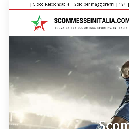
Skip
| Gioco Responsabile | Solo per maggiorenni | 18+ 
to
main
content
Scom