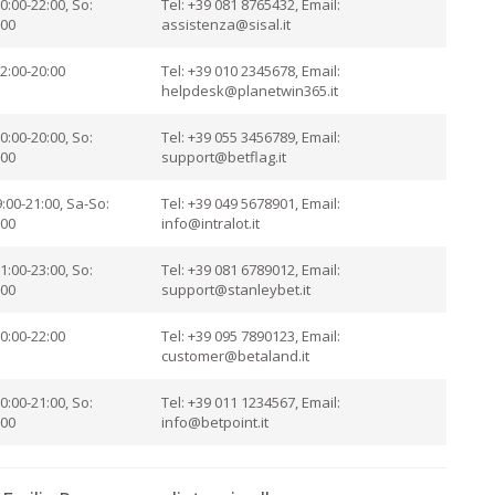
0:00-22:00, So:
Tel: +39 081 8765432, Email:
:00
assistenza@sisal.it
2:00-20:00
Tel: +39 010 2345678, Email:
helpdesk@planetwin365.it
0:00-20:00, So:
Tel: +39 055 3456789, Email:
:00
support@betflag.it
9:00-21:00, Sa-So:
Tel: +39 049 5678901, Email:
:00
info@intralot.it
1:00-23:00, So:
Tel: +39 081 6789012, Email:
:00
support@stanleybet.it
0:00-22:00
Tel: +39 095 7890123, Email:
customer@betaland.it
0:00-21:00, So:
Tel: +39 011 1234567, Email:
:00
info@betpoint.it