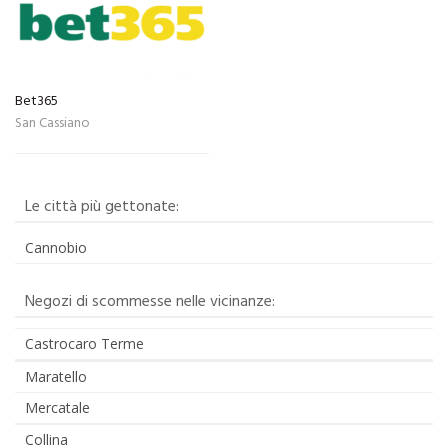
Bet365
San Cassiano
Le città più gettonate:
Cannobio
Negozi di scommesse nelle vicinanze:
Castrocaro Terme
Maratello
Mercatale
Collina