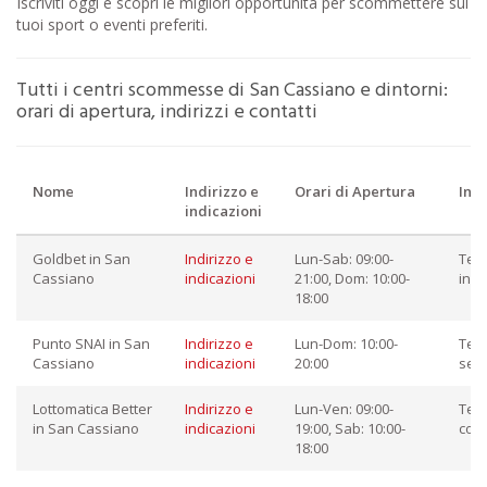
Iscriviti oggi e scopri le migliori opportunità per scommettere sui
tuoi sport o eventi preferiti.
Tutti i centri scommesse di San Cassiano e dintorni:
orari di apertura, indirizzi e contatti
Nome
Indirizzo e
Orari di Apertura
Info
indicazioni
Goldbet in San
Indirizzo e
Lun-Sab: 09:00-
Tel:
Cassiano
indicazioni
21:00, Dom: 10:00-
info
18:00
Punto SNAI in San
Indirizzo e
Lun-Dom: 10:00-
Tel:
Cassiano
indicazioni
20:00
serv
Lottomatica Better
Indirizzo e
Lun-Ven: 09:00-
Tel:
in San Cassiano
indicazioni
19:00, Sab: 10:00-
cont
18:00