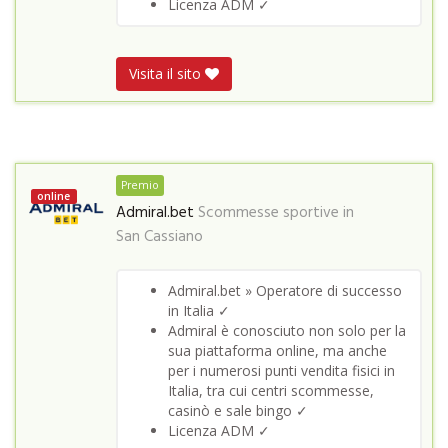
Licenza ADM ✓
Visita il sito
Premio
online
Admiral.bet
Scommesse sportive in
San Cassiano
Admiral.bet » Operatore di successo
in Italia ✓
Admiral è conosciuto non solo per la
sua piattaforma online, ma anche
per i numerosi punti vendita fisici in
Italia, tra cui centri scommesse,
casinò e sale bingo ✓
Licenza ADM ✓