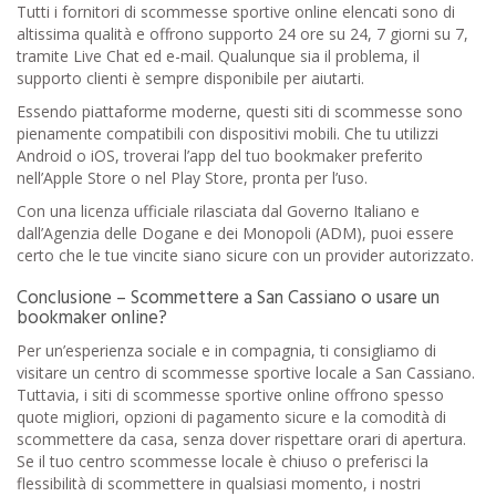
Tutti i fornitori di scommesse sportive online elencati sono di
altissima qualità e offrono supporto 24 ore su 24, 7 giorni su 7,
tramite Live Chat ed e-mail. Qualunque sia il problema, il
supporto clienti è sempre disponibile per aiutarti.
Essendo piattaforme moderne, questi siti di scommesse sono
pienamente compatibili con dispositivi mobili. Che tu utilizzi
Android o iOS, troverai l’app del tuo bookmaker preferito
nell’Apple Store o nel Play Store, pronta per l’uso.
Con una licenza ufficiale rilasciata dal Governo Italiano e
dall’Agenzia delle Dogane e dei Monopoli (ADM), puoi essere
certo che le tue vincite siano sicure con un provider autorizzato.
Conclusione – Scommettere a San Cassiano o usare un
bookmaker online?
Per un’esperienza sociale e in compagnia, ti consigliamo di
visitare un centro di scommesse sportive locale a San Cassiano.
Tuttavia, i siti di scommesse sportive online offrono spesso
quote migliori, opzioni di pagamento sicure e la comodità di
scommettere da casa, senza dover rispettare orari di apertura.
Se il tuo centro scommesse locale è chiuso o preferisci la
flessibilità di scommettere in qualsiasi momento, i nostri