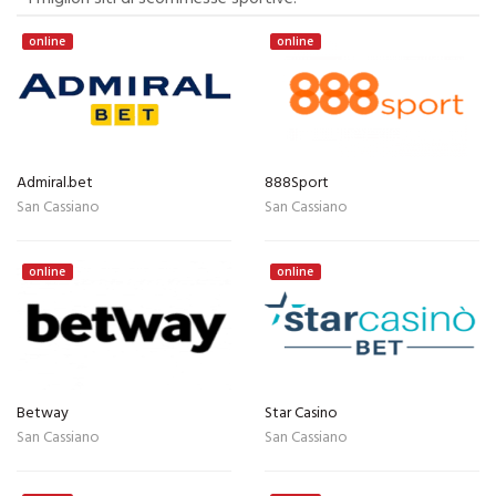
online
online
Admiral.bet
888Sport
San Cassiano
San Cassiano
online
online
Betway
Star Casino
San Cassiano
San Cassiano