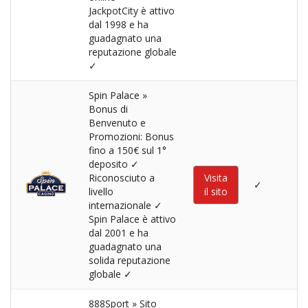
JackpotCity è attivo
dal 1998 e ha
guadagnato una
reputazione globale
✓
Spin Palace »
Bonus di
Benvenuto e
Promozioni: Bonus
fino a 150€ sul 1°
deposito ✓
Riconosciuto a
Visita
✓
livello
il sito
internazionale ✓
Spin Palace è attivo
dal 2001 e ha
guadagnato una
solida reputazione
globale ✓
888Sport » Sito