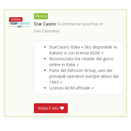
Premio
online
Star Casino
Scommesse sportive in
San Cassiano
StarCasinò Italia » Sito disponibile in
Italiano e con licenza ADM ✓
Riconosciuto tra i leader del gioco
online in Italia ✓
Parte del Betsson Group, uno dei
principali operatori europei attivo dal
1963 ✓
Licenza ADM ufficiale ✓
Visita il sito