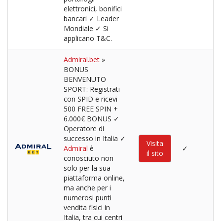
elettronici, bonifici
bancari ✓ Leader
Mondiale ✓ Si
applicano T&C.
Admiral.bet
»
BONUS
BENVENUTO
SPORT: Registrati
con SPID e ricevi
500 FREE SPIN +
6.000€ BONUS ✓
Operatore di
successo in Italia ✓
Visita
Admiral
è
✓
il sito
conosciuto non
solo per la sua
piattaforma online,
ma anche per i
numerosi punti
vendita fisici in
Italia, tra cui centri