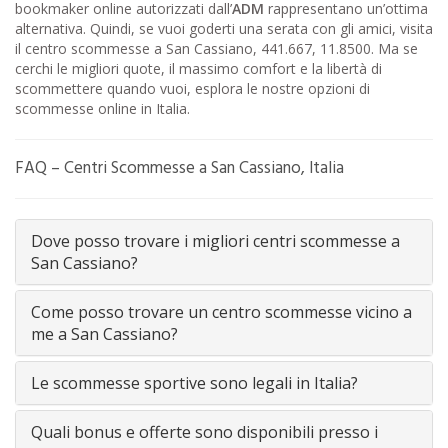
bookmaker online autorizzati dall’
ADM
rappresentano un’ottima
alternativa. Quindi, se vuoi goderti una serata con gli amici, visita
il centro scommesse a San Cassiano, 441.667, 11.8500. Ma se
cerchi le migliori quote, il massimo comfort e la libertà di
scommettere quando vuoi, esplora le nostre opzioni di
scommesse online in Italia.
FAQ – Centri Scommesse a San Cassiano, Italia
Dove posso trovare i migliori centri scommesse a
San Cassiano?
Come posso trovare un centro scommesse vicino a
me a San Cassiano?
Le scommesse sportive sono legali in Italia?
Quali bonus e offerte sono disponibili presso i