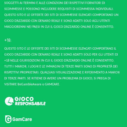
SOGGETTI AI TERMINI E ALLE CONDIZIONI DEI RISPETTIVI FORNITORI DI
SCOMMESSE E POSSONO INCLUDERE REQUISITI DI SCOMMESSA INDIVIDUALI.
QUESTO SITO E LE OFFERTE DEI SITI DI SCOMMESSE ELENCATI COMPORTANO UN
GIOCO D’AZZARDO CON DENARO REALE E SONO ADATTI SOLO AGLI UTENTI
MAGGIORENNI NEI PAESI IN CUI IL GIOCO D’AZZARDO ONLINE È CONSENTITO.
+18:
QUESTO SITO E LE OFFERTE DEI SITI DI SCOMMESSE ELENCATI COMPORTANO IL
GIOCO D’AZZARDO CON DENARO REALE E SONO ADATTI SOLO PER GLI UTENTI DI
+18 NELLE GIURISDIZIONI IN CUI IL GIOCO D’AZZARDO ONLINE È CONSENTITO.
TUTTI I MARCHI, I LOGHI E LE IMMAGINI DI TERZE PARTI SONO DI PROPRIETÀ DEI
RISPETTIVI PROPRIETARI. QUALSIASI VISUALIZZAZIONE E RIFERIMENTO A MARCHI
DI TERZE PARTI. SE RITIENE DI AVERE UN PROBLEMA DI GIOCO, SI PREGA DI
VISITARE BeGambleAware o GAMCARE.