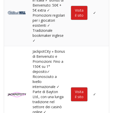
in Italia ✓ Bonus di
Benvenuto: 50€ +
5€ extra ✓
Visita
✓
Promozioni regolari
il sito
per i giocatori
esistenti ✓
Tradizionale
bookmaker inglese
✓
JackpotCity » Bonus
di Benvenuto e
Promozioni: Fino a
150€ su 1°
deposito✓
Riconosciuto a
livello
internazionale ✓
Parte di Bayton
Visita
✓
Ltd., con una lunga
il sito
tradizione nel
settore dei casinò
online ✓