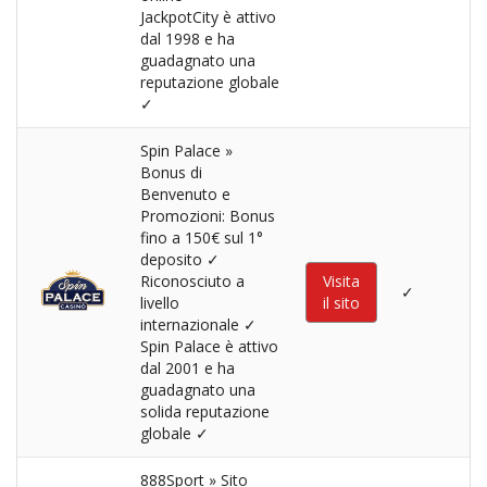
JackpotCity è attivo
dal 1998 e ha
guadagnato una
reputazione globale
✓
Spin Palace »
Bonus di
Benvenuto e
Promozioni: Bonus
fino a 150€ sul 1°
deposito ✓
Riconosciuto a
Visita
✓
livello
il sito
internazionale ✓
Spin Palace è attivo
dal 2001 e ha
guadagnato una
solida reputazione
globale ✓
888Sport » Sito