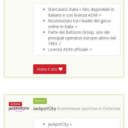
StarCasinò Italia » Sito disponibile in
Italiano e con licenza ADM ✓
Riconosciuto tra i leader del gioco
online in Italia ✓
Parte del Betsson Group, uno dei
principali operatori europei attivo dal
1963 ✓
Licenza ADM ufficiale ✓
Visita il sito
Premio
online
JackpotCity
Scommesse sportive in
Osteriola
JackpotCity »