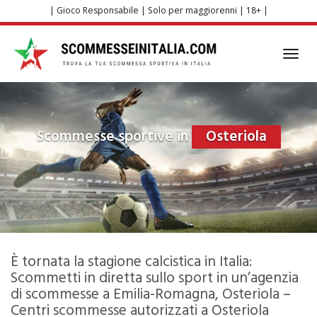
Skip
| Gioco Responsabile | Solo per maggiorenni | 18+ |
to
main
content
Toggl
navig
Scommesse sportive in
Osteriola
È tornata la stagione calcistica in Italia:
Scommetti in diretta sullo sport in un’agenzia
di scommesse a Emilia-Romagna, Osteriola –
Centri scommesse autorizzati a Osteriola