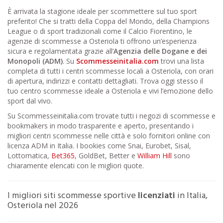
È arrivata la stagione ideale per scommettere sul tuo sport
preferito! Che si tratti della Coppa del Mondo, della Champions
League o di sport tradizionali come il Calcio Fiorentino, le
agenzie di scommesse a Osteriola ti offrono un’esperienza
sicura e regolamentata grazie all’
Agenzia delle Dogane e dei
Monopoli (ADM)
. Su
Scommesseinitalia.com
trovi una lista
completa di tutti i centri scommesse locali a Osteriola, con orari
di apertura, indirizzi e contatti dettagliati. Trova oggi stesso il
tuo centro scommesse ideale a Osteriola e vivi l’emozione dello
sport dal vivo.
Su Scommesseinitalia.com trovate tutti i negozi di scommesse e
bookmakers in modo trasparente e aperto, presentando i
migliori centri scommesse nelle città e solo fornitori online con
licenza ADM in Italia. I bookies come Snai, Eurobet, Sisal,
Lottomatica,
Bet365
, GoldBet, Better e
William Hill
sono
chiaramente elencati con le migliori quote.
I migliori siti scommesse sportive
licenziati
in Italia,
Osteriola nel 2026