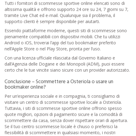
Tutti i fornitori di scommesse sportive online elencati sono di
altissima qualità e offrono supporto 24 ore su 24, 7 giorni su 7,
tramite Live Chat ed e-mail. Qualunque sia il problema, il
supporto clienti è sempre disponibile per aiutarti.
Essendo piattaforme moderne, questi siti di scommesse sono
pienamente compatibili con dispositivi mobili. Che tu utilizzi
Android o iOS, troverai l’app del tuo bookmaker preferito
nell’Apple Store o nel Play Store, pronta per l’uso.
Con una licenza ufficiale rilasciata dal Governo Italiano e
dall’Agenzia delle Dogane e dei Monopoli (ADM), puoi essere
certo che le tue vincite siano sicure con un provider autorizzato.
Conclusione – Scommettere a Osteriola o usare un
bookmaker online?
Per un’esperienza sociale e in compagnia, ti consigliamo di
visitare un centro di scommesse sportive locale a Osteriola.
Tuttavia, i siti di scommesse sportive online offrono spesso
quote migliori, opzioni di pagamento sicure e la comodità di
scommettere da casa, senza dover rispettare orari di apertura.
Se il tuo centro scommesse locale è chiuso o preferisci la
flessibilità di scommettere in qualsiasi momento, i nostri