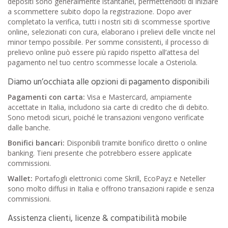
depositi sono generalmente istantanei, permettendoti di iniziare
a scommettere subito dopo la registrazione. Dopo aver
completato la verifica, tutti i nostri siti di scommesse sportive
online, selezionati con cura, elaborano i prelievi delle vincite nel
minor tempo possibile. Per somme consistenti, il processo di
prelievo online può essere più rapido rispetto all’attesa del
pagamento nel tuo centro scommesse locale a Osteriola.
Diamo un’occhiata alle opzioni di pagamento disponibili
Pagamenti con carta:
Visa e Mastercard, ampiamente
accettate in Italia, includono sia carte di credito che di debito.
Sono metodi sicuri, poiché le transazioni vengono verificate
dalle banche.
Bonifici bancari:
Disponibili tramite bonifico diretto o online
banking. Tieni presente che potrebbero essere applicate
commissioni.
Wallet:
Portafogli elettronici come Skrill, EcoPayz e Neteller
sono molto diffusi in Italia e offrono transazioni rapide e senza
commissioni.
Assistenza clienti, licenze & compatibilità mobile