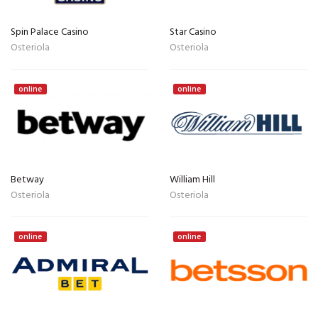
Spin Palace Casino
Star Casino
Osteriola
Osteriola
online
online
Betway
William Hill
Osteriola
Osteriola
online
online