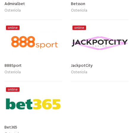
Admiral.bet
Betsson
Osteriola
Osteriola
online
online
888Sport
JackpotCity
Osteriola
Osteriola
online
Bet365