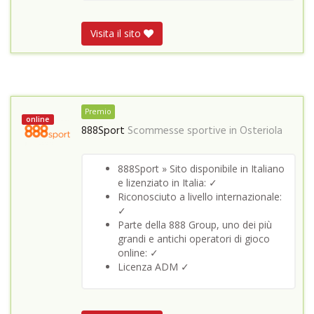
Visita il sito
Premio
online
888Sport
Scommesse sportive in
Osteriola
888Sport » Sito disponibile in Italiano
e lizenziato in Italia: ✓
Riconosciuto a livello internazionale:
✓
Parte della 888 Group, uno dei più
grandi e antichi operatori di gioco
online: ✓
Licenza ADM ✓