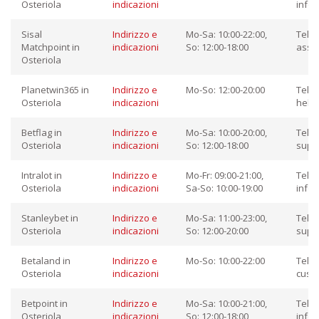
Osteriola
indicazioni
info@
Sisal
Indirizzo e
Mo-Sa: 10:00-22:00,
Tel: 
Matchpoint in
indicazioni
So: 12:00-18:00
assis
Osteriola
Planetwin365 in
Indirizzo e
Mo-So: 12:00-20:00
Tel: 
Osteriola
indicazioni
help
Betflag in
Indirizzo e
Mo-Sa: 10:00-20:00,
Tel: 
Osteriola
indicazioni
So: 12:00-18:00
suppo
Intralot in
Indirizzo e
Mo-Fr: 09:00-21:00,
Tel: 
Osteriola
indicazioni
Sa-So: 10:00-19:00
info@
Stanleybet in
Indirizzo e
Mo-Sa: 11:00-23:00,
Tel: 
Osteriola
indicazioni
So: 12:00-20:00
supp
Betaland in
Indirizzo e
Mo-So: 10:00-22:00
Tel: 
Osteriola
indicazioni
cust
Betpoint in
Indirizzo e
Mo-Sa: 10:00-21:00,
Tel: 
Osteriola
indicazioni
So: 12:00-18:00
info@