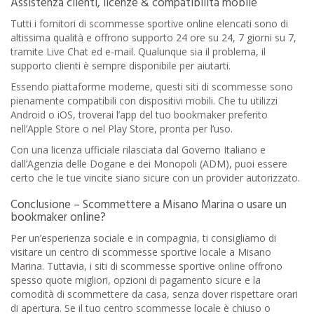
Assistenza clienti, licenze & compatibilità mobile
Tutti i fornitori di scommesse sportive online elencati sono di
altissima qualità e offrono supporto 24 ore su 24, 7 giorni su 7,
tramite Live Chat ed e-mail. Qualunque sia il problema, il
supporto clienti è sempre disponibile per aiutarti.
Essendo piattaforme moderne, questi siti di scommesse sono
pienamente compatibili con dispositivi mobili. Che tu utilizzi
Android o iOS, troverai l’app del tuo bookmaker preferito
nell’Apple Store o nel Play Store, pronta per l’uso.
Con una licenza ufficiale rilasciata dal Governo Italiano e
dall’Agenzia delle Dogane e dei Monopoli (ADM), puoi essere
certo che le tue vincite siano sicure con un provider autorizzato.
Conclusione – Scommettere a Misano Marina o usare un
bookmaker online?
Per un’esperienza sociale e in compagnia, ti consigliamo di
visitare un centro di scommesse sportive locale a Misano
Marina. Tuttavia, i siti di scommesse sportive online offrono
spesso quote migliori, opzioni di pagamento sicure e la
comodità di scommettere da casa, senza dover rispettare orari
di apertura. Se il tuo centro scommesse locale è chiuso o