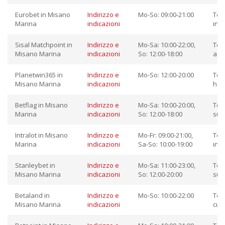
Eurobet in Misano
Indirizzo e
Mo-So: 09:00-21:00
Tel:
Marina
indicazioni
inf
Sisal Matchpoint in
Indirizzo e
Mo-Sa: 10:00-22:00,
Tel:
Misano Marina
indicazioni
So: 12:00-18:00
ass
Planetwin365 in
Indirizzo e
Mo-So: 12:00-20:00
Tel:
Misano Marina
indicazioni
hel
Betflag in Misano
Indirizzo e
Mo-Sa: 10:00-20:00,
Tel:
Marina
indicazioni
So: 12:00-18:00
sup
Intralot in Misano
Indirizzo e
Mo-Fr: 09:00-21:00,
Tel:
Marina
indicazioni
Sa-So: 10:00-19:00
info
Stanleybet in
Indirizzo e
Mo-Sa: 11:00-23:00,
Tel:
Misano Marina
indicazioni
So: 12:00-20:00
sup
Betaland in
Indirizzo e
Mo-So: 10:00-22:00
Tel:
Misano Marina
indicazioni
cus