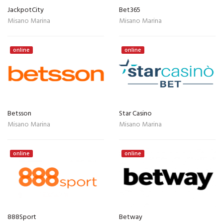
JackpotCity
Bet365
Misano Marina
Misano Marina
online
online
Betsson
Star Casino
Misano Marina
Misano Marina
online
online
888Sport
Betway