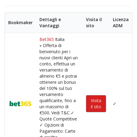
Dettagli e
Visita il
Licenza
Bookmaker
Vantaggi
sito
ADM
Bet365
Italia
» Offerta di
benvenuto per i
nuovi clienti Apri un
conto, effettua un
versamento di
almeno €5 e potrai
ottenere un bonus
del 100% sul tuo
versamento
qualificante, fino a
Visita
✓
un massimo di
il sito
€500. Vedi T&C.✓
Quote Competitive
✓ Opzioni di
Pagamento: Carte