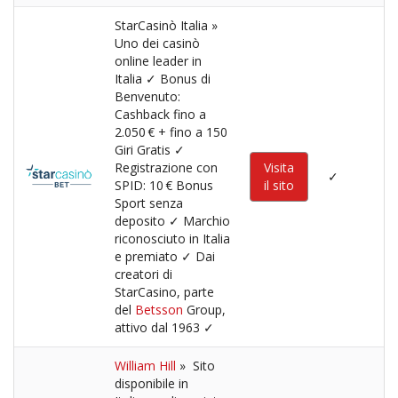
StarCasinò Italia »
Uno dei casinò
online leader in
Italia ✓ Bonus di
Benvenuto:
Cashback fino a
2.050 € + fino a 150
Giri Gratis ✓
Registrazione con
Visita
✓
SPID: 10 € Bonus
il sito
Sport senza
deposito ✓ Marchio
riconosciuto in Italia
e premiato ✓ Dai
creatori di
StarCasino, parte
del
Betsson
Group,
attivo dal 1963 ✓
William Hill
» Sito
disponibile in