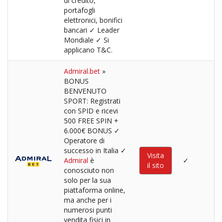
di credito,
portafogli
elettronici, bonifici
bancari ✓ Leader
Mondiale ✓ Si
applicano T&C.
Admiral.bet
»
BONUS
BENVENUTO
SPORT: Registrati
con SPID e ricevi
500 FREE SPIN +
6.000€ BONUS ✓
Operatore di
successo in Italia ✓
Visita
Admiral
è
✓
il sito
conosciuto non
solo per la sua
piattaforma online,
ma anche per i
numerosi punti
vendita fisici in