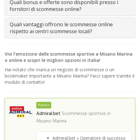
Quali bonus e offerte sono disponibili presso i
fornitori di scommesse online?
Quali vantaggi offrono le scommesse online
rispetto ai centri scommesse locali?
Vivi l’emozione delle scommesse sportive a Misano Marina
o online e scopri le migliori opzioni in Italia!
Hai notato che manca un negozio di scommesse o un
bookmaker importante a Misano Marina? Facci sapere tramite il
modulo di contatto!
Premio
online
Admiral.bet
Scommesse sportive in
Misano Marina
Admiral.bet » Operatore di successo