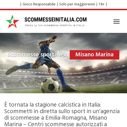
Skip
| Gioco Responsabile | Solo per maggiorenni | 18+ |
to
main
content
Toggl
navig
Scommesse sportive in
Misano Marina
È tornata la stagione calcistica in Italia:
Scommetti in diretta sullo sport in un’agenzia
di scommesse a Emilia-Romagna, Misano
Marina – Centri scommesse autorizzati a