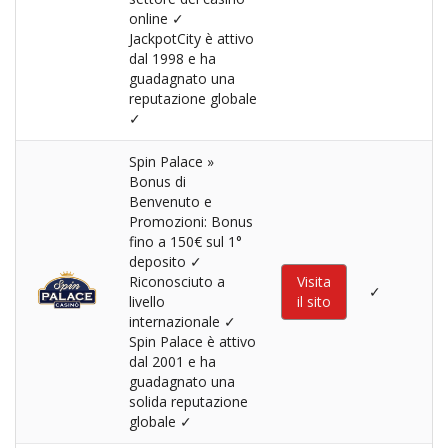
online ✓
JackpotCity è attivo
dal 1998 e ha
guadagnato una
reputazione globale
✓
Spin Palace »
Bonus di
Benvenuto e
Promozioni: Bonus
fino a 150€ sul 1°
deposito ✓
Riconosciuto a
Visita
✓
livello
il sito
internazionale ✓
Spin Palace è attivo
dal 2001 e ha
guadagnato una
solida reputazione
globale ✓