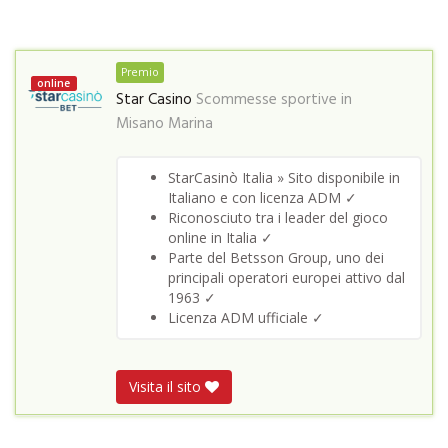
Premio
online
Star Casino
Scommesse sportive in
Misano Marina
StarCasinò Italia » Sito disponibile in
Italiano e con licenza ADM ✓
Riconosciuto tra i leader del gioco
online in Italia ✓
Parte del Betsson Group, uno dei
principali operatori europei attivo dal
1963 ✓
Licenza ADM ufficiale ✓
Visita il sito