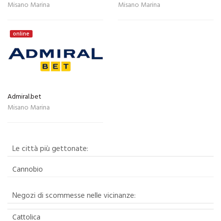
Misano Marina
Misano Marina
online
Admiral.bet
Misano Marina
Le città più gettonate:
Cannobio
Negozi di scommesse nelle vicinanze:
Cattolica