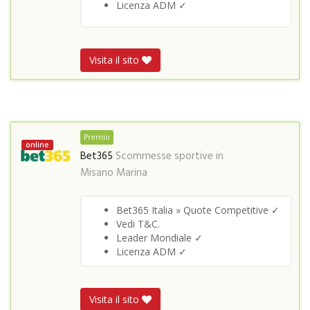
Licenza ADM ✓
Visita il sito
Premio
online
Bet365
Scommesse sportive in
Misano Marina
Bet365 Italia » Quote Competitive ✓
Vedi T&C.
Leader Mondiale ✓
Licenza ADM ✓
Visita il sito