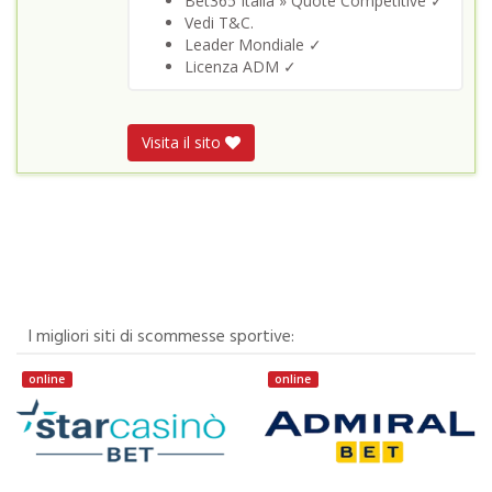
Bet365 Italia » Quote Competitive ✓
Vedi T&C.
Leader Mondiale ✓
Licenza ADM ✓
Visita il sito
I migliori siti di scommesse sportive:
online
online