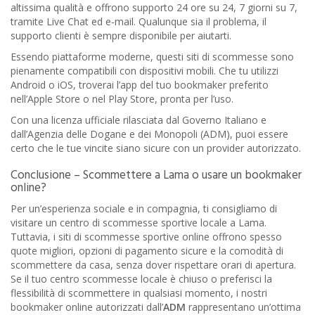
altissima qualità e offrono supporto 24 ore su 24, 7 giorni su 7,
tramite Live Chat ed e-mail. Qualunque sia il problema, il
supporto clienti è sempre disponibile per aiutarti.
Essendo piattaforme moderne, questi siti di scommesse sono
pienamente compatibili con dispositivi mobili. Che tu utilizzi
Android o iOS, troverai l’app del tuo bookmaker preferito
nell’Apple Store o nel Play Store, pronta per l’uso.
Con una licenza ufficiale rilasciata dal Governo Italiano e
dall’Agenzia delle Dogane e dei Monopoli (ADM), puoi essere
certo che le tue vincite siano sicure con un provider autorizzato.
Conclusione – Scommettere a Lama o usare un bookmaker
online?
Per un’esperienza sociale e in compagnia, ti consigliamo di
visitare un centro di scommesse sportive locale a Lama.
Tuttavia, i siti di scommesse sportive online offrono spesso
quote migliori, opzioni di pagamento sicure e la comodità di
scommettere da casa, senza dover rispettare orari di apertura.
Se il tuo centro scommesse locale è chiuso o preferisci la
flessibilità di scommettere in qualsiasi momento, i nostri
bookmaker online autorizzati dall’
ADM
rappresentano un’ottima