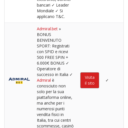
bancari ✓ Leader
Mondiale ✓ Si
applicano T&C.
Admiral.bet
»
BONUS
BENVENUTO
SPORT: Registrati
con SPID e ricevi
500 FREE SPIN +
6.000€ BONUS ✓
Operatore di
successo in Italia ✓
Visita
Admiral
è
✓
il sito
conosciuto non
solo per la sua
piattaforma online,
ma anche per i
numerosi punti
vendita fisici in
Italia, tra cui centri
scommesse, casinò