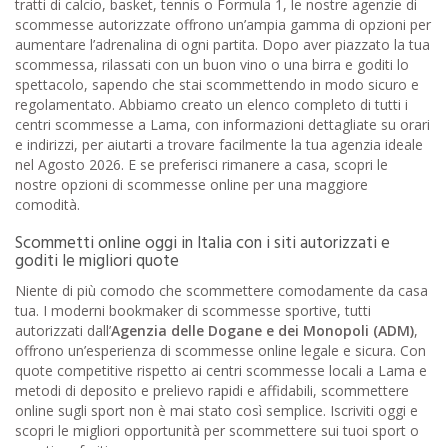
tratti di calcio, basket, tennis o Formula 1, le nostre agenzie di
scommesse autorizzate offrono un’ampia gamma di opzioni per
aumentare l’adrenalina di ogni partita. Dopo aver piazzato la tua
scommessa, rilassati con un buon vino o una birra e goditi lo
spettacolo, sapendo che stai scommettendo in modo sicuro e
regolamentato. Abbiamo creato un elenco completo di tutti i
centri scommesse a Lama, con informazioni dettagliate su orari
e indirizzi, per aiutarti a trovare facilmente la tua agenzia ideale
nel Agosto 2026. E se preferisci rimanere a casa, scopri le
nostre opzioni di scommesse online per una maggiore
comodità.
Scommetti online oggi in Italia con i siti autorizzati e
goditi le migliori quote
Niente di più comodo che scommettere comodamente da casa
tua. I moderni bookmaker di scommesse sportive, tutti
autorizzati dall’
Agenzia delle Dogane e dei Monopoli (ADM)
,
offrono un’esperienza di scommesse online legale e sicura. Con
quote competitive rispetto ai centri scommesse locali a Lama e
metodi di deposito e prelievo rapidi e affidabili, scommettere
online sugli sport non è mai stato così semplice. Iscriviti oggi e
scopri le migliori opportunità per scommettere sui tuoi sport o