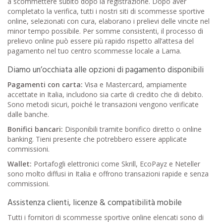
a scommettere subito dopo la registrazione. Dopo aver
completato la verifica, tutti i nostri siti di scommesse sportive
online, selezionati con cura, elaborano i prelievi delle vincite nel
minor tempo possibile. Per somme consistenti, il processo di
prelievo online può essere più rapido rispetto all’attesa del
pagamento nel tuo centro scommesse locale a Lama.
Diamo un’occhiata alle opzioni di pagamento disponibili
Pagamenti con carta:
Visa e Mastercard, ampiamente
accettate in Italia, includono sia carte di credito che di debito.
Sono metodi sicuri, poiché le transazioni vengono verificate
dalle banche.
Bonifici bancari:
Disponibili tramite bonifico diretto o online
banking. Tieni presente che potrebbero essere applicate
commissioni.
Wallet:
Portafogli elettronici come Skrill, EcoPayz e Neteller
sono molto diffusi in Italia e offrono transazioni rapide e senza
commissioni.
Assistenza clienti, licenze & compatibilità mobile
Tutti i fornitori di scommesse sportive online elencati sono di