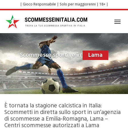
Skip
| Gioco Responsabile | Solo per maggiorenni | 18+ |
to
main
content
Toggl
navig
Scommesse sportive in
Lama
È tornata la stagione calcistica in Italia:
Scommetti in diretta sullo sport in un’agenzia
di scommesse a Emilia-Romagna, Lama –
Centri scommesse autorizzati a Lama