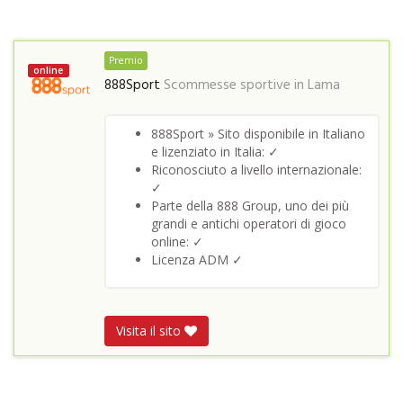
Premio
online
888Sport
Scommesse sportive in
Lama
888Sport » Sito disponibile in Italiano
e lizenziato in Italia: ✓
Riconosciuto a livello internazionale:
✓
Parte della 888 Group, uno dei più
grandi e antichi operatori di gioco
online: ✓
Licenza ADM ✓
Visita il sito