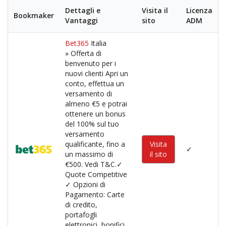
Dettagli e
Visita il
Licenza
Bookmaker
Vantaggi
sito
ADM
Bet365
Italia
» Offerta di
benvenuto per i
nuovi clienti Apri un
conto, effettua un
versamento di
almeno €5 e potrai
ottenere un bonus
del 100% sul tuo
versamento
qualificante, fino a
Visita
✓
un massimo di
il sito
€500. Vedi T&C.✓
Quote Competitive
✓ Opzioni di
Pagamento: Carte
di credito,
portafogli
elettronici, bonifici