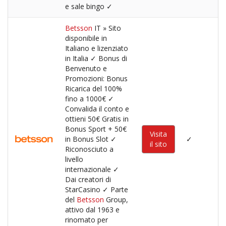
e sale bingo ✓
Betsson
IT » Sito
disponibile in
Italiano e lizenziato
in Italia ✓ Bonus di
Benvenuto e
Promozioni: Bonus
Ricarica del 100%
fino a 1000€ ✓
Convalida il conto e
ottieni 50€ Gratis in
Bonus Sport + 50€
Visita
in Bonus Slot ✓
✓
il sito
Riconosciuto a
livello
internazionale ✓
Dai creatori di
StarCasino ✓ Parte
del
Betsson
Group,
attivo dal 1963 e
rinomato per