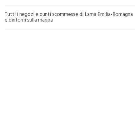
Tutti i negozi e punti scommesse di Lama Emilia-Romagna
e dintorni sulla mappa