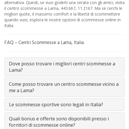
alternativa. Quindi, se vuoi goderti una serata con gli amici, visita
il centro scommesse a Lama, 443.667, 11.2167. Ma se cerchi le
migliori quote, il massimo comfort e la libertà di scommettere
quando vuoi, esplora le nostre opzioni di scommesse online in
Italia.
FAQ – Centri Scommesse a Lama, Italia
Dove posso trovare i migliori centri scommesse a
Lama?
Come posso trovare un centro scommesse vicino a
me a Lama?
Le scommesse sportive sono legali in Italia?
Quali bonus e offerte sono disponibili presso i
fornitori di scommesse online?