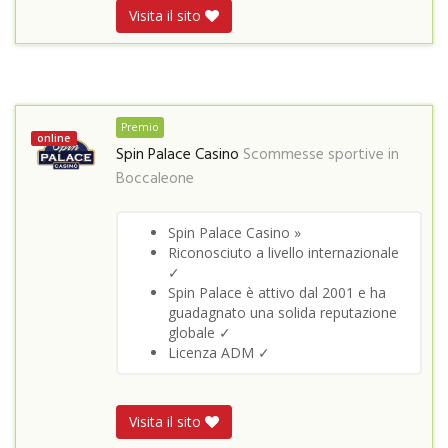
Visita il sito
Premio
online
Spin Palace Casino
Scommesse sportive in
Boccaleone
Spin Palace Casino »
Riconosciuto a livello internazionale
✓
Spin Palace è attivo dal 2001 e ha
guadagnato una solida reputazione
globale ✓
Licenza ADM ✓
Visita il sito