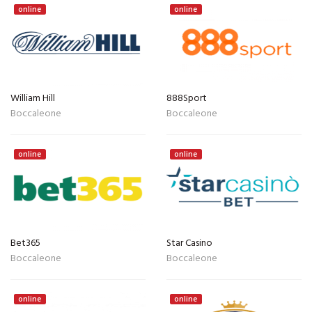
online
online
William Hill
888Sport
Boccaleone
Boccaleone
online
online
Bet365
Star Casino
Boccaleone
Boccaleone
online
online