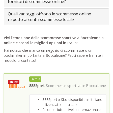
fornitori di scommesse online?
Quali vantaggi offrono le scommesse online
rispetto ai centri scommesse locali?
Vivi l’emozione delle scommesse sportive a Boccaleone o
online e scopri le migliori opzioni in Italia!
Hai notato che manca un negozio di scommesse o un
bookmaker importante a Boccaleone? Facci sapere tramite il
modulo di contatto!
Premio
online
888Sport
Scommesse sportive in
Boccaleone
888Sport » Sito disponibile in Italiano
e lizenziato in Italia: ✓
Riconosciuto a livello internazionale: