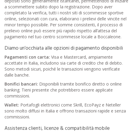
depositi sono generalmente istantanei, permettendoti di iniziare
a scommettere subito dopo la registrazione. Dopo aver
completato la verifica, tutti i nostri siti di scommesse sportive
online, selezionati con cura, elaborano i prelievi delle vincite nel
minor tempo possibile. Per somme consistenti, il processo di
prelievo online può essere più rapido rispetto all’attesa del
pagamento nel tuo centro scommesse locale a Boccaleone.
Diamo un’occhiata alle opzioni di pagamento disponibili
Pagamenti con carta:
Visa e Mastercard, ampiamente
accettate in Italia, includono sia carte di credito che di debito.
Sono metodi sicuri, poiché le transazioni vengono verificate
dalle banche.
Bonifici bancari:
Disponibili tramite bonifico diretto o online
banking. Tieni presente che potrebbero essere applicate
commissioni.
Wallet:
Portafogli elettronici come Skrill, EcoPayz e Neteller
sono molto diffusi in Italia e offrono transazioni rapide e senza
commissioni.
Assistenza clienti, licenze & compatibilità mobile