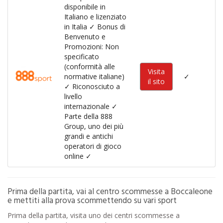
disponibile in
Italiano e lizenziato
in Italia ✓ Bonus di
Benvenuto e
Promozioni: Non
specificato
(conformità alle
Visita
normative italiane)
✓
il sito
✓ Riconosciuto a
livello
internazionale ✓
Parte della 888
Group, uno dei più
grandi e antichi
operatori di gioco
online ✓
Prima della partita, vai al centro scommesse a Boccaleone
e mettiti alla prova scommettendo su vari sport
Prima della partita, visita uno dei centri scommesse a