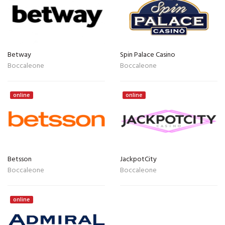
Betway
Spin Palace Casino
Boccaleone
Boccaleone
online
online
Betsson
JackpotCity
Boccaleone
Boccaleone
online