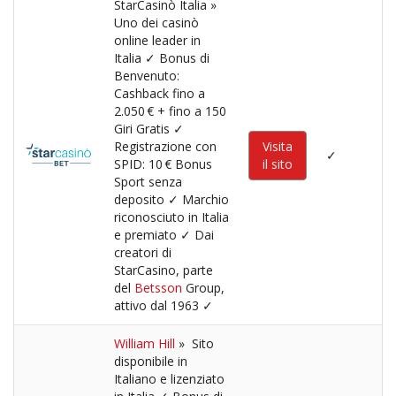
StarCasinò Italia »
Uno dei casinò
online leader in
Italia ✓ Bonus di
Benvenuto:
Cashback fino a
2.050 € + fino a 150
Giri Gratis ✓
Registrazione con
Visita
✓
SPID: 10 € Bonus
il sito
Sport senza
deposito ✓ Marchio
riconosciuto in Italia
e premiato ✓ Dai
creatori di
StarCasino, parte
del
Betsson
Group,
attivo dal 1963 ✓
William Hill
» Sito
disponibile in
Italiano e lizenziato