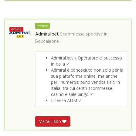
Premio
online
Admiral.bet
Scommesse sportive in
Boccaleone
Admiral.bet » Operatore di successo
in Italia ✓
Admiral è conosciuto non solo per la
sua piattaforma online, ma anche
per i numerosi punti vendita fisici in
Italia, tra cui centri scommesse,
casinò e sale bingo ✓
Licenza ADM ✓
Visita il sito