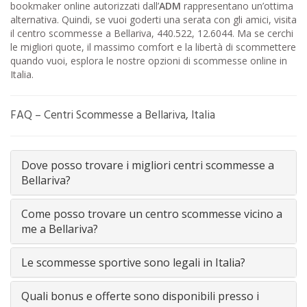
bookmaker online autorizzati dall’
ADM
rappresentano un’ottima
alternativa. Quindi, se vuoi goderti una serata con gli amici, visita
il centro scommesse a Bellariva, 440.522, 12.6044. Ma se cerchi
le migliori quote, il massimo comfort e la libertà di scommettere
quando vuoi, esplora le nostre opzioni di scommesse online in
Italia.
FAQ – Centri Scommesse a Bellariva, Italia
Dove posso trovare i migliori centri scommesse a
Bellariva?
Come posso trovare un centro scommesse vicino a
me a Bellariva?
Le scommesse sportive sono legali in Italia?
Quali bonus e offerte sono disponibili presso i