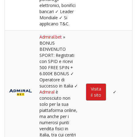
elettronici, bonifici
bancari ✓ Leader
Mondiale ✓ Si
applicano T&C.
Admiral.bet
»
BONUS
BENVENUTO
SPORT: Registrati
con SPID e ricevi
500 FREE SPIN +
6.000€ BONUS ✓
Operatore di
successo in Italia ✓
Visita
Admiral
è
✓
il sito
conosciuto non
solo per la sua
piattaforma online,
ma anche per i
numerosi punti
vendita fisici in
Italia, tra cui centri