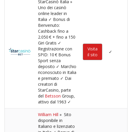
StarCasinò Italia »
Uno dei casinò
online leader in
Italia ✓ Bonus di
Benvenuto:
Cashback fino a
2.050 € + fino a 150
Giri Gratis ✓
Registrazione con
Visita
✓
SPID: 10 € Bonus
il sito
Sport senza
deposito ✓ Marchio
riconosciuto in Italia
e premiato ✓ Dai
creatori di
StarCasino, parte
del
Betsson
Group,
attivo dal 1963 ✓
William Hill
» Sito
disponibile in
Italiano e lizenziato