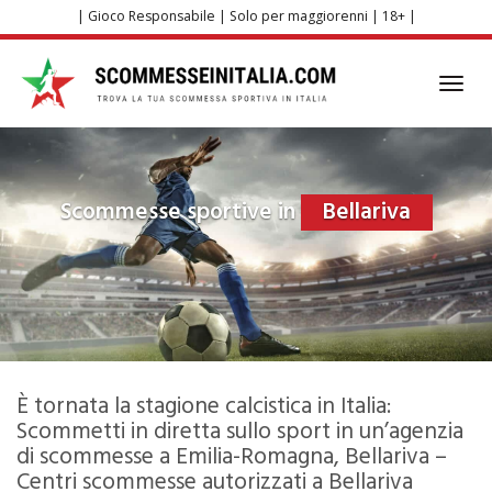
Skip
| Gioco Responsabile | Solo per maggiorenni | 18+ |
to
main
content
Toggl
navig
Scommesse sportive in
Bellariva
È tornata la stagione calcistica in Italia:
Scommetti in diretta sullo sport in un’agenzia
di scommesse a Emilia-Romagna, Bellariva –
Centri scommesse autorizzati a Bellariva