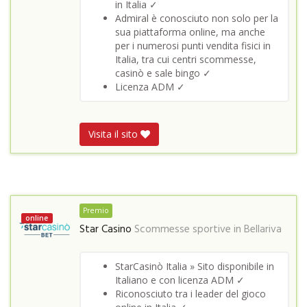
in Italia ✓
Admiral è conosciuto non solo per la
sua piattaforma online, ma anche
per i numerosi punti vendita fisici in
Italia, tra cui centri scommesse,
casinò e sale bingo ✓
Licenza ADM ✓
Visita il sito
Premio
online
Star Casino
Scommesse sportive in
Bellariva
StarCasinò Italia » Sito disponibile in
Italiano e con licenza ADM ✓
Riconosciuto tra i leader del gioco