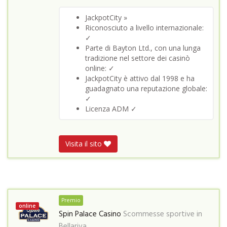
JackpotCity »
Riconosciuto a livello internazionale:
✓
Parte di Bayton Ltd., con una lunga
tradizione nel settore dei casinò
online: ✓
JackpotCity è attivo dal 1998 e ha
guadagnato una reputazione globale:
✓
Licenza ADM ✓
Visita il sito
Premio
online
Spin Palace Casino
Scommesse sportive in
Bellariva