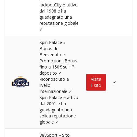
JackpotCity è attivo
dal 1998 e ha
guadagnato una
reputazione globale
✓
Spin Palace »
Bonus di
Benvenuto e
Promozioni: Bonus
fino a 150€ sul 1°
deposito ✓
Riconosciuto a
Visita
✓
livello
il sito
internazionale ✓
Spin Palace è attivo
dal 2001 e ha
guadagnato una
solida reputazione
globale ✓
888Sport » Sito