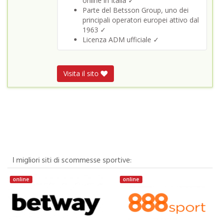
online in Italia ✓
Parte del Betsson Group, uno dei
principali operatori europei attivo dal
1963 ✓
Licenza ADM ufficiale ✓
Visita il sito
I migliori siti di scommesse sportive:
online
online