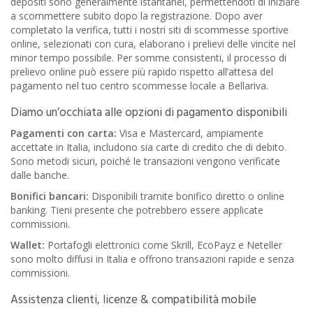
depositi sono generalmente istantanei, permettendoti di iniziare
a scommettere subito dopo la registrazione. Dopo aver
completato la verifica, tutti i nostri siti di scommesse sportive
online, selezionati con cura, elaborano i prelievi delle vincite nel
minor tempo possibile. Per somme consistenti, il processo di
prelievo online può essere più rapido rispetto all’attesa del
pagamento nel tuo centro scommesse locale a Bellariva.
Diamo un’occhiata alle opzioni di pagamento disponibili
Pagamenti con carta:
Visa e Mastercard, ampiamente
accettate in Italia, includono sia carte di credito che di debito.
Sono metodi sicuri, poiché le transazioni vengono verificate
dalle banche.
Bonifici bancari:
Disponibili tramite bonifico diretto o online
banking. Tieni presente che potrebbero essere applicate
commissioni.
Wallet:
Portafogli elettronici come Skrill, EcoPayz e Neteller
sono molto diffusi in Italia e offrono transazioni rapide e senza
commissioni.
Assistenza clienti, licenze & compatibilità mobile