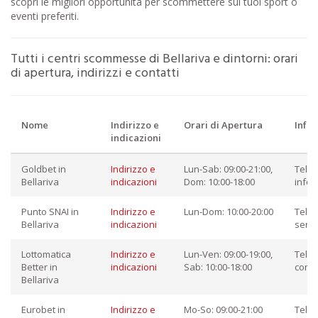
scopri le migliori opportunità per scommettere sui tuoi sport o
eventi preferiti.
Tutti i centri scommesse di Bellariva e dintorni: orari
di apertura, indirizzi e contatti
Nome
Indirizzo e
Orari di Apertura
Infor
indicazioni
Goldbet in
Indirizzo e
Lun-Sab: 09:00-21:00,
Tel: 
Bellariva
indicazioni
Dom: 10:00-18:00
info@
Punto SNAI in
Indirizzo e
Lun-Dom: 10:00-20:00
Tel: 
Bellariva
indicazioni
servi
Lottomatica
Indirizzo e
Lun-Ven: 09:00-19:00,
Tel: 
Better in
indicazioni
Sab: 10:00-18:00
conta
Bellariva
Eurobet in
Indirizzo e
Mo-So: 09:00-21:00
Tel: 