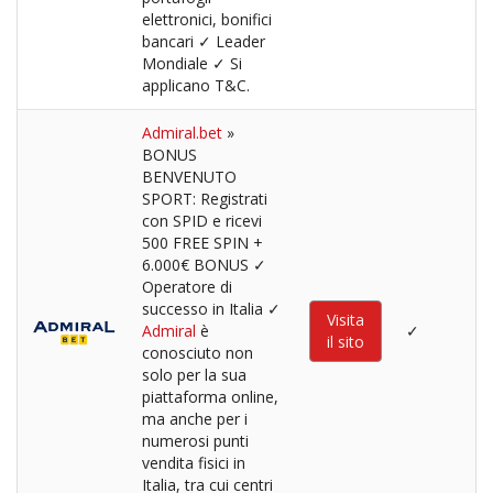
elettronici, bonifici
bancari ✓ Leader
Mondiale ✓ Si
applicano T&C.
Admiral.bet
»
BONUS
BENVENUTO
SPORT: Registrati
con SPID e ricevi
500 FREE SPIN +
6.000€ BONUS ✓
Operatore di
successo in Italia ✓
Visita
Admiral
è
✓
il sito
conosciuto non
solo per la sua
piattaforma online,
ma anche per i
numerosi punti
vendita fisici in
Italia, tra cui centri