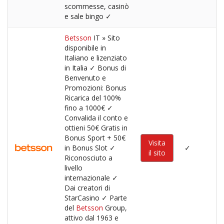
scommesse, casinò
e sale bingo ✓
Betsson
IT » Sito
disponibile in
Italiano e lizenziato
in Italia ✓ Bonus di
Benvenuto e
Promozioni: Bonus
Ricarica del 100%
fino a 1000€ ✓
Convalida il conto e
ottieni 50€ Gratis in
Bonus Sport + 50€
Visita
in Bonus Slot ✓
✓
il sito
Riconosciuto a
livello
internazionale ✓
Dai creatori di
StarCasino ✓ Parte
del
Betsson
Group,
attivo dal 1963 e