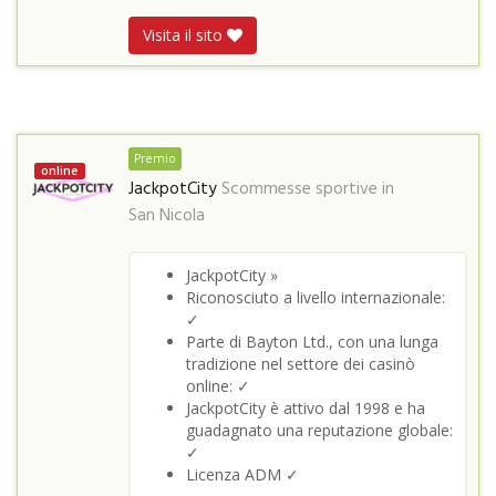
Visita il sito
Premio
online
JackpotCity
Scommesse sportive in
San Nicola
JackpotCity »
Riconosciuto a livello internazionale:
✓
Parte di Bayton Ltd., con una lunga
tradizione nel settore dei casinò
online: ✓
JackpotCity è attivo dal 1998 e ha
guadagnato una reputazione globale:
✓
Licenza ADM ✓