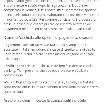
depositi sono generalmente istantanei, permettendoti di iniziare
a scommettere subito dopo la registrazione. Dopo aver
completato la verifica, tutti i nostri siti di scommesse sportive
online, selezionati con cura, elaborano i prelievi delle vincite nel
minor tempo possibile. Per somme consistenti, il processo di
prelievo online può essere più rapido rispetto all’attesa del
pagamento nel tuo centro scommesse locale a San Nicola.
Diamo un’occhiata alle opzioni di pagamento disponibili
Pagamenti con carta:
Visa e Mastercard, ampiamente
accettate in Italia, includono sia carte di credito che di debito.
Sono metodi sicuri, poiché le transazioni vengono verificate
dalle banche.
Bonifici bancari:
Disponibili tramite bonifico diretto o online
banking. Tieni presente che potrebbero essere applicate
commissioni.
Wallet:
Portafogli elettronici come Skrill, EcoPayz e Neteller
sono molto diffusi in Italia e offrono transazioni rapide e senza
commissioni.
Assistenza clienti, licenze & compatibilità mobile