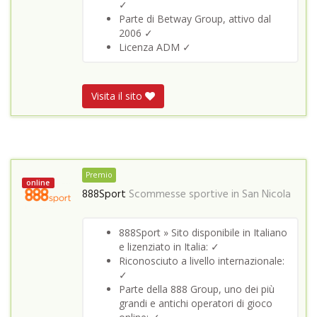
✓
Parte di Betway Group, attivo dal
2006 ✓
Licenza ADM ✓
Visita il sito
Premio
online
888Sport
Scommesse sportive in
San Nicola
888Sport » Sito disponibile in Italiano
e lizenziato in Italia: ✓
Riconosciuto a livello internazionale:
✓
Parte della 888 Group, uno dei più
grandi e antichi operatori di gioco