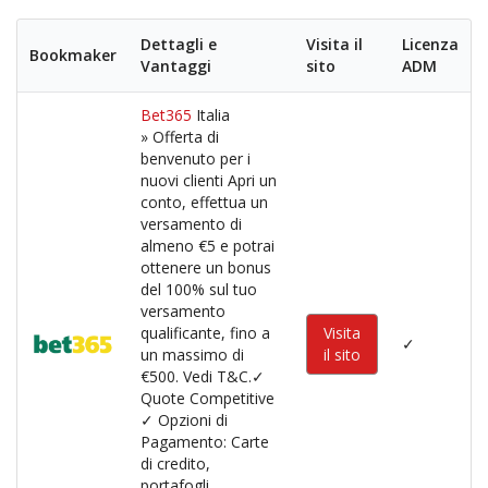
Dettagli e
Visita il
Licenza
Bookmaker
Vantaggi
sito
ADM
Bet365
Italia
» Offerta di
benvenuto per i
nuovi clienti Apri un
conto, effettua un
versamento di
almeno €5 e potrai
ottenere un bonus
del 100% sul tuo
versamento
qualificante, fino a
Visita
✓
un massimo di
il sito
€500. Vedi T&C.✓
Quote Competitive
✓ Opzioni di
Pagamento: Carte
di credito,
portafogli