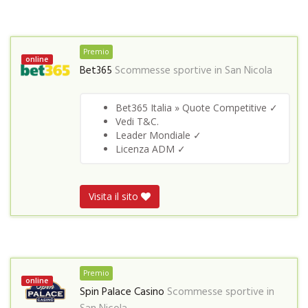
Premio
online
Bet365
Scommesse sportive in
San Nicola
Bet365 Italia » Quote Competitive ✓
Vedi T&C.
Leader Mondiale ✓
Licenza ADM ✓
Visita il sito
Premio
online
Spin Palace Casino
Scommesse sportive in