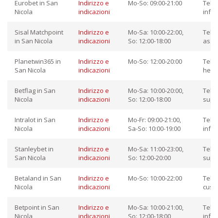
Eurobet in San
Indirizzo e
Mo-So: 09:00-21:00
Tel: 
Nicola
indicazioni
info
Sisal Matchpoint
Indirizzo e
Mo-Sa: 10:00-22:00,
Tel: 
in San Nicola
indicazioni
So: 12:00-18:00
assis
Planetwin365 in
Indirizzo e
Mo-So: 12:00-20:00
Tel: 
San Nicola
indicazioni
help
Betflag in San
Indirizzo e
Mo-Sa: 10:00-20:00,
Tel: 
Nicola
indicazioni
So: 12:00-18:00
supp
Intralot in San
Indirizzo e
Mo-Fr: 09:00-21:00,
Tel: 
Nicola
indicazioni
Sa-So: 10:00-19:00
info@
Stanleybet in
Indirizzo e
Mo-Sa: 11:00-23:00,
Tel: 
San Nicola
indicazioni
So: 12:00-20:00
supp
Betaland in San
Indirizzo e
Mo-So: 10:00-22:00
Tel: 
Nicola
indicazioni
cust
Betpoint in San
Indirizzo e
Mo-Sa: 10:00-21:00,
Tel: 
Nicola
indicazioni
So: 12:00-18:00
info@