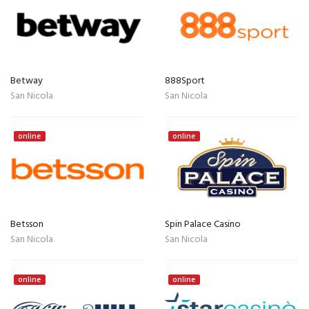
Betway
888Sport
San Nicola
San Nicola
online
online
Betsson
Spin Palace Casino
San Nicola
San Nicola
online
online