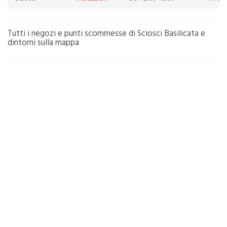
Tutti i negozi e punti scommesse di Sciosci Basilicata e
dintorni sulla mappa