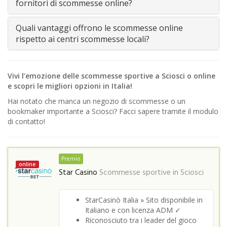
fornitori di scommesse online?
Quali vantaggi offrono le scommesse online
rispetto ai centri scommesse locali?
Vivi l’emozione delle scommesse sportive a Sciosci o online
e scopri le migliori opzioni in Italia!
Hai notato che manca un negozio di scommesse o un
bookmaker importante a Sciosci? Facci sapere tramite il modulo
di contatto!
Premio
online
Star Casino
Scommesse sportive in
Sciosci
StarCasinò Italia » Sito disponibile in
Italiano e con licenza ADM ✓
Riconosciuto tra i leader del gioco