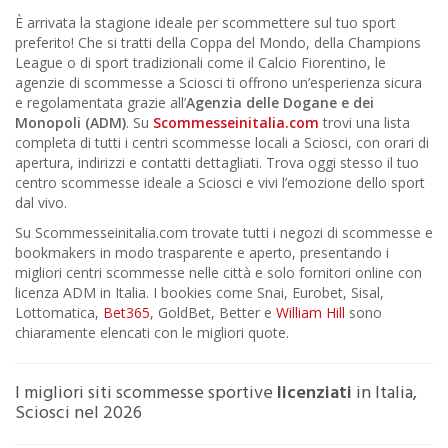
È arrivata la stagione ideale per scommettere sul tuo sport
preferito! Che si tratti della Coppa del Mondo, della Champions
League o di sport tradizionali come il Calcio Fiorentino, le
agenzie di scommesse a Sciosci ti offrono un’esperienza sicura
e regolamentata grazie all’
Agenzia delle Dogane e dei
Monopoli (ADM)
. Su
Scommesseinitalia.com
trovi una lista
completa di tutti i centri scommesse locali a Sciosci, con orari di
apertura, indirizzi e contatti dettagliati. Trova oggi stesso il tuo
centro scommesse ideale a Sciosci e vivi l’emozione dello sport
dal vivo.
Su Scommesseinitalia.com trovate tutti i negozi di scommesse e
bookmakers in modo trasparente e aperto, presentando i
migliori centri scommesse nelle città e solo fornitori online con
licenza ADM in Italia. I bookies come Snai, Eurobet, Sisal,
Lottomatica,
Bet365
, GoldBet, Better e
William Hill
sono
chiaramente elencati con le migliori quote.
I migliori siti scommesse sportive
licenziati
in Italia,
Sciosci nel 2026