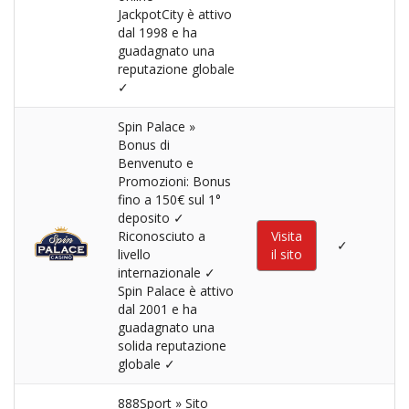
JackpotCity è attivo
dal 1998 e ha
guadagnato una
reputazione globale
✓
Spin Palace »
Bonus di
Benvenuto e
Promozioni: Bonus
fino a 150€ sul 1°
deposito ✓
Riconosciuto a
Visita
✓
livello
il sito
internazionale ✓
Spin Palace è attivo
dal 2001 e ha
guadagnato una
solida reputazione
globale ✓
888Sport » Sito