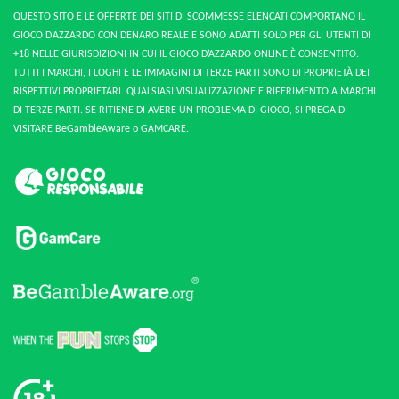
QUESTO SITO E LE OFFERTE DEI SITI DI SCOMMESSE ELENCATI COMPORTANO IL
GIOCO D’AZZARDO CON DENARO REALE E SONO ADATTI SOLO PER GLI UTENTI DI
+18 NELLE GIURISDIZIONI IN CUI IL GIOCO D’AZZARDO ONLINE È CONSENTITO.
TUTTI I MARCHI, I LOGHI E LE IMMAGINI DI TERZE PARTI SONO DI PROPRIETÀ DEI
RISPETTIVI PROPRIETARI. QUALSIASI VISUALIZZAZIONE E RIFERIMENTO A MARCHI
DI TERZE PARTI. SE RITIENE DI AVERE UN PROBLEMA DI GIOCO, SI PREGA DI
VISITARE BeGambleAware o GAMCARE.