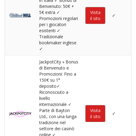
in Italia ✓ Bonus di
Benvenuto: 50€ +
5€ extra ✓
Visita
✓
Promozioni regolari
il sito
per i giocatori
esistenti ✓
Tradizionale
bookmaker inglese
✓
JackpotCity » Bonus
di Benvenuto e
Promozioni: Fino a
150€ su 1°
deposito✓
Riconosciuto a
livello
internazionale ✓
Parte di Bayton
Visita
✓
Ltd., con una lunga
il sito
tradizione nel
settore dei casinò
online ✓