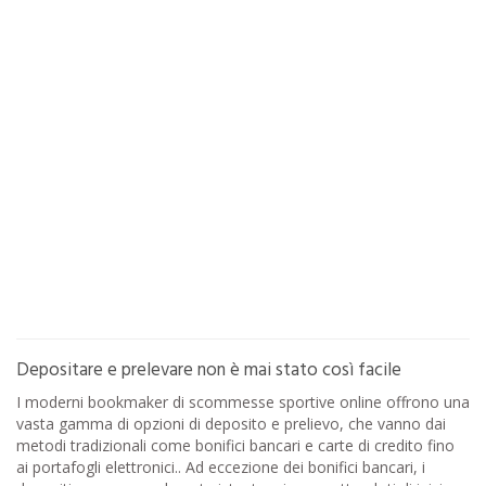
Depositare e prelevare non è mai stato così facile
I moderni bookmaker di scommesse sportive online offrono una
vasta gamma di opzioni di deposito e prelievo, che vanno dai
metodi tradizionali come bonifici bancari e carte di credito fino
ai portafogli elettronici.. Ad eccezione dei bonifici bancari, i