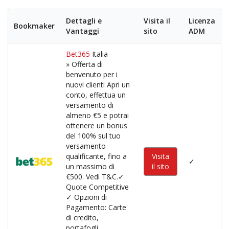
Dettagli e
Visita il
Licenza
Bookmaker
Vantaggi
sito
ADM
Bet365
Italia
» Offerta di
benvenuto per i
nuovi clienti Apri un
conto, effettua un
versamento di
almeno €5 e potrai
ottenere un bonus
del 100% sul tuo
versamento
qualificante, fino a
Visita
✓
un massimo di
il sito
€500. Vedi T&C.✓
Quote Competitive
✓ Opzioni di
Pagamento: Carte
di credito,
portafogli