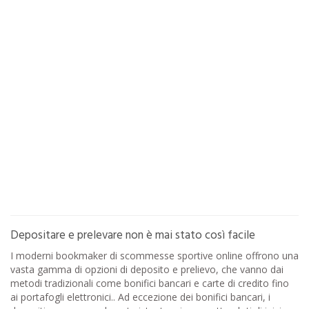
Depositare e prelevare non è mai stato così facile
I moderni bookmaker di scommesse sportive online offrono una
vasta gamma di opzioni di deposito e prelievo, che vanno dai
metodi tradizionali come bonifici bancari e carte di credito fino
ai portafogli elettronici.. Ad eccezione dei bonifici bancari, i