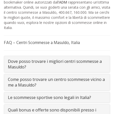
bookmaker online autorizzati dall’
ADM
rappresentano un’ottima
alternativa. Quindi, se vuoi goderti una serata con gli amici, visita
il centro scommesse a Masuldo, 400.667, 160.000. Ma se cerchi
le migliori quote, il massimo comfort e la libertà di scommettere
quando vuoi, esplora le nostre opzioni di scommesse online in
Italia.
FAQ – Centri Scommesse a Masuldo, Italia
Dove posso trovare i migliori centri scommesse a
Masuldo?
Come posso trovare un centro scommesse vicino a
me a Masuldo?
Le scommesse sportive sono legali in Italia?
Quali bonus e offerte sono disponibili presso i