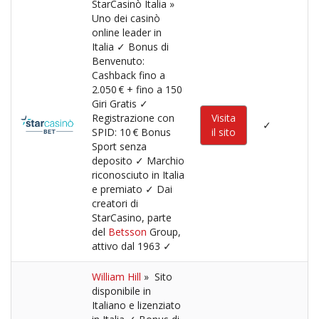
StarCasinò Italia »
Uno dei casinò
online leader in
Italia ✓ Bonus di
Benvenuto:
Cashback fino a
2.050 € + fino a 150
Giri Gratis ✓
Registrazione con
Visita
✓
SPID: 10 € Bonus
il sito
Sport senza
deposito ✓ Marchio
riconosciuto in Italia
e premiato ✓ Dai
creatori di
StarCasino, parte
del
Betsson
Group,
attivo dal 1963 ✓
William Hill
» Sito
disponibile in
Italiano e lizenziato