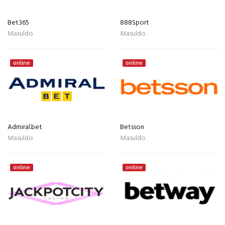
Bet365
888Sport
Masuldo
Masuldo
online
online
Admiral.bet
Betsson
Masuldo
Masuldo
online
online