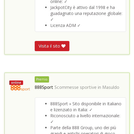
online: ✓
JackpotCity è attivo dal 1998 e ha
guadagnato una reputazione globale:
✓
Licenza ADM ✓
Visita il sito
Premio
online
888Sport
Scommesse sportive in
Masuldo
888Sport » Sito disponibile in Italiano
e lizenziato in Italia: ✓
Riconosciuto a livello internazionale:
✓
Parte della 888 Group, uno dei più
grandi e antichi operatori di gioco