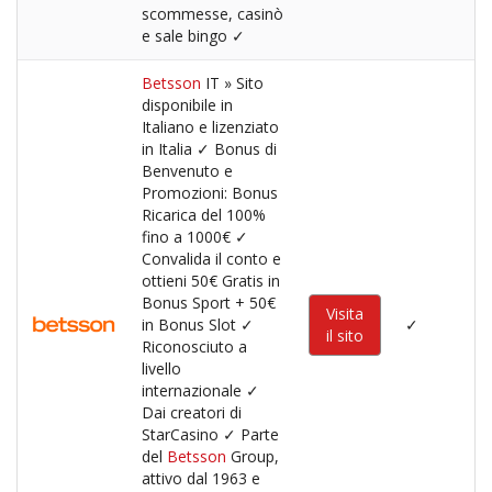
scommesse, casinò
e sale bingo ✓
Betsson
IT » Sito
disponibile in
Italiano e lizenziato
in Italia ✓ Bonus di
Benvenuto e
Promozioni: Bonus
Ricarica del 100%
fino a 1000€ ✓
Convalida il conto e
ottieni 50€ Gratis in
Bonus Sport + 50€
Visita
in Bonus Slot ✓
✓
il sito
Riconosciuto a
livello
internazionale ✓
Dai creatori di
StarCasino ✓ Parte
del
Betsson
Group,
attivo dal 1963 e