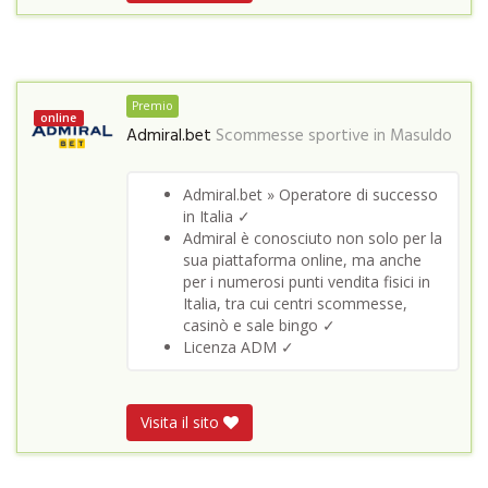
Premio
online
Admiral.bet
Scommesse sportive in
Masuldo
Admiral.bet » Operatore di successo
in Italia ✓
Admiral è conosciuto non solo per la
sua piattaforma online, ma anche
per i numerosi punti vendita fisici in
Italia, tra cui centri scommesse,
casinò e sale bingo ✓
Licenza ADM ✓
Visita il sito