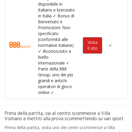
disponibile in
Italiano e lizenziato
in Italia ✓ Bonus di
Benvenuto e
Promozioni: Non
specificato
(conformità alle
Visita
normative italiane)
✓
il sito
✓ Riconosciuto a
livello
internazionale ✓
Parte della 888
Group, uno dei più
grandi e antichi
operatori di gioco
online ✓
Prima della partita, vai al centro scommesse a Villa
Vomano e mettiti alla prova scommettendo su vari sport
Prima della partita, visita uno dei centri scommesse a Villa