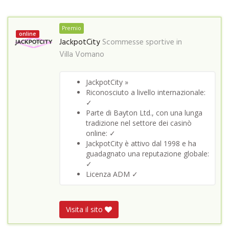
Premio
online
JackpotCity
Scommesse sportive in
Villa Vomano
JackpotCity »
Riconosciuto a livello internazionale:
✓
Parte di Bayton Ltd., con una lunga
tradizione nel settore dei casinò
online: ✓
JackpotCity è attivo dal 1998 e ha
guadagnato una reputazione globale:
✓
Licenza ADM ✓
Visita il sito