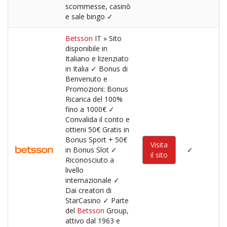
scommesse, casinò
e sale bingo ✓
Betsson
IT » Sito
disponibile in
Italiano e lizenziato
in Italia ✓ Bonus di
Benvenuto e
Promozioni: Bonus
Ricarica del 100%
fino a 1000€ ✓
Convalida il conto e
ottieni 50€ Gratis in
Bonus Sport + 50€
Visita
in Bonus Slot ✓
✓
il sito
Riconosciuto a
livello
internazionale ✓
Dai creatori di
StarCasino ✓ Parte
del
Betsson
Group,
attivo dal 1963 e