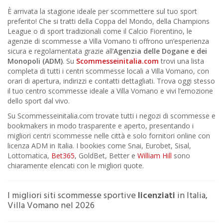
È arrivata la stagione ideale per scommettere sul tuo sport
preferito! Che si tratti della Coppa del Mondo, della Champions
League o di sport tradizionali come il Calcio Fiorentino, le
agenzie di scommesse a Villa Vomano ti offrono un’esperienza
sicura e regolamentata grazie all’
Agenzia delle Dogane e dei
Monopoli (ADM)
. Su
Scommesseinitalia.com
trovi una lista
completa di tutti i centri scommesse locali a Villa Vomano, con
orari di apertura, indirizzi e contatti dettagliati. Trova oggi stesso
il tuo centro scommesse ideale a Villa Vomano e vivi l’emozione
dello sport dal vivo.
Su Scommesseinitalia.com trovate tutti i negozi di scommesse e
bookmakers in modo trasparente e aperto, presentando i
migliori centri scommesse nelle città e solo fornitori online con
licenza ADM in Italia. I bookies come Snai, Eurobet, Sisal,
Lottomatica,
Bet365
, GoldBet, Better e
William Hill
sono
chiaramente elencati con le migliori quote.
I migliori siti scommesse sportive
licenziati
in Italia,
Villa Vomano nel 2026