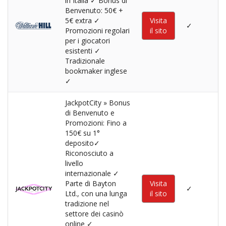
in Italia ✓ Bonus di
Benvenuto: 50€ +
5€ extra ✓
Visita
✓
Promozioni regolari
il sito
per i giocatori
esistenti ✓
Tradizionale
bookmaker inglese
✓
JackpotCity » Bonus
di Benvenuto e
Promozioni: Fino a
150€ su 1°
deposito✓
Riconosciuto a
livello
internazionale ✓
Parte di Bayton
Visita
✓
Ltd., con una lunga
il sito
tradizione nel
settore dei casinò
online ✓