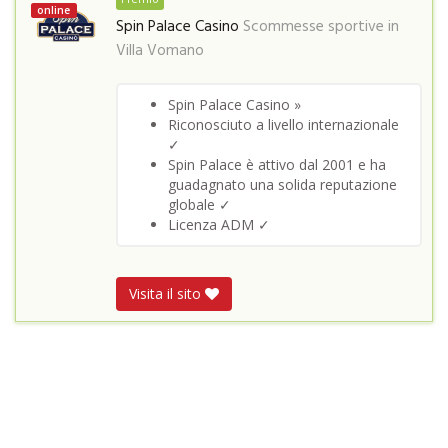
online
Spin Palace Casino
Scommesse sportive in
Villa Vomano
Spin Palace Casino »
Riconosciuto a livello internazionale
✓
Spin Palace è attivo dal 2001 e ha
guadagnato una solida reputazione
globale ✓
Licenza ADM ✓
Visita il sito