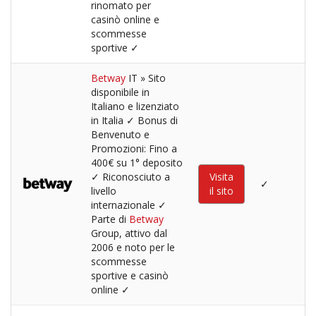
rinomato per
casinò online e
scommesse
sportive ✓
Betway
IT » Sito
disponibile in
Italiano e lizenziato
in Italia ✓ Bonus di
Benvenuto e
Promozioni: Fino a
400€ su 1° deposito
✓ Riconosciuto a
Visita
✓
livello
il sito
internazionale ✓
Parte di
Betway
Group, attivo dal
2006 e noto per le
scommesse
sportive e casinò
online ✓