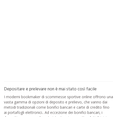
Depositare e prelevare non è mai stato così facile
I moderni bookmaker di scommesse sportive online offrono una
vasta gamma di opzioni di deposito e prelievo, che vanno dai
metodi tradizionali come bonifici bancari e carte di credito fino
ai portafogli elettronici.. Ad eccezione dei bonifici bancari, i