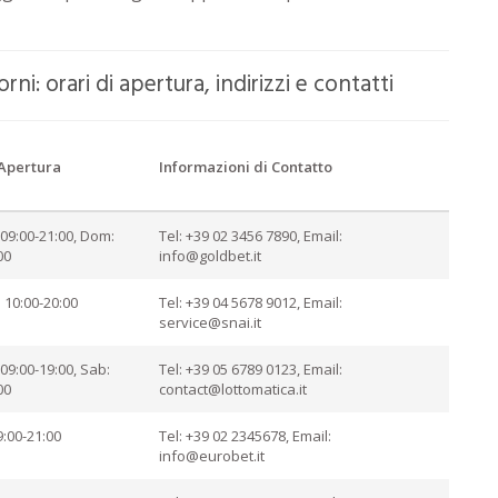
ni: orari di apertura, indirizzi e contatti
 Apertura
Informazioni di Contatto
09:00-21:00, Dom:
Tel: +39 02 3456 7890, Email:
00
info@goldbet.it
 10:00-20:00
Tel: +39 04 5678 9012, Email:
service@snai.it
09:00-19:00, Sab:
Tel: +39 05 6789 0123, Email:
00
contact@lottomatica.it
:00-21:00
Tel: +39 02 2345678, Email:
info@eurobet.it