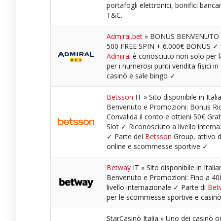
portafogli elettronici, bonifici ban
T&C.
Admiral.bet
» BONUS BENVENUTO SPO
500 FREE SPIN + 6.000€ BONUS ✓ Op
Admiral
è conosciuto non solo per l
per i numerosi punti vendita fisici in
casinò e sale bingo ✓
Betsson
IT » Sito disponibile in Ital
Benvenuto e Promozioni: Bonus Ric
Convalida il conto e ottieni 50€ Gra
Slot ✓ Riconosciuto a livello intern
✓ Parte del
Betsson
Group, attivo 
online e scommesse sportive ✓
Betway
IT » Sito disponibile in Itali
Benvenuto e Promozioni: Fino a 40
livello internazionale ✓ Parte di
Bet
per le scommesse sportive e casinò
StarCasinò Italia » Uno dei casinò on