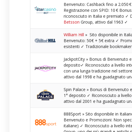
Benvenuto: Cashback fino a 2.050 € 
Registrazione con SPID: 10 € Bonu
riconosciuto in Italia e premiato ✓ D
Betsson
Group, attivo dal 1963 ✓
William Hill
» Sito disponibile in Ital
Benvenuto: 50€ + 5€ extra ✓ Promozi
esistenti ✓ Tradizionale bookmaker
JackpotCity » Bonus di Benvenuto e
deposito✓ Riconosciuto a livello int
con una lunga tradizione nel settore
attivo dal 1998 e ha guadagnato un
Spin Palace » Bonus di Benvenuto e
1° deposito ✓ Riconosciuto a livell
attivo dal 2001 e ha guadagnato un
888Sport » Sito disponibile in Italian
Benvenuto e Promozioni: Non specif
italiane) ✓ Riconosciuto a livello in
Group, uno dei più grandi e antichi 