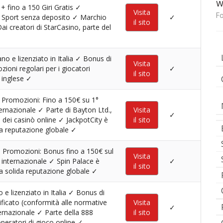
Wi
+ fino a 150 Giri Gratis ✓
Visita
F
s Sport senza deposito ✓ Marchio
✓
il sito
ai creatori di StarCasino, parte del
iano e lizenziato in Italia ✓ Bonus di
Visita
oni regolari per i giocatori
✓
il sito
 inglese ✓
 Promozioni: Fino a 150€ su 1°
ernazionale ✓ Parte di Bayton Ltd.,
Visita
✓
 dei casinò online ✓ JackpotCity è
il sito
a reputazione globale ✓
 Promozioni: Bonus fino a 150€ sul
Visita
o internazionale ✓ Spin Palace è
✓
il sito
a solida reputazione globale ✓
o e lizenziato in Italia ✓ Bonus di
icato (conformità alle normative
Visita
✓
ternazionale ✓ Parte della 888
il sito
operatori di gioco online ✓