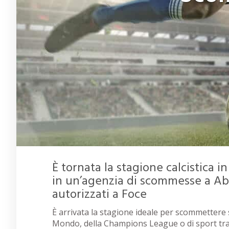
È tornata la stagione calcistica in
in un’agenzia di scommesse a Ab
autorizzati a Foce
È arrivata la stagione ideale per scommettere s
Mondo, della Champions League o di sport tradi