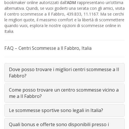
bookmaker online autorizzati dall’
ADM
rappresentano un’ottima
alternativa. Quindi, se vuoi goderti una serata con gli amici, visita
il centro scommesse a Il Fabbro, 439.833, 11.1167. Ma se cerchi
le migliori quote, il massimo comfort e la libertà di scommettere
quando vuoi, esplora le nostre opzioni di scommesse online in
Italia.
FAQ – Centri Scommesse a Il Fabbro, Italia
Dove posso trovare i migliori centri scommesse a Il
Fabbro?
Come posso trovare un centro scommesse vicino a
me a Il Fabbro?
Le scommesse sportive sono legali in Italia?
Quali bonus e offerte sono disponibili presso i