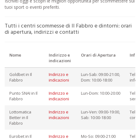
Iscriviti oggi e scopri le migliori opportunità per scommettere sui
tuoi sport o eventi preferiti.
Tutti i centri scommesse di Il Fabbro e dintorni: orari
di apertura, indirizzi e contatti
Nome
Indirizzo e
Orari di Apertura
Infor
indicazioni
Goldbet in Il
Indirizzo e
Lun-Sab: 09:00-21:00,
Tel: 
Fabbro
indicazioni
Dom: 10:00-18:00
info@
Punto SNAI in Il
Indirizzo e
Lun-Dom: 10:00-20:00
Tel: 
Fabbro
indicazioni
servi
Lottomatica
Indirizzo e
Lun-Ven: 09:00-19:00,
Tel: 
Better in Il
indicazioni
Sab: 10:00-18:00
conta
Fabbro
Eurobet in Il
Indirizzo e
Mo-So: 09:00-21:00
Tel: 