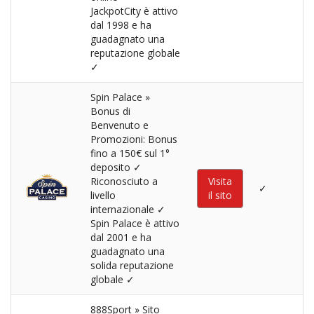
JackpotCity è attivo
dal 1998 e ha
guadagnato una
reputazione globale
✓
Spin Palace »
Bonus di
Benvenuto e
Promozioni: Bonus
fino a 150€ sul 1°
deposito ✓
Riconosciuto a
Visita
✓
livello
il sito
internazionale ✓
Spin Palace è attivo
dal 2001 e ha
guadagnato una
solida reputazione
globale ✓
888Sport » Sito