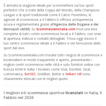
È arrivata la stagione ideale per scommettere sul tuo sport
preferito! Che si tratti della Coppa del Mondo, della Champions
League o di sport tradizionali come il Calcio Fiorentino, le
agenzie di scommesse a Il Fabbro ti offrono un’esperienza
sicura e regolamentata grazie all’
Agenzia delle Dogane e dei
Monopoli (ADM)
. Su
Scommesseinitalia.com
trovi una lista
completa di tutti i centri scommesse locali a Il Fabbro, con orari
di apertura, indirizzi e contatti dettagliati. Trova oggi stesso il
tuo centro scommesse ideale a Il Fabbro e vivi l’emozione dello
sport dal vivo.
Su Scommesseinitalia.com trovate tutti i negozi di scommesse e
bookmakers in modo trasparente e aperto, presentando i
migliori centri scommesse nelle città e solo fornitori online con
licenza ADM in Italia. I bookies come Snai, Eurobet, Sisal,
Lottomatica,
Bet365
, GoldBet, Better e
William Hill
sono
chiaramente elencati con le migliori quote.
I migliori siti scommesse sportive
licenziati
in Italia, Il
Fabbro nel 2026