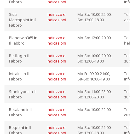
Fabbro
indicazioni
info@
Sisal
Indirizzo e
Mo-Sa: 10:00-22:00,
Tel: 
Matchpoint in Il
indicazioni
So: 12:00-18:00
assis
Fabbro
Planetwin365 in
Indirizzo e
Mo-So: 12:00-20:00
Tel: 
Il Fabbro
indicazioni
help
Betflag in Il
Indirizzo e
Mo-Sa: 10:00-20:00,
Tel: 
Fabbro
indicazioni
So: 12:00-18:00
suppo
Intralot in Il
Indirizzo e
Mo-Fr: 09:00-21:00,
Tel: 
Fabbro
indicazioni
Sa-So: 10:00-19:00
info@
Stanleybet in Il
Indirizzo e
Mo-Sa: 11:00-23:00,
Tel: 
Fabbro
indicazioni
So: 12:00-20:00
suppo
Betaland in Il
Indirizzo e
Mo-So: 10:00-22:00
Tel: 
Fabbro
indicazioni
cust
Betpoint in Il
Indirizzo e
Mo-Sa: 10:00-21:00,
Tel: 
Fabbro
indicazioni
So: 12:00-18:00
info@