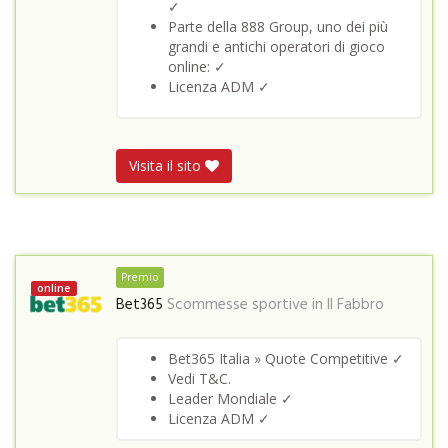
✓
Parte della 888 Group, uno dei più
grandi e antichi operatori di gioco
online: ✓
Licenza ADM ✓
Visita il sito
Premio
online
Bet365
Scommesse sportive in
Il Fabbro
Bet365 Italia » Quote Competitive ✓
Vedi T&C.
Leader Mondiale ✓
Licenza ADM ✓