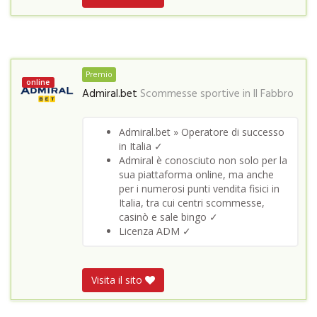
Premio
online
Admiral.bet
Scommesse sportive in
Il Fabbro
Admiral.bet » Operatore di successo
in Italia ✓
Admiral è conosciuto non solo per la
sua piattaforma online, ma anche
per i numerosi punti vendita fisici in
Italia, tra cui centri scommesse,
casinò e sale bingo ✓
Licenza ADM ✓
Visita il sito