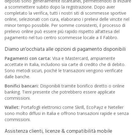
depositi sono generalmente istantanei, permettendoti di iniziare
a scommettere subito dopo la registrazione. Dopo aver
completato la verifica, tutti i nostri siti di scommesse sportive
online, selezionati con cura, elaborano i prelievi delle vincite nel
minor tempo possibile. Per somme consistenti, il processo di
prelievo online può essere più rapido rispetto all’attesa del
pagamento nel tuo centro scommesse locale a Il Fabbro.
Diamo un’occhiata alle opzioni di pagamento disponibili
Pagamenti con carta:
Visa e Mastercard, ampiamente
accettate in Italia, includono sia carte di credito che di debito.
Sono metodi sicuri, poiché le transazioni vengono verificate
dalle banche.
Bonifici bancari:
Disponibili tramite bonifico diretto o online
banking. Tieni presente che potrebbero essere applicate
commissioni.
Wallet:
Portafogli elettronici come Skrill, EcoPayz e Neteller
sono molto diffusi in Italia e offrono transazioni rapide e senza
commissioni.
Assistenza clienti, licenze & compatibilità mobile