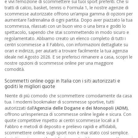
e vivi l’emozione di scommettere sui tuoi sport preferiti. Che si
tratti di calcio, basket, tennis o Formula 1, le nostre agenzie di
scommesse autorizzate offrono un’ampia gamma di opzioni per
aumentare l’adrenalina di ogni partita. Dopo aver piazzato la tua
scommessa, rilassati con un buon vino o una birra e goditi lo
spettacolo, sapendo che stai scommettendo in modo sicuro e
regolamentato. Abbiamo creato un elenco completo di tutti i
centri scommesse a Il Fabbro, con informazioni dettagliate su
orari e indirizzi, per aiutarti a trovare facilmente la tua agenzia
ideale nel Agosto 2026. E se preferisci rimanere a casa, scopri le
nostre opzioni di scommesse online per una maggiore
comodità.
Scommetti online oggi in Italia con i siti autorizzati e
goditi le migliori quote
Niente di più comodo che scommettere comodamente da casa
tua. I moderni bookmaker di scommesse sportive, tutti
autorizzati dall’
Agenzia delle Dogane e dei Monopoli (ADM)
,
offrono un’esperienza di scommesse online legale e sicura. Con
quote competitive rispetto ai centri scommesse locali a Il
Fabbro e metodi di deposito e prelievo rapidi e affidabili,
scommettere online sugli sport non è mai stato così semplice.