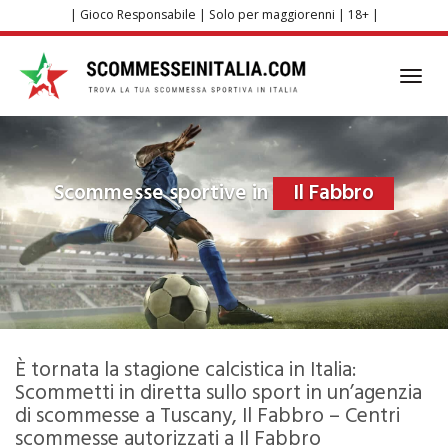
Skip
| Gioco Responsabile | Solo per maggiorenni | 18+ |
to
main
content
Toggl
navig
Scommesse sportive in
Il Fabbro
È tornata la stagione calcistica in Italia:
Scommetti in diretta sullo sport in un’agenzia
di scommesse a Tuscany, Il Fabbro – Centri
scommesse autorizzati a Il Fabbro