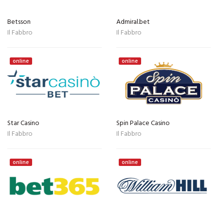
Betsson
Admiral.bet
Il Fabbro
Il Fabbro
online
online
Star Casino
Spin Palace Casino
Il Fabbro
Il Fabbro
online
online