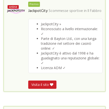
Premio
online
JackpotCity
Scommesse sportive in
Il Fabbro
JackpotCity »
Riconosciuto a livello internazionale:
✓
Parte di Bayton Ltd., con una lunga
tradizione nel settore dei casinò
online: ✓
JackpotCity è attivo dal 1998 e ha
guadagnato una reputazione globale:
✓
Licenza ADM ✓
Visita il sito