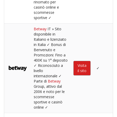
rinomato per
casinò online e
scommesse
sportive ✓
Betway
IT » Sito
disponibile in
Italiano e lizenziato
in Italia ✓ Bonus di
Benvenuto e
Promozioni: Fino a
400€ su 1° deposito
✓ Riconosciuto a
Visita
✓
livello
il sito
internazionale ✓
Parte di
Betway
Group, attivo dal
2006 e noto per le
scommesse
sportive e casinò
online ✓