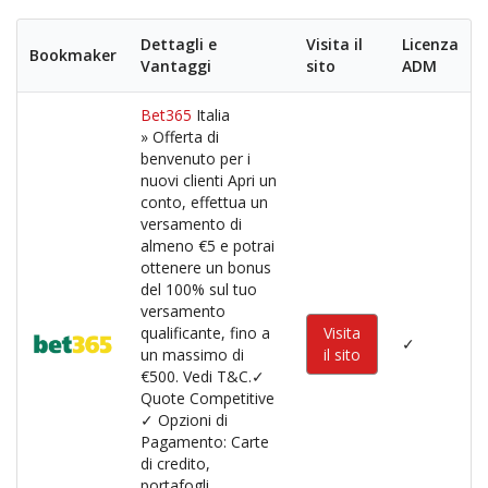
Dettagli e
Visita il
Licenza
Bookmaker
Vantaggi
sito
ADM
Bet365
Italia
» Offerta di
benvenuto per i
nuovi clienti Apri un
conto, effettua un
versamento di
almeno €5 e potrai
ottenere un bonus
del 100% sul tuo
versamento
qualificante, fino a
Visita
✓
un massimo di
il sito
€500. Vedi T&C.✓
Quote Competitive
✓ Opzioni di
Pagamento: Carte
di credito,
portafogli