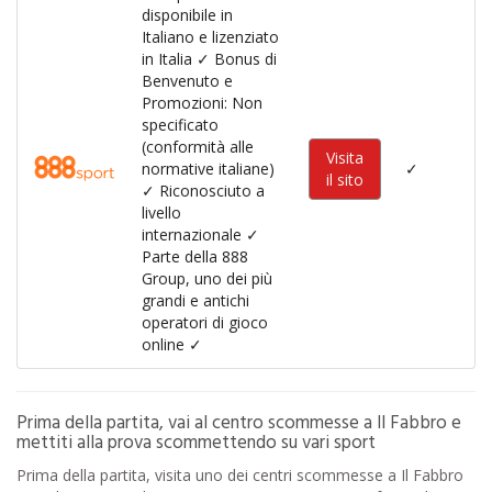
disponibile in
Italiano e lizenziato
in Italia ✓ Bonus di
Benvenuto e
Promozioni: Non
specificato
(conformità alle
Visita
normative italiane)
✓
il sito
✓ Riconosciuto a
livello
internazionale ✓
Parte della 888
Group, uno dei più
grandi e antichi
operatori di gioco
online ✓
Prima della partita, vai al centro scommesse a Il Fabbro e
mettiti alla prova scommettendo su vari sport
Prima della partita, visita uno dei centri scommesse a Il Fabbro