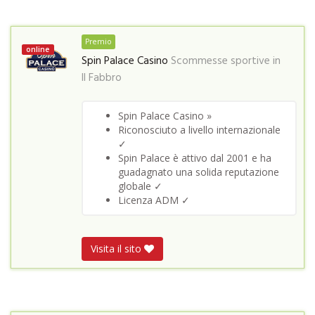
Premio
online
Spin Palace Casino
Scommesse sportive in
Il Fabbro
Spin Palace Casino »
Riconosciuto a livello internazionale
✓
Spin Palace è attivo dal 2001 e ha
guadagnato una solida reputazione
globale ✓
Licenza ADM ✓
Visita il sito