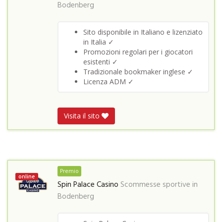
Bodenberg
Sito disponibile in Italiano e lizenziato
in Italia ✓
Promozioni regolari per i giocatori
esistenti ✓
Tradizionale bookmaker inglese ✓
Licenza ADM ✓
Visita il sito
Premio
online
Spin Palace Casino
Scommesse sportive in
Bodenberg