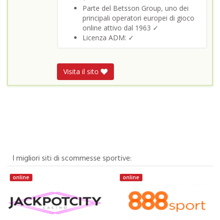
Parte del Betsson Group, uno dei
principali operatori europei di gioco
online attivo dal 1963 ✓
Licenza ADM: ✓
Visita il sito
I migliori siti di scommesse sportive:
online
online