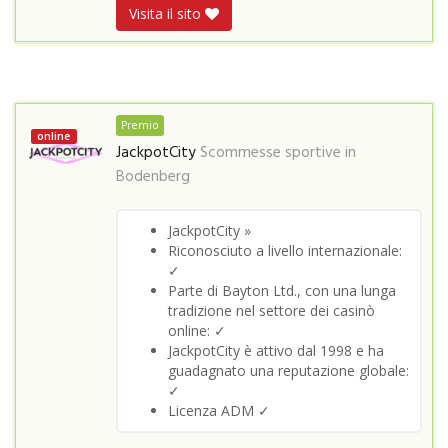
Visita il sito
Premio
online
JackpotCity
Scommesse sportive in
Bodenberg
JackpotCity »
Riconosciuto a livello internazionale:
✓
Parte di Bayton Ltd., con una lunga
tradizione nel settore dei casinò
online: ✓
JackpotCity è attivo dal 1998 e ha
guadagnato una reputazione globale:
✓
Licenza ADM ✓