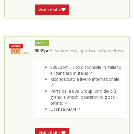
Visita il sito
Premio
online
888Sport
Scommesse sportive in
Bodenberg
888Sport » Sito disponibile in Italiano
e lizenziato in Italia: ✓
Riconosciuto a livello internazionale:
✓
Parte della 888 Group, uno dei più
grandi e antichi operatori di gioco
online: ✓
Licenza ADM ✓
Visita il sito