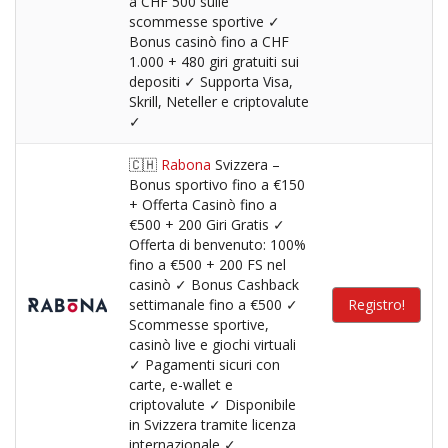
a CHF 500 sulle
scommesse sportive ✓
Bonus casinò fino a CHF
1.000 + 480 giri gratuiti sui
depositi ✓ Supporta Visa,
Skrill, Neteller e criptovalute
✓
🇨🇭
Rabona
Svizzera –
Bonus sportivo fino a €150
+ Offerta Casinò fino a
€500 + 200 Giri Gratis ✓
Offerta di benvenuto: 100%
fino a €500 + 200 FS nel
casinò ✓ Bonus Cashback
settimanale fino a €500 ✓
Registro!
Scommesse sportive,
casinò live e giochi virtuali
✓ Pagamenti sicuri con
carte, e-wallet e
criptovalute ✓ Disponibile
in Svizzera tramite licenza
internazionale ✓