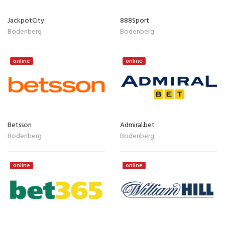
JackpotCity
888Sport
Bodenberg
Bodenberg
online
online
Betsson
Admiral.bet
Bodenberg
Bodenberg
online
online