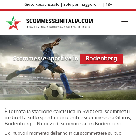
Skip
| Gioco Responsabile | Solo per maggiorenni | 18+ |
to
main
content
Toggl
navig
Scommesse sportive in
Bodenberg
È tornata la stagione calcistica in Svizzera: scommetti
in diretta sullo sport in un centro scommesse a Glarus,
Bodenberg – Negozi di scommesse in Bodenberg
È di nuovo il momento dell’anno in cui scommettere sul tuo