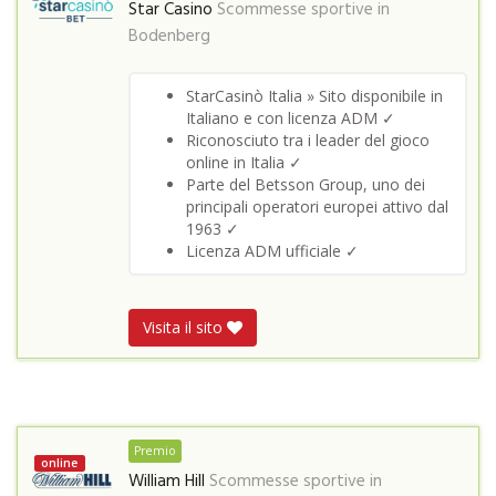
Star Casino
Scommesse sportive in
Bodenberg
StarCasinò Italia » Sito disponibile in
Italiano e con licenza ADM ✓
Riconosciuto tra i leader del gioco
online in Italia ✓
Parte del Betsson Group, uno dei
principali operatori europei attivo dal
1963 ✓
Licenza ADM ufficiale ✓
Visita il sito
Premio
online
William Hill
Scommesse sportive in