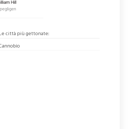
lliam Hill
pegligen
Le città più gettonate:
Cannobio