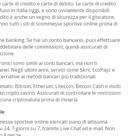
rte di credito e carte di debito. Le carte di credito
uso in Italia oggi, e sono ovviamente disponibili
dito è anche un segno di sicurezza per il giocatore,
anno tutti i siti di scommesse sportive online prima di
line banking. Se hai un conto bancario, puoi effettuare
debitare delle commissioni, quindi assicurati di
pzione.
ronici sono simili ai conti bancari, ma non ti
i. Negli ultimi anni, servizi come Skril, EcoPayz e
ternative ai metodi bancari più tradizionali.
nimato. Bitcoin, Etherum, Litecoin, Bitcoin Cash e molti
vi cripto casinò. Assicurati di controllare le restrizioni
scuna criptovaluta prima di inviarla.
ile
mmesse sportive online elencati siano di altissima
u 24, 7 giorni su 7, tramite Live Chat ed e-mail. Non
lì per te.