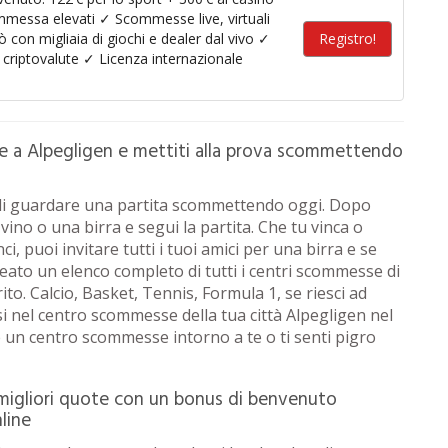
mmessa elevati ✓ Scommesse live, virtuali
con migliaia di giochi e dealer dal vivo ✓
Registro!
e criptovalute ✓ Licenza internazionale
se a Alpegligen e mettiti alla prova scommettendo
e di guardare una partita scommettendo oggi. Dopo
 vino o una birra e segui la partita. Che tu vinca o
nci, puoi invitare tutti i tuoi amici per una birra e se
reato un elenco completo di tutti i centri scommesse di
ito. Calcio, Basket, Tennis, Formula 1, se riesci ad
i nel centro scommesse della tua città Alpegligen nel
 un centro scommesse intorno a te o ti senti pigro
e migliori quote con un bonus di benvenuto
line