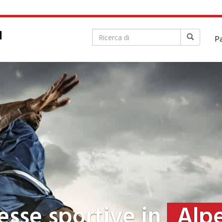
|
Pa
sse sportive in
Alp