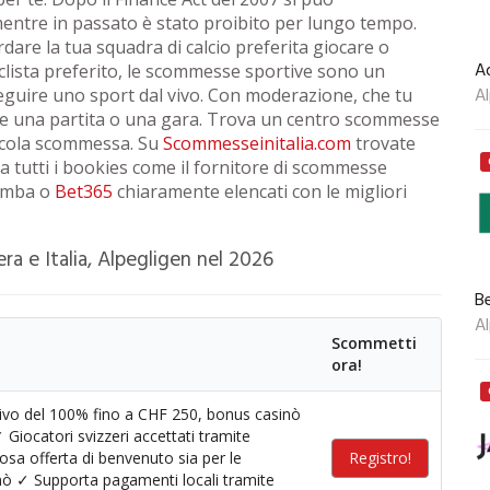
 mentre in passato è stato proibito per lungo tempo.
dare la tua squadra di calcio preferita giocare o
A
iclista preferito, le scommesse sportive sono un
Al
eguire uno sport dal vivo. Con moderazione, che tu
re una partita o una gara. Trova un centro scommesse
iccola scommessa. Su
Scommesseinitalia.com
trovate
a tutti i bookies come il fornitore di scommesse
amba o
Bet365
chiaramente elencati con le migliori
era e Italia, Alpegligen nel 2026
B
Al
Scommetti
ora!
ivo del 100% fino a CHF 250, bonus casinò
✓ Giocatori svizzeri accettati tramite
sa offerta di benvenuto sia per le
Registro!
nò ✓ Supporta pagamenti locali tramite