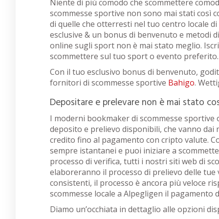
Niente di più comodo che scommettere comod
scommesse sportive non sono mai stati così co
di quelle che otterresti nel tuo centro locale
esclusive & un bonus di benvenuto e metodi di 
online sugli sport non è mai stato meglio. Iscriv
scommettere sul tuo sport o evento preferito.
Con il tuo esclusivo bonus di benvenuto, goditi
fornitori di scommesse sportive
Bahigo
. Wett
Depositare e prelevare non è mai stato così
I moderni bookmaker di scommesse sportive o
deposito e prelievo disponibili, che vanno dai 
credito fino al pagamento con cripto valute. Co
sempre istantanei e puoi iniziare a scommette
processo di verifica, tutti i nostri siti web d
elaboreranno il processo di prelievo delle tue v
consistenti, il processo è ancora più veloce ri
scommesse locale a Alpegligen il pagamento 
Diamo un’occhiata in dettaglio alle opzioni disp