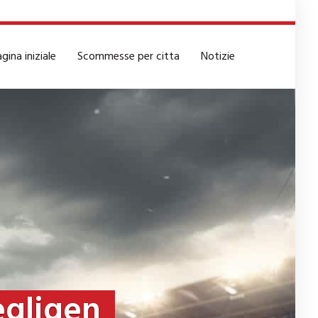
gina iniziale
Scommesse per citta
Notizie
egligen