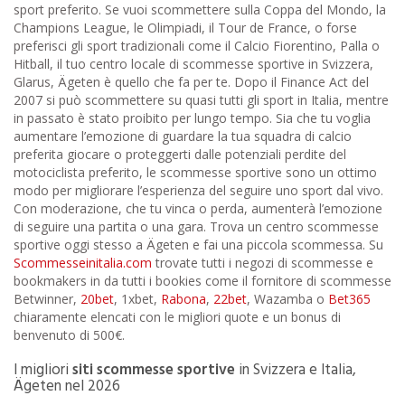
sport preferito. Se vuoi scommettere sulla Coppa del Mondo, la
Champions League, le Olimpiadi, il Tour de France, o forse
preferisci gli sport tradizionali come il Calcio Fiorentino, Palla o
Hitball, il tuo centro locale di scommesse sportive in Svizzera,
Glarus, Ägeten è quello che fa per te. Dopo il Finance Act del
2007 si può scommettere su quasi tutti gli sport in Italia, mentre
in passato è stato proibito per lungo tempo. Sia che tu voglia
aumentare l’emozione di guardare la tua squadra di calcio
preferita giocare o proteggerti dalle potenziali perdite del
motociclista preferito, le scommesse sportive sono un ottimo
modo per migliorare l’esperienza del seguire uno sport dal vivo.
Con moderazione, che tu vinca o perda, aumenterà l’emozione
di seguire una partita o una gara. Trova un centro scommesse
sportive oggi stesso a Ägeten e fai una piccola scommessa. Su
Scommesseinitalia.com
trovate tutti i negozi di scommesse e
bookmakers in da tutti i bookies come il fornitore di scommesse
Betwinner,
20bet
, 1xbet,
Rabona
,
22bet
, Wazamba o
Bet365
chiaramente elencati con le migliori quote e un bonus di
benvenuto di 500€.
I migliori
siti scommesse sportive
in Svizzera e Italia,
Ägeten nel 2026