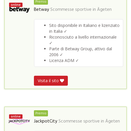
Premio
online
Betway
Scommesse sportive in
Ägeten
Sito disponibile in Italiano e lizenziato
in Italia ✓
Riconosciuto a livello internazionale
✓
Parte di Betway Group, attivo dal
2006 ✓
Licenza ADM ✓
Visita il sito
Premio
online
JackpotCity
Scommesse sportive in
Ägeten