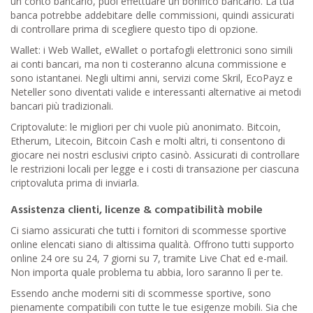
un conto bancario, puoi effettuare un bonifico bancario. La tua
banca potrebbe addebitare delle commissioni, quindi assicurati
di controllare prima di scegliere questo tipo di opzione.
Wallet: i Web Wallet, eWallet o portafogli elettronici sono simili
ai conti bancari, ma non ti costeranno alcuna commissione e
sono istantanei. Negli ultimi anni, servizi come Skril, EcoPayz e
Neteller sono diventati valide e interessanti alternative ai metodi
bancari più tradizionali.
Criptovalute: le migliori per chi vuole più anonimato. Bitcoin,
Etherum, Litecoin, Bitcoin Cash e molti altri, ti consentono di
giocare nei nostri esclusivi cripto casinò. Assicurati di controllare
le restrizioni locali per legge e i costi di transazione per ciascuna
criptovaluta prima di inviarla.
Assistenza clienti, licenze & compatibilità mobile
Ci siamo assicurati che tutti i fornitori di scommesse sportive
online elencati siano di altissima qualità. Offrono tutti supporto
online 24 ore su 24, 7 giorni su 7, tramite Live Chat ed e-mail.
Non importa quale problema tu abbia, loro saranno lì per te.
Essendo anche moderni siti di scommesse sportive, sono
pienamente compatibili con tutte le tue esigenze mobili. Sia che