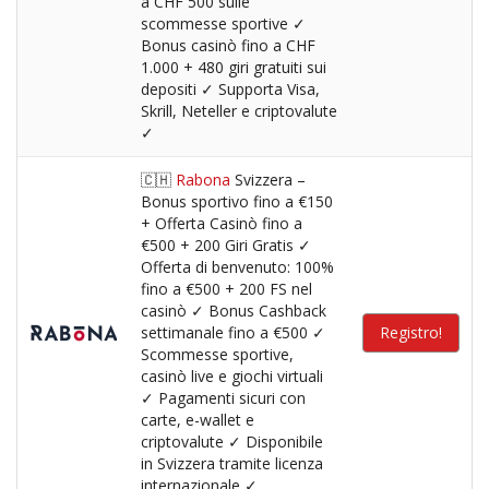
a CHF 500 sulle
scommesse sportive ✓
Bonus casinò fino a CHF
1.000 + 480 giri gratuiti sui
depositi ✓ Supporta Visa,
Skrill, Neteller e criptovalute
✓
🇨🇭
Rabona
Svizzera –
Bonus sportivo fino a €150
+ Offerta Casinò fino a
€500 + 200 Giri Gratis ✓
Offerta di benvenuto: 100%
fino a €500 + 200 FS nel
casinò ✓ Bonus Cashback
settimanale fino a €500 ✓
Registro!
Scommesse sportive,
casinò live e giochi virtuali
✓ Pagamenti sicuri con
carte, e-wallet e
criptovalute ✓ Disponibile
in Svizzera tramite licenza
internazionale ✓