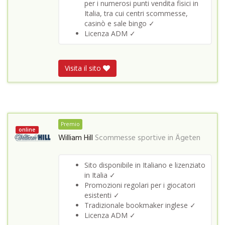
per i numerosi punti vendita fisici in
Italia, tra cui centri scommesse,
casinò e sale bingo ✓
Licenza ADM ✓
Visita il sito
Premio
online
William Hill
Scommesse sportive in
Ägeten
Sito disponibile in Italiano e lizenziato
in Italia ✓
Promozioni regolari per i giocatori
esistenti ✓
Tradizionale bookmaker inglese ✓
Licenza ADM ✓