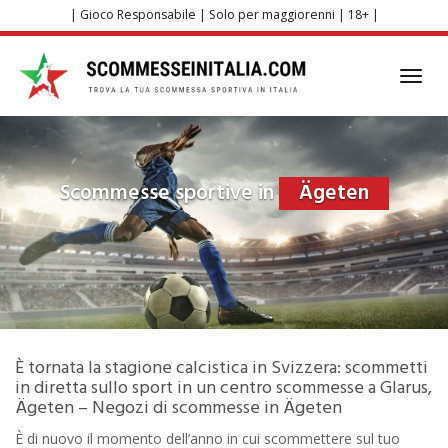
Skip
| Gioco Responsabile | Solo per maggiorenni | 18+ |
to
main
content
Toggl
navig
Scommesse sportive in
Ägeten
È tornata la stagione calcistica in Svizzera: scommetti
in diretta sullo sport in un centro scommesse a Glarus,
Ägeten – Negozi di scommesse in Ägeten
È di nuovo il momento dell’anno in cui scommettere sul tuo