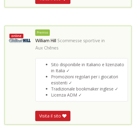
Premio
online
William Hill
Scommesse sportive in
Aux Chênes
Sito disponibile in Italiano e lizenziato
in Italia ✓
Promozioni regolari per i giocatori
esistenti ✓
Tradizionale bookmaker inglese ✓
Licenza ADM ✓
Visita il sito