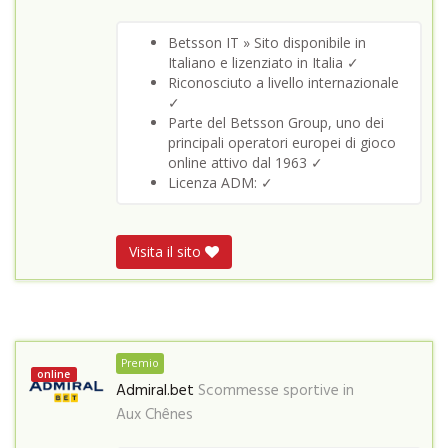
Betsson IT » Sito disponibile in
Italiano e lizenziato in Italia ✓
Riconosciuto a livello internazionale
✓
Parte del Betsson Group, uno dei
principali operatori europei di gioco
online attivo dal 1963 ✓
Licenza ADM: ✓
Visita il sito
Premio
online
Admiral.bet
Scommesse sportive in
Aux Chênes