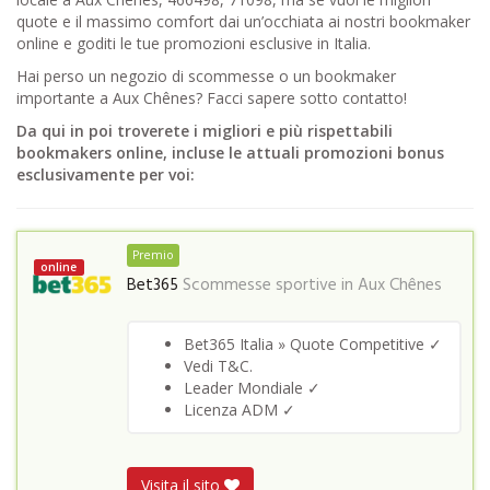
quote e il massimo comfort dai un’occhiata ai nostri bookmaker
online e goditi le tue promozioni esclusive in Italia.
Hai perso un negozio di scommesse o un bookmaker
importante a Aux Chênes? Facci sapere sotto contatto!
Da qui in poi troverete i migliori e più rispettabili
bookmakers online, incluse le attuali promozioni bonus
esclusivamente per voi:
Premio
online
Bet365
Scommesse sportive in
Aux Chênes
Bet365 Italia » Quote Competitive ✓
Vedi T&C.
Leader Mondiale ✓
Licenza ADM ✓
Visita il sito