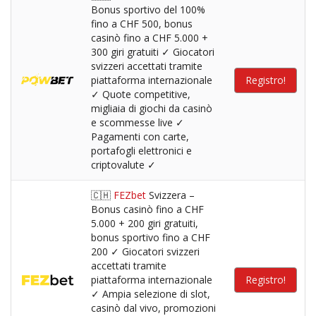
Bonus sportivo del 100%
fino a CHF 500, bonus
casinò fino a CHF 5.000 +
300 giri gratuiti ✓ Giocatori
svizzeri accettati tramite
piattaforma internazionale
Registro!
✓ Quote competitive,
migliaia di giochi da casinò
e scommesse live ✓
Pagamenti con carte,
portafogli elettronici e
criptovalute ✓
🇨🇭
FEZbet
Svizzera –
Bonus casinò fino a CHF
5.000 + 200 giri gratuiti,
bonus sportivo fino a CHF
200 ✓ Giocatori svizzeri
accettati tramite
piattaforma internazionale
Registro!
✓ Ampia selezione di slot,
casinò dal vivo, promozioni