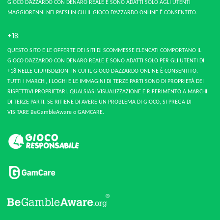
GIOCO D’AZZARDO CON DENARO REALE E SONO ADATTI SOLO AGLI UTENTI
MAGGIORENNI NEI PAESI IN CUI IL GIOCO D’AZZARDO ONLINE È CONSENTITO.
+18:
QUESTO SITO E LE OFFERTE DEI SITI DI SCOMMESSE ELENCATI COMPORTANO IL
GIOCO D’AZZARDO CON DENARO REALE E SONO ADATTI SOLO PER GLI UTENTI DI
+18 NELLE GIURISDIZIONI IN CUI IL GIOCO D’AZZARDO ONLINE È CONSENTITO.
TUTTI I MARCHI, I LOGHI E LE IMMAGINI DI TERZE PARTI SONO DI PROPRIETÀ DEI
RISPETTIVI PROPRIETARI. QUALSIASI VISUALIZZAZIONE E RIFERIMENTO A MARCHI
DI TERZE PARTI. SE RITIENE DI AVERE UN PROBLEMA DI GIOCO, SI PREGA DI
VISITARE BeGambleAware o GAMCARE.