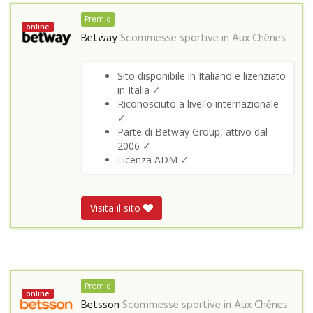
Premio
online
Betway
Scommesse sportive in
Aux Chênes
Sito disponibile in Italiano e lizenziato
in Italia ✓
Riconosciuto a livello internazionale
✓
Parte di Betway Group, attivo dal
2006 ✓
Licenza ADM ✓
Visita il sito
Premio
online
Betsson
Scommesse sportive in
Aux Chênes