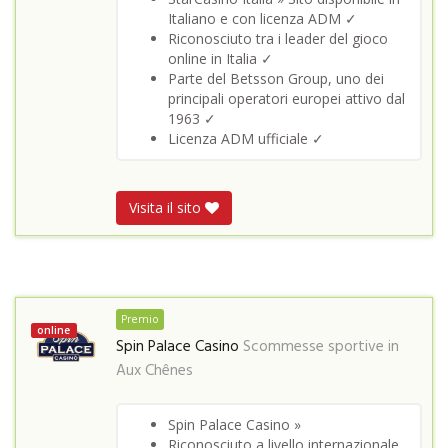
Italiano e con licenza ADM ✓
Riconosciuto tra i leader del gioco
online in Italia ✓
Parte del Betsson Group, uno dei
principali operatori europei attivo dal
1963 ✓
Licenza ADM ufficiale ✓
Visita il sito
Premio
online
Spin Palace Casino
Scommesse sportive in
Aux Chênes
Spin Palace Casino »
Riconosciuto a livello internazionale