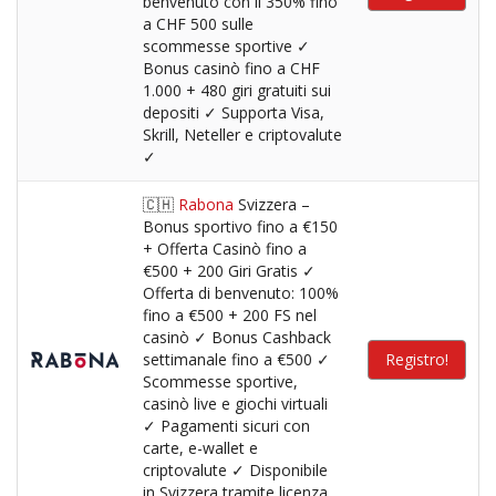
benvenuto con il 350% fino
a CHF 500 sulle
scommesse sportive ✓
Bonus casinò fino a CHF
1.000 + 480 giri gratuiti sui
depositi ✓ Supporta Visa,
Skrill, Neteller e criptovalute
✓
🇨🇭
Rabona
Svizzera –
Bonus sportivo fino a €150
+ Offerta Casinò fino a
€500 + 200 Giri Gratis ✓
Offerta di benvenuto: 100%
fino a €500 + 200 FS nel
casinò ✓ Bonus Cashback
settimanale fino a €500 ✓
Registro!
Scommesse sportive,
casinò live e giochi virtuali
✓ Pagamenti sicuri con
carte, e-wallet e
criptovalute ✓ Disponibile
in Svizzera tramite licenza