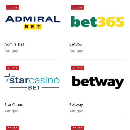
online
online
Admiral.bet
Bet365
Autigny
Autigny
online
online
Star Casino
Betway
Autigny
Autigny
online
online