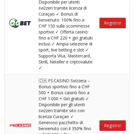
Disponibile per utenti
svizzeri tramite licenza di
Curaçao ✓ Bonus di
benvenuto: 100% fino a
Registro!
CHF 150 sulle scommesse
sportive ✓ Offerta casinò:
fino a CHF 220 + giri gratuiti
inclusi ✓ Ampia selezione di
sport, live betting e slot ✓
Supporta Visa, Mastercard,
Skrill, Neteller e criptovalute
✓
🇨🇭 FS.CASINO Svizzera –
Bonus sportivo fino a CHF
500 + Bonus casinò fino a
CHF 1.000 + Giri gratuiti ✓
Disponibile per gli utenti
svizzeri tramite sito con
licenza Curaçao ✓
Generoso pacchetto di
Registro!
benvenuto con il 350% fino