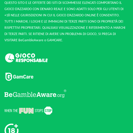
QUESTO SITO E LE OFFERTE DEI SITI DI SCOMMESSE ELENCATI COMPORTANO IL
GIOCO D’AZZARDO CON DENARO REALE E SONO ADATTI SOLO PER GLI UTENTI DI
+18 NELLE GIURISDIZIONI IN CUI IL GIOCO D’AZZARDO ONLINE È CONSENTITO.
TUTTI I MARCHI, I LOGHI E LE IMMAGINI DI TERZE PARTI SONO DI PROPRIETÀ DEI
RISPETTIVI PROPRIETARI. QUALSIASI VISUALIZZAZIONE E RIFERIMENTO A MARCHI
DI TERZE PARTI. SE RITIENE DI AVERE UN PROBLEMA DI GIOCO, SI PREGA DI
VISITARE BeGambleAware o GAMCARE.