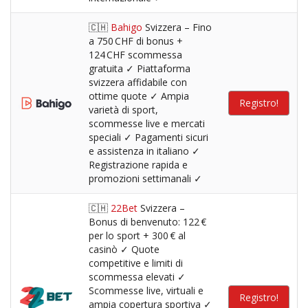
🇨🇭
Bahigo
Svizzera – Fino
a 750 CHF di bonus +
124 CHF scommessa
gratuita ✓ Piattaforma
svizzera affidabile con
ottime quote ✓ Ampia
Registro!
varietà di sport,
scommesse live e mercati
speciali ✓ Pagamenti sicuri
e assistenza in italiano ✓
Registrazione rapida e
promozioni settimanali ✓
🇨🇭
22Bet
Svizzera –
Bonus di benvenuto: 122 €
per lo sport + 300 € al
casinò ✓ Quote
competitive e limiti di
scommessa elevati ✓
Scommesse live, virtuali e
Registro!
ampia copertura sportiva ✓