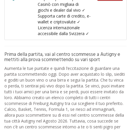
Casinò con migliaia di
giochi e dealer dal vivo ✓
Supporta carte di credito, e-
wallet e criptovalute ✓
Licenza internazionale
accessibile dalla Svizzera ✓
Prima della partita, vai al centro scommesse a Autigny e
mettiti alla prova scommettendo su vari sport
Aumenta le tue puntate e quindi l’eccitazione di guardare una
partita scommettendo oggi. Dopo aver acquistato lo slip, siediti
e goditi un buon vino o una birra e segui la partita. Che tu vinca
o perda, ti sentirai più vivo dopo la partita. Se vinci, puoi invitare
tutti i tuoi amici per una birra e se perdi, puoi essere invitato da
loro. Abbiamo creato un elenco completo di tutti i centri
scommesse di Freiburg Autigny tra cui scegliere il tuo preferito.
Calcio, Basket, Tennis, Formula 1, se riesci ad immaginarli,
allora puoi scommettere su di essi nel centro scommesse della
tua città Autigny nel Agosto 2026. Tuttavia, cosa succede se
non c’è un centro scommesse intorno a te o ti senti pigro per