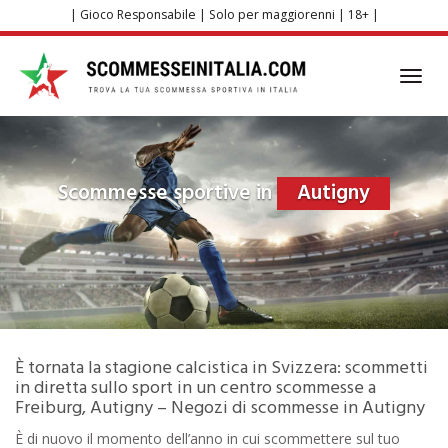
Skip
| Gioco Responsabile | Solo per maggiorenni | 18+ |
to
main
content
Toggl
navig
Scommesse sportive in
Autigny
È tornata la stagione calcistica in Svizzera: scommetti
in diretta sullo sport in un centro scommesse a
Freiburg, Autigny – Negozi di scommesse in Autigny
È di nuovo il momento dell’anno in cui scommettere sul tuo