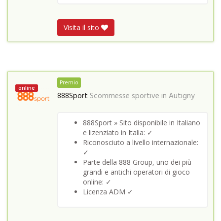
Visita il sito
Premio
online
888Sport
Scommesse sportive in
Autigny
888Sport » Sito disponibile in Italiano
e lizenziato in Italia: ✓
Riconosciuto a livello internazionale:
✓
Parte della 888 Group, uno dei più
grandi e antichi operatori di gioco
online: ✓
Licenza ADM ✓