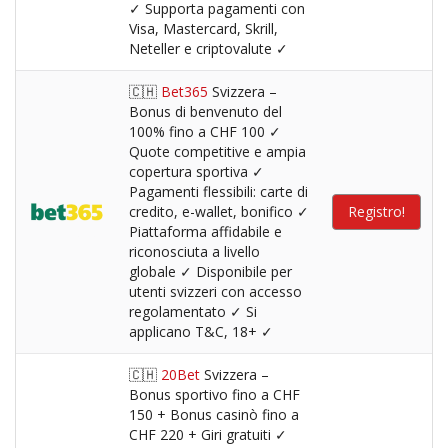
✓ Supporta pagamenti con
Visa, Mastercard, Skrill,
Neteller e criptovalute ✓
🇨🇭
Bet365
Svizzera –
Bonus di benvenuto del
100% fino a CHF 100 ✓
Quote competitive e ampia
copertura sportiva ✓
Pagamenti flessibili: carte di
credito, e-wallet, bonifico ✓
Registro!
Piattaforma affidabile e
riconosciuta a livello
globale ✓ Disponibile per
utenti svizzeri con accesso
regolamentato ✓ Si
applicano T&C, 18+ ✓
🇨🇭
20Bet
Svizzera –
Bonus sportivo fino a CHF
150 + Bonus casinò fino a
CHF 220 + Giri gratuiti ✓