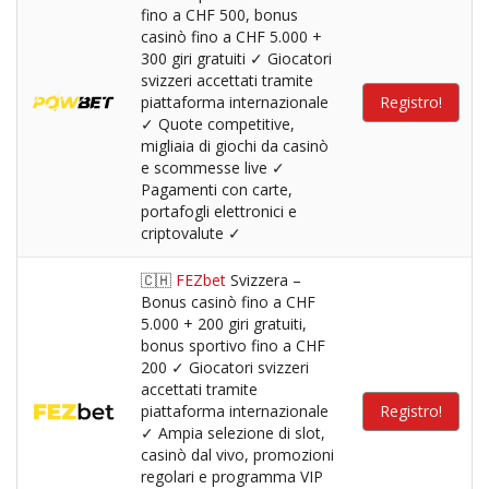
fino a CHF 500, bonus
casinò fino a CHF 5.000 +
300 giri gratuiti ✓ Giocatori
svizzeri accettati tramite
piattaforma internazionale
Registro!
✓ Quote competitive,
migliaia di giochi da casinò
e scommesse live ✓
Pagamenti con carte,
portafogli elettronici e
criptovalute ✓
🇨🇭
FEZbet
Svizzera –
Bonus casinò fino a CHF
5.000 + 200 giri gratuiti,
bonus sportivo fino a CHF
200 ✓ Giocatori svizzeri
accettati tramite
piattaforma internazionale
Registro!
✓ Ampia selezione di slot,
casinò dal vivo, promozioni
regolari e programma VIP