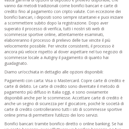
vanno dai metodi tradizionali come bonifici bancari e carte di
credito fino al pagamento con cripto valute. Con eccezione dei
bonifici bancari, i depositi sono sempre istantanei e puoi iniziare
a scommettere subito dopo la registrazione. Dopo aver
superato il processo di verifica, tutti i nostri siti web di
scommesse sportive online, attentamente esaminati,
elaboreranno il processo di prelievo delle tue vincite il più
velocemente possibile. Per vincite consistenti, il processo è
ancora più veloce rispetto al dover aspettare nel tuo negozio di
scommesse locale a Autigny il pagamento di quanto hai
guadagnato.
Diamo un’occhiata in dettaglio alle opzioni disponibili:
Pagamenti con carta: Visa o Mastercard. Copre carte di credito e
carte di debito. Le carte di credito sono diventate il metodo di
pagamento più diffuso in Italia oggi, e sono ovviamente
disponibili anche per le scommesse. Accettare carte di credito è
anche un segno di sicurezza per il giocatore, poiché le società di
carte di credito controlleranno tutti i siti di scommesse sportive
online prima di permettere l’utilizzo dei loro servizi.
Bonifici bancari: tramite bonifico diretto o online banking. Se hai