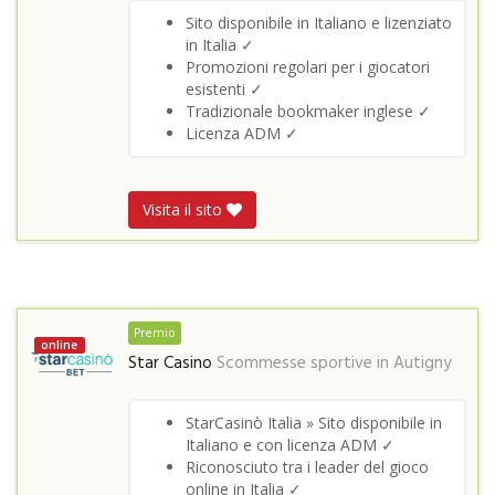
Sito disponibile in Italiano e lizenziato
in Italia ✓
Promozioni regolari per i giocatori
esistenti ✓
Tradizionale bookmaker inglese ✓
Licenza ADM ✓
Visita il sito
Premio
online
Star Casino
Scommesse sportive in
Autigny
StarCasinò Italia » Sito disponibile in
Italiano e con licenza ADM ✓
Riconosciuto tra i leader del gioco
online in Italia ✓