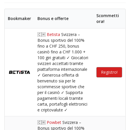
Scommetti
Bookmaker
Bonus e offerte
ora!
🇨🇭
Betista
Svizzera –
Bonus sportivo del 100%
fino a CHF 250, bonus
casinò fino a CHF 1.000 +
100 giri gratuiti ✓ Giocatori
svizzeri accettati tramite
piattaforma internazionale
Registro!
✓ Generosa offerta di
benvenuto sia per le
scommesse sportive che
per il casinò ✓ Supporta
pagamenti locali tramite
carta, portafogli elettronici
e criptovalute ✓
🇨🇭
Powbet
Svizzera –
Bonus sportivo del 100%