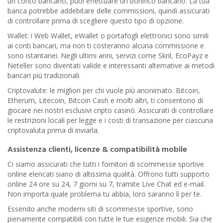
un conto bancario, puoi effettuare un bonifico bancario. La tua
banca potrebbe addebitare delle commissioni, quindi assicurati
di controllare prima di scegliere questo tipo di opzione.
Wallet: i Web Wallet, eWallet o portafogli elettronici sono simili
ai conti bancari, ma non ti costeranno alcuna commissione e
sono istantanei. Negli ultimi anni, servizi come Skril, EcoPayz e
Neteller sono diventati valide e interessanti alternative ai metodi
bancari più tradizionali.
Criptovalute: le migliori per chi vuole più anonimato. Bitcoin,
Etherum, Litecoin, Bitcoin Cash e molti altri, ti consentono di
giocare nei nostri esclusivi cripto casinò. Assicurati di controllare
le restrizioni locali per legge e i costi di transazione per ciascuna
criptovaluta prima di inviarla.
Assistenza clienti, licenze & compatibilità mobile
Ci siamo assicurati che tutti i fornitori di scommesse sportive
online elencati siano di altissima qualità. Offrono tutti supporto
online 24 ore su 24, 7 giorni su 7, tramite Live Chat ed e-mail.
Non importa quale problema tu abbia, loro saranno lì per te.
Essendo anche moderni siti di scommesse sportive, sono
pienamente compatibili con tutte le tue esigenze mobili. Sia che