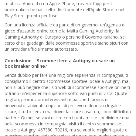
tu utilizzi Android o un Apple Phone, troverai l’app per il
bookmaker che hai scelto direttamente nell’Apple Store o nel
Play Store, pronta per l’uso.
Con una licenza ufficiale da parte di un governo, un’agenzia di
gioco d’azzardo online come la Malta Gaming Authority, la
Gaming Authority di Curaçao o persino il Governo Italiano, sei
certo che i guadagni dalle scommesse sportive siano sicuri con
un provider ufficialmente autorizzato.
Conclusione – Scommettere a Autigny o usare un
bookmaker online?
Senza dubbio per fare una migliore esperienza in compagnia, ti
consigliamo il centro scommesse sportive locale a Autigny, ma
non si può negare che i siti web di scommesse sportive online ti
offrano un’esperienza superiore sotto vari punti di vista. Quote
migliori, promozioni interessanti e pacchetti bonus di
benvenuto, abbinati a opzioni di prelievo e deposito legali e
sicure, il tutto senza mai dover lasciare casa tua, sono difficili da
battere. Quindi, se vuoi uscire con i tuoi amici e condividere una
bella scommessa in compagnia, visita il centro scommesse
locale a Autigny, 467380, 70216, ma se vuoi le migliori quote e il
massimo comfort dai un’occhiata ai nostri bookmaker online e