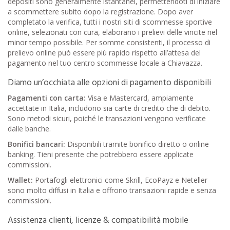
depositi sono generalmente istantanei, permettendoti di iniziare
a scommettere subito dopo la registrazione. Dopo aver
completato la verifica, tutti i nostri siti di scommesse sportive
online, selezionati con cura, elaborano i prelievi delle vincite nel
minor tempo possibile. Per somme consistenti, il processo di
prelievo online può essere più rapido rispetto all’attesa del
pagamento nel tuo centro scommesse locale a Chiavazza.
Diamo un’occhiata alle opzioni di pagamento disponibili
Pagamenti con carta:
Visa e Mastercard, ampiamente
accettate in Italia, includono sia carte di credito che di debito.
Sono metodi sicuri, poiché le transazioni vengono verificate
dalle banche.
Bonifici bancari:
Disponibili tramite bonifico diretto o online
banking. Tieni presente che potrebbero essere applicate
commissioni.
Wallet:
Portafogli elettronici come Skrill, EcoPayz e Neteller
sono molto diffusi in Italia e offrono transazioni rapide e senza
commissioni.
Assistenza clienti, licenze & compatibilità mobile