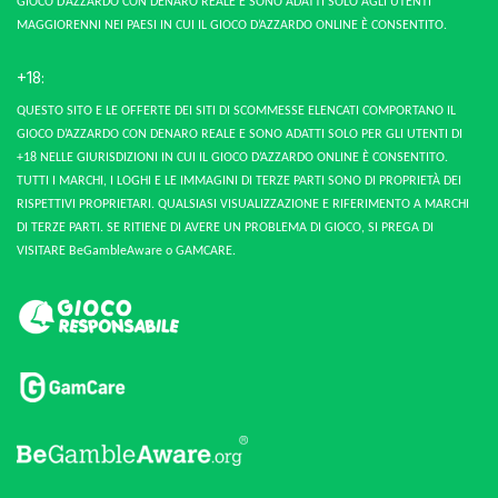
GIOCO D’AZZARDO CON DENARO REALE E SONO ADATTI SOLO AGLI UTENTI
MAGGIORENNI NEI PAESI IN CUI IL GIOCO D’AZZARDO ONLINE È CONSENTITO.
+18:
QUESTO SITO E LE OFFERTE DEI SITI DI SCOMMESSE ELENCATI COMPORTANO IL
GIOCO D’AZZARDO CON DENARO REALE E SONO ADATTI SOLO PER GLI UTENTI DI
+18 NELLE GIURISDIZIONI IN CUI IL GIOCO D’AZZARDO ONLINE È CONSENTITO.
TUTTI I MARCHI, I LOGHI E LE IMMAGINI DI TERZE PARTI SONO DI PROPRIETÀ DEI
RISPETTIVI PROPRIETARI. QUALSIASI VISUALIZZAZIONE E RIFERIMENTO A MARCHI
DI TERZE PARTI. SE RITIENE DI AVERE UN PROBLEMA DI GIOCO, SI PREGA DI
VISITARE BeGambleAware o GAMCARE.