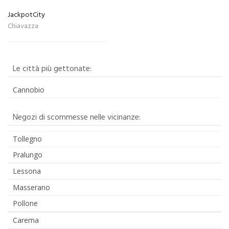
JackpotCity
Chiavazza
Le città più gettonate:
Cannobio
Negozi di scommesse nelle vicinanze:
Tollegno
Pralungo
Lessona
Masserano
Pollone
Carema