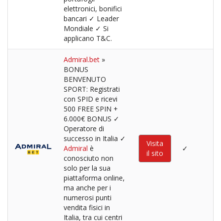
elettronici, bonifici
bancari ✓ Leader
Mondiale ✓ Si
applicano T&C.
Admiral.bet
»
BONUS
BENVENUTO
SPORT: Registrati
con SPID e ricevi
500 FREE SPIN +
6.000€ BONUS ✓
Operatore di
successo in Italia ✓
Visita
Admiral
è
✓
il sito
conosciuto non
solo per la sua
piattaforma online,
ma anche per i
numerosi punti
vendita fisici in
Italia, tra cui centri