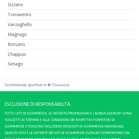
Sizzano
Tornavento
Vanzaghello
Magnago
Borsano
Chappuis
Senago
Scommesse sportive in
⚽
Chiavazza
ESCLUSIONE DI RESPONSABILITÀ:
TUTTI I SITI DI SCOMMESSE, LE OFFERTE/PROMOZIONI E I BONUS ELENCATI SONO
SOGGETTI AI TERMINI E ALLE CONDIZIONI DEI RISPETTIVI FORNITORI DI
SCOMMESSE E POSSONO INCLUDERE REQUISITI DI SCOMMESSA INDIVIDUALI.
QUESTO SITO E LE OFFERTE DEI SITI DI SCOMMESSE ELENCATI COMPORTANO UN