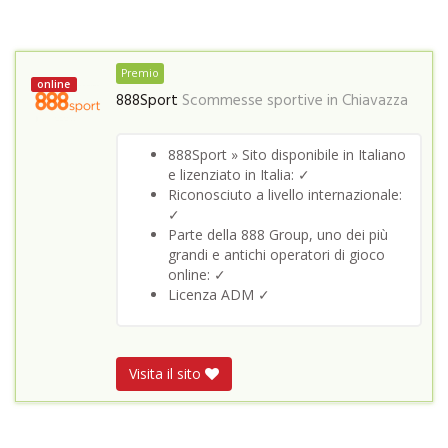
Premio
online
888Sport
Scommesse sportive in
Chiavazza
888Sport » Sito disponibile in Italiano
e lizenziato in Italia: ✓
Riconosciuto a livello internazionale:
✓
Parte della 888 Group, uno dei più
grandi e antichi operatori di gioco
online: ✓
Licenza ADM ✓
Visita il sito