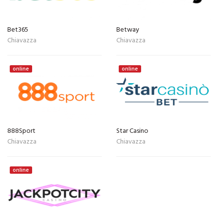
Bet365
Betway
Chiavazza
Chiavazza
online
online
888Sport
Star Casino
Chiavazza
Chiavazza
online