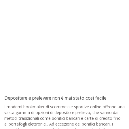
Depositare e prelevare non è mai stato così facile
I moderni bookmaker di scommesse sportive online offrono una
vasta gamma di opzioni di deposito e prelievo, che vanno dai
metodi tradizionali come bonifici bancari e carte di credito fino
ai portafogli elettronici.. Ad eccezione dei bonifici bancari, i