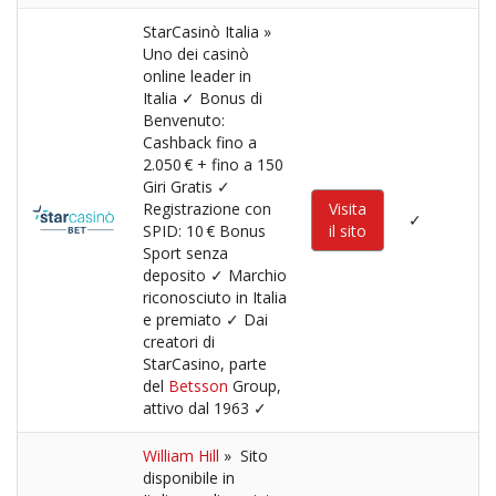
StarCasinò Italia »
Uno dei casinò
online leader in
Italia ✓ Bonus di
Benvenuto:
Cashback fino a
2.050 € + fino a 150
Giri Gratis ✓
Registrazione con
Visita
✓
SPID: 10 € Bonus
il sito
Sport senza
deposito ✓ Marchio
riconosciuto in Italia
e premiato ✓ Dai
creatori di
StarCasino, parte
del
Betsson
Group,
attivo dal 1963 ✓
William Hill
» Sito
disponibile in