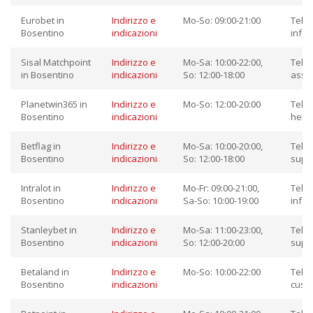
Eurobet in
Indirizzo e
Mo-So: 09:00-21:00
Tel: 
Bosentino
indicazioni
info@
Sisal Matchpoint
Indirizzo e
Mo-Sa: 10:00-22:00,
Tel: 
in Bosentino
indicazioni
So: 12:00-18:00
assis
Planetwin365 in
Indirizzo e
Mo-So: 12:00-20:00
Tel: 
Bosentino
indicazioni
help
Betflag in
Indirizzo e
Mo-Sa: 10:00-20:00,
Tel: 
Bosentino
indicazioni
So: 12:00-18:00
suppo
Intralot in
Indirizzo e
Mo-Fr: 09:00-21:00,
Tel: 
Bosentino
indicazioni
Sa-So: 10:00-19:00
info@
Stanleybet in
Indirizzo e
Mo-Sa: 11:00-23:00,
Tel: 
Bosentino
indicazioni
So: 12:00-20:00
supp
Betaland in
Indirizzo e
Mo-So: 10:00-22:00
Tel: 
Bosentino
indicazioni
cust