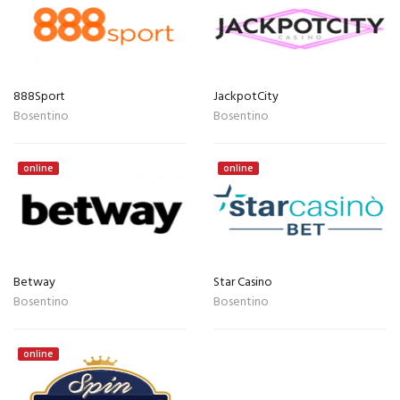
888Sport
JackpotCity
Bosentino
Bosentino
online
online
Betway
Star Casino
Bosentino
Bosentino
online