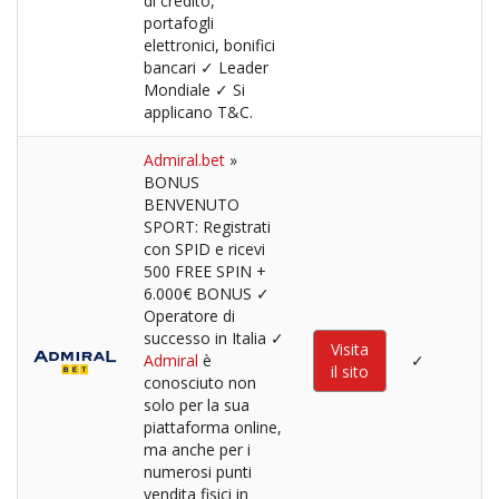
di credito,
portafogli
elettronici, bonifici
bancari ✓ Leader
Mondiale ✓ Si
applicano T&C.
Admiral.bet
»
BONUS
BENVENUTO
SPORT: Registrati
con SPID e ricevi
500 FREE SPIN +
6.000€ BONUS ✓
Operatore di
successo in Italia ✓
Visita
Admiral
è
✓
il sito
conosciuto non
solo per la sua
piattaforma online,
ma anche per i
numerosi punti
vendita fisici in