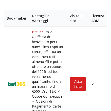
Dettagli e
Visita il
Licenza
Bookmaker
Vantaggi
sito
ADM
Bet365
Italia
» Offerta di
benvenuto per i
nuovi clienti Apri un
conto, effettua un
versamento di
almeno €5 e potrai
ottenere un bonus
del 100% sul tuo
versamento
qualificante, fino a
Visita
✓
un massimo di
il sito
€500. Vedi T&C.✓
Quote Competitive
✓ Opzioni di
Pagamento: Carte