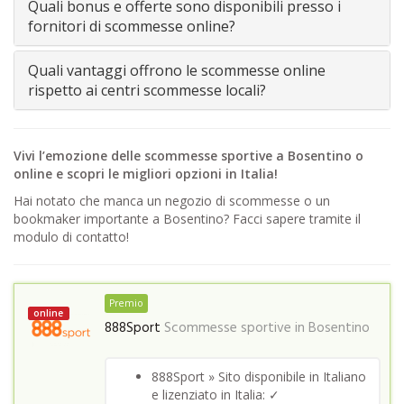
Quali bonus e offerte sono disponibili presso i
fornitori di scommesse online?
Quali vantaggi offrono le scommesse online
rispetto ai centri scommesse locali?
Vivi l’emozione delle scommesse sportive a Bosentino o
online e scopri le migliori opzioni in Italia!
Hai notato che manca un negozio di scommesse o un
bookmaker importante a Bosentino? Facci sapere tramite il
modulo di contatto!
Premio
online
888Sport
Scommesse sportive in
Bosentino
888Sport » Sito disponibile in Italiano
e lizenziato in Italia: ✓