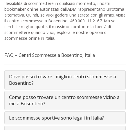
flessibilità di scommettere in qualsiasi momento, i nostri
bookmaker online autorizzati dall’
ADM
rappresentano un’ottima
alternativa. Quindi, se vuoi goderti una serata con gli amici, visita
il centro scommesse a Bosentino, 460.000, 11.2167. Ma se
cerchi le migliori quote, il massimo comfort e la libertà di
scommettere quando vuoi, esplora le nostre opzioni di
scommesse online in Italia.
FAQ – Centri Scommesse a Bosentino, Italia
Dove posso trovare i migliori centri scommesse a
Bosentino?
Come posso trovare un centro scommesse vicino a
me a Bosentino?
Le scommesse sportive sono legali in Italia?