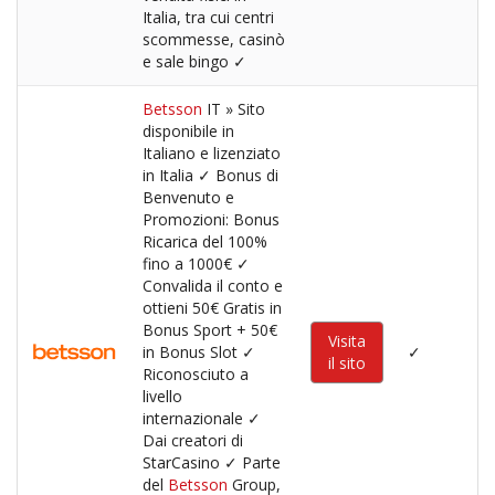
Italia, tra cui centri
scommesse, casinò
e sale bingo ✓
Betsson
IT » Sito
disponibile in
Italiano e lizenziato
in Italia ✓ Bonus di
Benvenuto e
Promozioni: Bonus
Ricarica del 100%
fino a 1000€ ✓
Convalida il conto e
ottieni 50€ Gratis in
Bonus Sport + 50€
Visita
in Bonus Slot ✓
✓
il sito
Riconosciuto a
livello
internazionale ✓
Dai creatori di
StarCasino ✓ Parte
del
Betsson
Group,