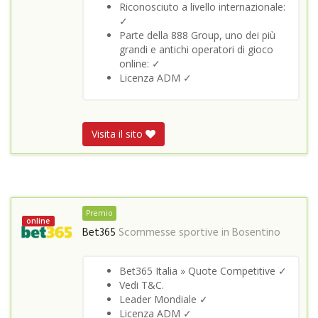
Riconosciuto a livello internazionale:
✓
Parte della 888 Group, uno dei più
grandi e antichi operatori di gioco
online: ✓
Licenza ADM ✓
Visita il sito
Premio
online
Bet365
Scommesse sportive in
Bosentino
Bet365 Italia » Quote Competitive ✓
Vedi T&C.
Leader Mondiale ✓
Licenza ADM ✓