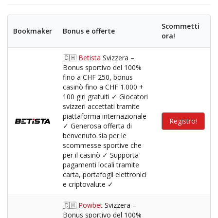
Scommetti
Bookmaker
Bonus e offerte
ora!
🇨🇭
Betista
Svizzera –
Bonus sportivo del 100%
fino a CHF 250, bonus
casinò fino a CHF 1.000 +
100 giri gratuiti ✓ Giocatori
svizzeri accettati tramite
piattaforma internazionale
Registro!
✓ Generosa offerta di
benvenuto sia per le
scommesse sportive che
per il casinò ✓ Supporta
pagamenti locali tramite
carta, portafogli elettronici
e criptovalute ✓
🇨🇭
Powbet
Svizzera –
Bonus sportivo del 100%