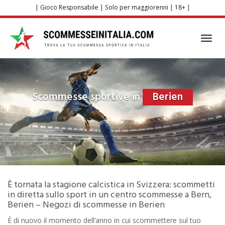
Skip
| Gioco Responsabile | Solo per maggiorenni | 18+ |
to
main
content
Toggl
navig
Scommesse sportive in
Berien
È tornata la stagione calcistica in Svizzera: scommetti
in diretta sullo sport in un centro scommesse a Bern,
Berien – Negozi di scommesse in Berien
È di nuovo il momento dell’anno in cui scommettere sul tuo