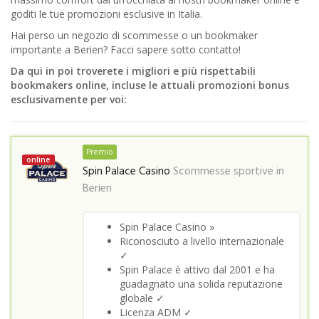
goditi le tue promozioni esclusive in Italia.
Hai perso un negozio di scommesse o un bookmaker
importante a Berien? Facci sapere sotto contatto!
Da qui in poi troverete i migliori e più rispettabili
bookmakers online, incluse le attuali promozioni bonus
esclusivamente per voi:
Premio
online
Spin Palace Casino
Scommesse sportive in
Berien
Spin Palace Casino »
Riconosciuto a livello internazionale
✓
Spin Palace è attivo dal 2001 e ha
guadagnato una solida reputazione
globale ✓
Licenza ADM ✓