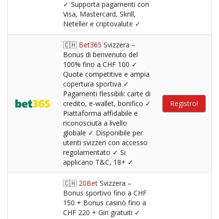
✓ Supporta pagamenti con
Visa, Mastercard, Skrill,
Neteller e criptovalute ✓
🇨🇭
Bet365
Svizzera –
Bonus di benvenuto del
100% fino a CHF 100 ✓
Quote competitive e ampia
copertura sportiva ✓
Pagamenti flessibili: carte di
credito, e-wallet, bonifico ✓
Registro!
Piattaforma affidabile e
riconosciuta a livello
globale ✓ Disponibile per
utenti svizzeri con accesso
regolamentato ✓ Si
applicano T&C, 18+ ✓
🇨🇭
20Bet
Svizzera –
Bonus sportivo fino a CHF
150 + Bonus casinò fino a
CHF 220 + Giri gratuiti ✓