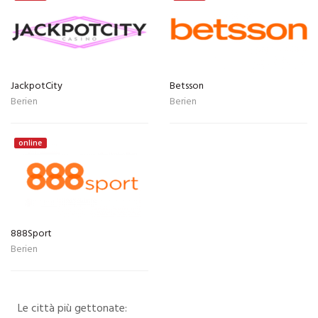
JackpotCity
Betsson
Berien
Berien
online
888Sport
Berien
Le città più gettonate: