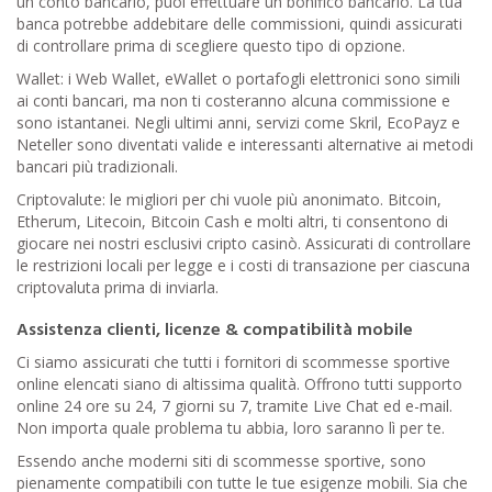
un conto bancario, puoi effettuare un bonifico bancario. La tua
banca potrebbe addebitare delle commissioni, quindi assicurati
di controllare prima di scegliere questo tipo di opzione.
Wallet: i Web Wallet, eWallet o portafogli elettronici sono simili
ai conti bancari, ma non ti costeranno alcuna commissione e
sono istantanei. Negli ultimi anni, servizi come Skril, EcoPayz e
Neteller sono diventati valide e interessanti alternative ai metodi
bancari più tradizionali.
Criptovalute: le migliori per chi vuole più anonimato. Bitcoin,
Etherum, Litecoin, Bitcoin Cash e molti altri, ti consentono di
giocare nei nostri esclusivi cripto casinò. Assicurati di controllare
le restrizioni locali per legge e i costi di transazione per ciascuna
criptovaluta prima di inviarla.
Assistenza clienti, licenze & compatibilità mobile
Ci siamo assicurati che tutti i fornitori di scommesse sportive
online elencati siano di altissima qualità. Offrono tutti supporto
online 24 ore su 24, 7 giorni su 7, tramite Live Chat ed e-mail.
Non importa quale problema tu abbia, loro saranno lì per te.
Essendo anche moderni siti di scommesse sportive, sono
pienamente compatibili con tutte le tue esigenze mobili. Sia che