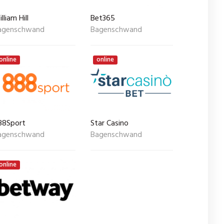
lliam Hill
Bet365
agenschwand
Bagenschwand
online
online
88Sport
Star Casino
agenschwand
Bagenschwand
online