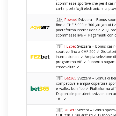
scommesse sportive che per il casi
carta, portafogli elettronici e cripto
🇨🇭
Powbet
Svizzera – Bonus sport
fino a CHF 5.000 + 300 giri gratuiti 
piattaforma internazionale ✓ Quote 
scommesse live ✓ Pagamenti con cart
🇨🇭
FEZbet
Svizzera – Bonus casinò
sportivo fino a CHF 200 ✓ Giocatori 
internazionale ✓ Ampia selezione di 
programma VIP ✓ Supporta pagamenti
criptovalute ✓
🇨🇭
Bet365
Svizzera – Bonus di b
competitive e ampia copertura sporti
e-wallet, bonifico ✓ Piattaforma affi
Disponibile per utenti svizzeri con
18+ ✓
🇨🇭
20Bet
Svizzera – Bonus sporti
CHF 220 + Giri gratuiti ✓ Disponibile 