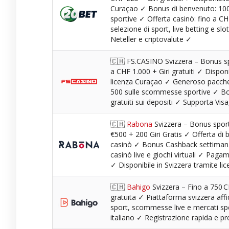
Curaçao ✓ Bonus di benvenuto: 10
sportive ✓ Offerta casinò: fino a CHF
selezione di sport, live betting e slo
Neteller e criptovalute ✓
🇨🇭 FS.CASINO Svizzera – Bonus sp
a CHF 1.000 + Giri gratuiti ✓ Disponib
licenza Curaçao ✓ Generoso pacche
500 sulle scommesse sportive ✓ Bon
gratuiti sui depositi ✓ Supporta Visa,
🇨🇭
Rabona
Svizzera – Bonus sport
€500 + 200 Giri Gratis ✓ Offerta di
casinò ✓ Bonus Cashback settiman
casinò live e giochi virtuali ✓ Pagam
✓ Disponibile in Svizzera tramite li
🇨🇭
Bahigo
Svizzera – Fino a 750
gratuita ✓ Piattaforma svizzera aff
sport, scommesse live e mercati spe
italiano ✓ Registrazione rapida e p