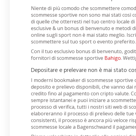
Niente di più comodo che scommettere comod
scommesse sportive non sono mai stati così co
di quelle che otterresti nel tuo centro local
esclusive & un bonus di benvenuto e metodi di 
online sugli sport non è mai stato meglio. Iscriv
scommettere sul tuo sport o evento preferito.
Con il tuo esclusivo bonus di benvenuto, goditi
fornitori di scommesse sportive
Bahigo
. Wett
Depositare e prelevare non è mai stato così
I moderni bookmaker di scommesse sportive o
deposito e prelievo disponibili, che vanno dai 
credito fino al pagamento con cripto valute. Co
sempre istantanei e puoi iniziare a scommette
processo di verifica, tutti i nostri siti web d
elaboreranno il processo di prelievo delle tue v
consistenti, il processo è ancora più veloce ri
scommesse locale a Bagenschwand il pagamen