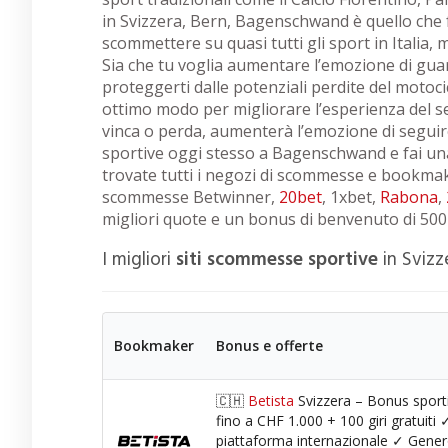
in Svizzera, Bern, Bagenschwand è quello che f
scommettere su quasi tutti gli sport in Italia,
Sia che tu voglia aumentare l’emozione di guar
proteggerti dalle potenziali perdite del motoc
ottimo modo per migliorare l’esperienza del s
vinca o perda, aumenterà l’emozione di segui
sportive oggi stesso a Bagenschwand e fai u
trovate tutti i negozi di scommesse e bookmaker
scommesse Betwinner,
20bet
, 1xbet,
Rabona
,
migliori quote e un bonus di benvenuto di 500
I migliori
siti scommesse sportive
in Svizz
Bookmaker
Bonus e offerte
🇨🇭
Betista
Svizzera – Bonus sport
fino a CHF 1.000 + 100 giri gratuiti 
piattaforma internazionale ✓ Genero