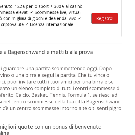
enuto: 122 € per lo sport + 300 € al casinò
mmessa elevati ✓ Scommesse live, virtuali
con migliaia di giochi e dealer dal vivo ✓
Registro!
e criptovalute ✓ Licenza internazionale
se a Bagenschwand e mettiti alla prova
e di guardare una partita scommettendo oggi. Dopo
 vino o una birra e segui la partita. Che tu vinca o
nci, puoi invitare tutti i tuoi amici per una birra e se
reato un elenco completo di tutti i centri scommesse di
erito. Calcio, Basket, Tennis, Formula 1, se riesci ad
ssi nel centro scommesse della tua città Bagenschwand
 c’è un centro scommesse intorno a te o ti senti pigro
e migliori quote con un bonus di benvenuto
line