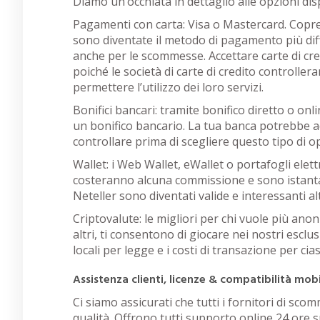
Diamo un’occhiata in dettaglio alle opzioni disp
Pagamenti con carta: Visa o Mastercard. Copre ca
sono diventate il metodo di pagamento più diff
anche per le scommesse. Accettare carte di cre
poiché le società di carte di credito controller
permettere l’utilizzo dei loro servizi.
Bonifici bancari: tramite bonifico diretto o on
un bonifico bancario. La tua banca potrebbe ad
controllare prima di scegliere questo tipo di o
Wallet: i Web Wallet, eWallet o portafogli elett
costeranno alcuna commissione e sono istantane
Neteller sono diventati valide e interessanti al
Criptovalute: le migliori per chi vuole più ano
altri, ti consentono di giocare nei nostri esclusi
locali per legge e i costi di transazione per cia
Assistenza clienti, licenze & compatibilità mob
Ci siamo assicurati che tutti i fornitori di sco
qualità. Offrono tutti supporto online 24 ore s