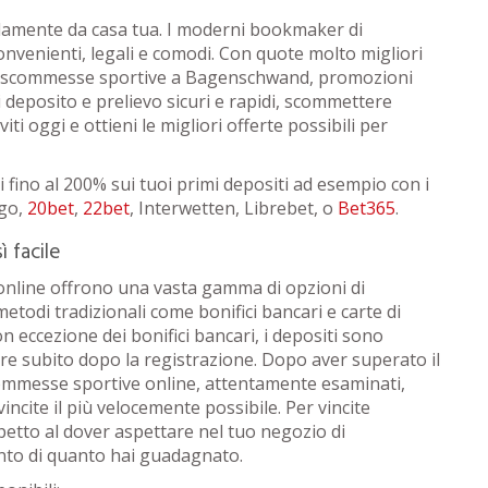
amente da casa tua. I moderni bookmaker di
nvenienti, legali e comodi. Con quote molto migliori
e di scommesse sportive a Bagenschwand, promozioni
deposito e prelievo sicuri e rapidi, scommettere
iti oggi e ottieni le migliori offerte possibili per
 fino al 200% sui tuoi primi depositi ad esempio con i
igo,
20bet
,
22bet
, Interwetten, Librebet, o
Bet365
.
 facile
nline offrono una vasta gamma di opzioni di
metodi tradizionali come bonifici bancari e carte di
n eccezione dei bonifici bancari, i depositi sono
re subito dopo la registrazione. Dopo aver superato il
i scommesse sportive online, attentamente esaminati,
incite il più velocemente possibile. Per vincite
spetto al dover aspettare nel tuo negozio di
to di quanto hai guadagnato.