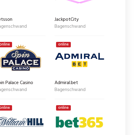
etsson
JackpotCity
agenschwand
Bagenschwand
online
online
in Palace Casino
Admiral.bet
agenschwand
Bagenschwand
online
online