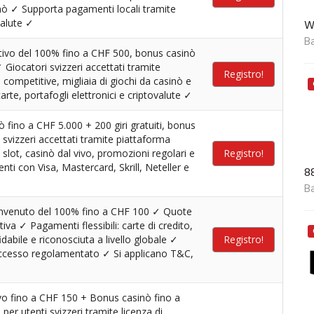
nò ✓ Supporta pagamenti locali tramite
valute ✓
Wi
B
ivo del 100% fino a CHF 500, bonus casinò
✓ Giocatori svizzeri accettati tramite
Registro!
competitive, migliaia di giochi da casinò e
e, portafogli elettronici e criptovalute ✓
 fino a CHF 5.000 + 200 giri gratuiti, bonus
svizzeri accettati tramite piattaforma
slot, casinò dal vivo, promozioni regolari e
Registro!
 con Visa, Mastercard, Skrill, Neteller e
8
B
envenuto del 100% fino a CHF 100 ✓ Quote
va ✓ Pagamenti flessibili: carte di credito,
dabile e riconosciuta a livello globale ✓
Registro!
 accesso regolamentato ✓ Si applicano T&C,
vo fino a CHF 150 + Bonus casinò fino a
per utenti svizzeri tramite licenza di