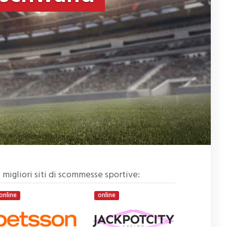
I migliori siti di scommesse sportive:
online
online