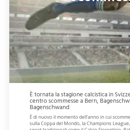
È tornata la stagione calcistica in Svizz
centro scommesse a Bern, Bagenschw
Bagenschwand
È di nuovo il momento dell’anno in cui scomme
sulla Coppa del Mondo, la Champions League, le
sport tradizionali come il Calcio Fiorentino, Pa