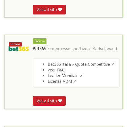
Visita il sito
Premio
online
Bet365
Scommesse sportive in
Badschwand
Bet365 Italia » Quote Competitive ✓
Vedi T&C.
Leader Mondiale ✓
Licenza ADM ✓
Visita il sito