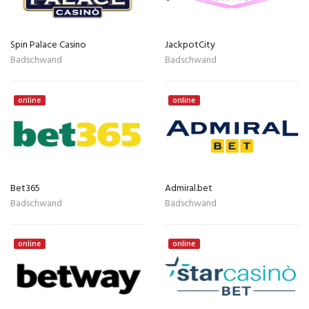
Spin Palace Casino
JackpotCity
Badschwand
Badschwand
online
online
Bet365
Admiral.bet
Badschwand
Badschwand
online
online