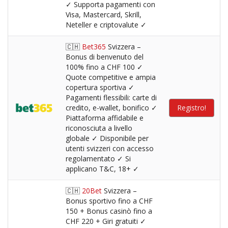
✓ Supporta pagamenti con
Visa, Mastercard, Skrill,
Neteller e criptovalute ✓
🇨🇭
Bet365
Svizzera –
Bonus di benvenuto del
100% fino a CHF 100 ✓
Quote competitive e ampia
copertura sportiva ✓
Pagamenti flessibili: carte di
credito, e-wallet, bonifico ✓
Registro!
Piattaforma affidabile e
riconosciuta a livello
globale ✓ Disponibile per
utenti svizzeri con accesso
regolamentato ✓ Si
applicano T&C, 18+ ✓
🇨🇭
20Bet
Svizzera –
Bonus sportivo fino a CHF
150 + Bonus casinò fino a
CHF 220 + Giri gratuiti ✓