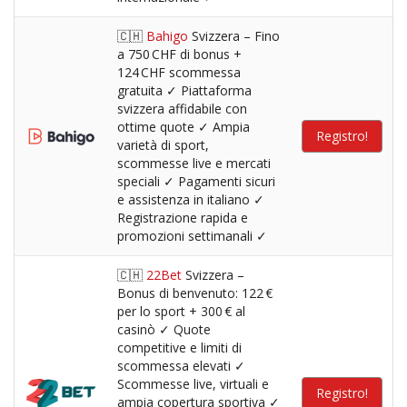
🇨🇭
Bahigo
Svizzera – Fino
a 750 CHF di bonus +
124 CHF scommessa
gratuita ✓ Piattaforma
svizzera affidabile con
ottime quote ✓ Ampia
Registro!
varietà di sport,
scommesse live e mercati
speciali ✓ Pagamenti sicuri
e assistenza in italiano ✓
Registrazione rapida e
promozioni settimanali ✓
🇨🇭
22Bet
Svizzera –
Bonus di benvenuto: 122 €
per lo sport + 300 € al
casinò ✓ Quote
competitive e limiti di
scommessa elevati ✓
Scommesse live, virtuali e
Registro!
ampia copertura sportiva ✓