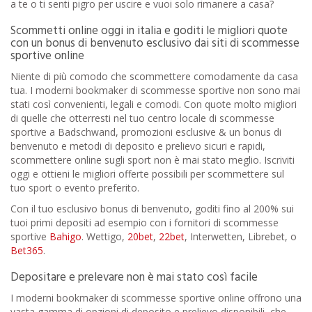
a te o ti senti pigro per uscire e vuoi solo rimanere a casa?
Scommetti online oggi in italia e goditi le migliori quote
con un bonus di benvenuto esclusivo dai siti di scommesse
sportive online
Niente di più comodo che scommettere comodamente da casa
tua. I moderni bookmaker di scommesse sportive non sono mai
stati così convenienti, legali e comodi. Con quote molto migliori
di quelle che otterresti nel tuo centro locale di scommesse
sportive a Badschwand, promozioni esclusive & un bonus di
benvenuto e metodi di deposito e prelievo sicuri e rapidi,
scommettere online sugli sport non è mai stato meglio. Iscriviti
oggi e ottieni le migliori offerte possibili per scommettere sul
tuo sport o evento preferito.
Con il tuo esclusivo bonus di benvenuto, goditi fino al 200% sui
tuoi primi depositi ad esempio con i fornitori di scommesse
sportive
Bahigo
. Wettigo,
20bet
,
22bet
, Interwetten, Librebet, o
Bet365
.
Depositare e prelevare non è mai stato così facile
I moderni bookmaker di scommesse sportive online offrono una
vasta gamma di opzioni di deposito e prelievo disponibili, che