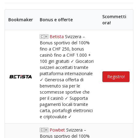
Scommetti
Bookmaker
Bonus e offerte
ora!
🇨🇭
Betista
Svizzera –
Bonus sportivo del 100%
fino a CHF 250, bonus
casinò fino a CHF 1.000 +
100 giri gratuiti ✓ Giocatori
svizzeri accettati tramite
piattaforma internazionale
Registro!
✓ Generosa offerta di
benvenuto sia per le
scommesse sportive che
per il casinò ✓ Supporta
pagamenti locali tramite
carta, portafogli elettronici
e criptovalute ✓
🇨🇭
Powbet
Svizzera –
Bonus sportivo del 100%