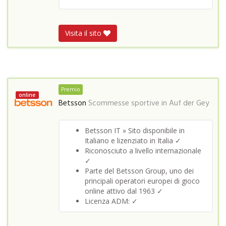
Visita il sito
Premio
online
Betsson
Scommesse sportive in
Auf der Gey
Betsson IT » Sito disponibile in
Italiano e lizenziato in Italia ✓
Riconosciuto a livello internazionale
✓
Parte del Betsson Group, uno dei
principali operatori europei di gioco
online attivo dal 1963 ✓
Licenza ADM: ✓