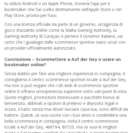
tu utilizzi Android o un Apple Phone, troverai l’app per il
bookmaker che hai scelto direttamente nell’Apple Store o nel
Play Store, pronta per l’uso.
Con una licenza ufficiale da parte di un governo, un’agenzia di
gioco d’azzardo online come la Malta Gaming Authority, la
Gaming Authority di Curaçao o persino il Governo Italiano, sei
certo che i guadagni dalle scommesse sportive siano sicuri con
un provider ufficialmente autorizzato.
Conclusione – Scommettere a Auf der Gey o usare un
bookmaker online?
Senza dubbio per fare una migliore esperienza in compagnia, ti
consigliamo il centro scommesse sportive locale a Auf der Gey,
ma non si può negare che i siti web di scommesse sportive
online ti offrano un’esperienza superiore sotto vari punti di vista.
Quote migliori, promozioni interessanti e pacchetti bonus di
benvenuto, abbinati a opzioni di prelievo e deposito legali e
sicure, il tutto senza mai dover lasciare casa tua, sono difficili da
battere. Quindi, se vuoi uscire con i tuoi amici e condividere una
bella scommessa in compagnia, visita il centro scommesse
locale a Auf der Gey, 466194, 80133, ma se vuoi le migliori
quote e il massimo comfort dai un’occhiata ai nostri bookmaker