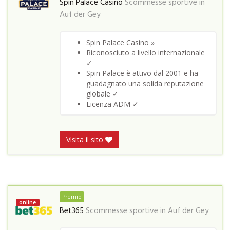
Spin Palace Casino
Scommesse sportive in
Auf der Gey
Spin Palace Casino »
Riconosciuto a livello internazionale
✓
Spin Palace è attivo dal 2001 e ha
guadagnato una solida reputazione
globale ✓
Licenza ADM ✓
Visita il sito
Premio
online
Bet365
Scommesse sportive in
Auf der Gey