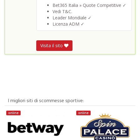
Bet365 Italia » Quote Competitive ✓
Vedi T&C.
Leader Mondiale ✓
Licenza ADM ✓
Visita il sito
I migliori siti di scommesse sportive:
online
online