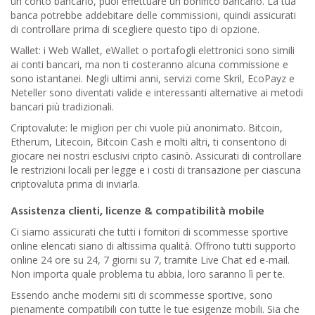
un conto bancario, puoi effettuare un bonifico bancario. La tua
banca potrebbe addebitare delle commissioni, quindi assicurati
di controllare prima di scegliere questo tipo di opzione.
Wallet: i Web Wallet, eWallet o portafogli elettronici sono simili
ai conti bancari, ma non ti costeranno alcuna commissione e
sono istantanei. Negli ultimi anni, servizi come Skril, EcoPayz e
Neteller sono diventati valide e interessanti alternative ai metodi
bancari più tradizionali.
Criptovalute: le migliori per chi vuole più anonimato. Bitcoin,
Etherum, Litecoin, Bitcoin Cash e molti altri, ti consentono di
giocare nei nostri esclusivi cripto casinò. Assicurati di controllare
le restrizioni locali per legge e i costi di transazione per ciascuna
criptovaluta prima di inviarla.
Assistenza clienti, licenze & compatibilità mobile
Ci siamo assicurati che tutti i fornitori di scommesse sportive
online elencati siano di altissima qualità. Offrono tutti supporto
online 24 ore su 24, 7 giorni su 7, tramite Live Chat ed e-mail.
Non importa quale problema tu abbia, loro saranno lì per te.
Essendo anche moderni siti di scommesse sportive, sono
pienamente compatibili con tutte le tue esigenze mobili. Sia che