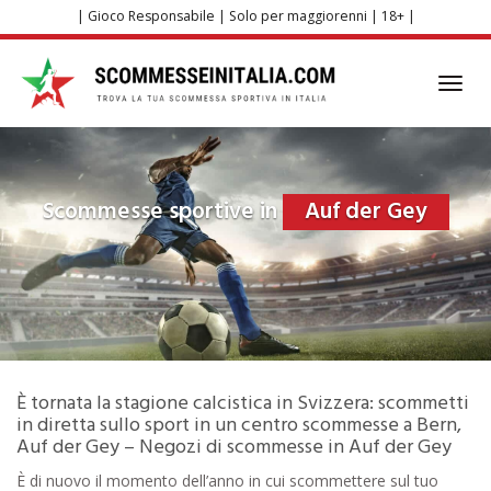
Skip
| Gioco Responsabile | Solo per maggiorenni | 18+ |
to
main
content
Toggl
navig
Scommesse sportive in
Auf der Gey
È tornata la stagione calcistica in Svizzera: scommetti
in diretta sullo sport in un centro scommesse a Bern,
Auf der Gey – Negozi di scommesse in Auf der Gey
È di nuovo il momento dell’anno in cui scommettere sul tuo