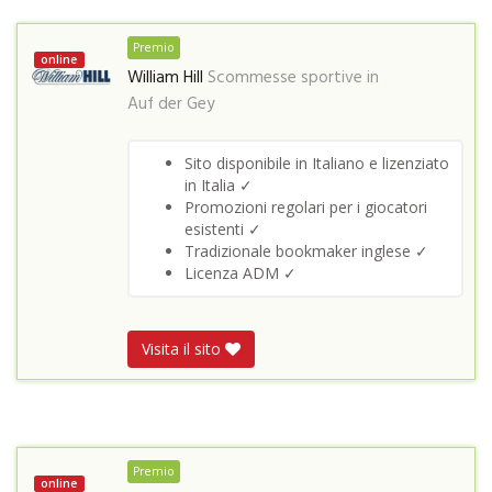
Premio
online
William Hill
Scommesse sportive in
Auf der Gey
Sito disponibile in Italiano e lizenziato
in Italia ✓
Promozioni regolari per i giocatori
esistenti ✓
Tradizionale bookmaker inglese ✓
Licenza ADM ✓
Visita il sito
Premio
online