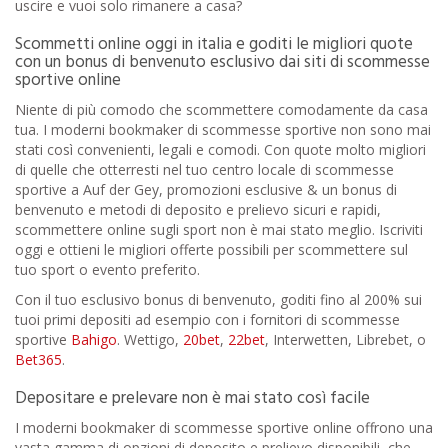
uscire e vuoi solo rimanere a casa?
Scommetti online oggi in italia e goditi le migliori quote
con un bonus di benvenuto esclusivo dai siti di scommesse
sportive online
Niente di più comodo che scommettere comodamente da casa
tua. I moderni bookmaker di scommesse sportive non sono mai
stati così convenienti, legali e comodi. Con quote molto migliori
di quelle che otterresti nel tuo centro locale di scommesse
sportive a Auf der Gey, promozioni esclusive & un bonus di
benvenuto e metodi di deposito e prelievo sicuri e rapidi,
scommettere online sugli sport non è mai stato meglio. Iscriviti
oggi e ottieni le migliori offerte possibili per scommettere sul
tuo sport o evento preferito.
Con il tuo esclusivo bonus di benvenuto, goditi fino al 200% sui
tuoi primi depositi ad esempio con i fornitori di scommesse
sportive
Bahigo
. Wettigo,
20bet
,
22bet
, Interwetten, Librebet, o
Bet365
.
Depositare e prelevare non è mai stato così facile
I moderni bookmaker di scommesse sportive online offrono una
vasta gamma di opzioni di deposito e prelievo disponibili, che