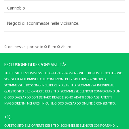
Cannobio
Negozi di scommesse nelle vicinanze:
Scommesse sportive in
⚽
Bern
⚽
Ahorn
ESCLUSIONE DI RESPONSABILITÀ:
TUTTI I SITI DI SCOMMESSE, LE OFFERTE/PROMOZIONI E I BONUS ELENCATI SONO
SOGGETTI AI TERMINI E ALLE CONDIZIONI DEI RISPETTIVI FORNITORI DI
SCOMMESSE E POSSONO INCLUDERE REQUISITI DI SCOMMESSA INDIVIDUALI.
QUESTO SITO E LE OFFERTE DEI SITI DI SCOMMESSE ELENCATI COMPORTANO UN
GIOCO D’AZZARDO CON DENARO REALE E SONO ADATTI SOLO AGLI UTENTI
MAGGIORENNI NEI PAESI IN CUI IL GIOCO D’AZZARDO ONLINE È CONSENTITO.
+18:
QUESTO SITO E LE OFFERTE DEI SITI DI SCOMMESSE ELENCATI COMPORTANO IL