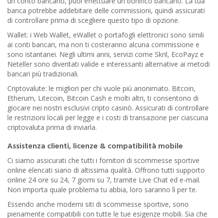
un conto bancario, puoi effettuare un bonifico bancario. La tua
banca potrebbe addebitare delle commissioni, quindi assicurati
di controllare prima di scegliere questo tipo di opzione.
Wallet: i Web Wallet, eWallet o portafogli elettronici sono simili
ai conti bancari, ma non ti costeranno alcuna commissione e
sono istantanei. Negli ultimi anni, servizi come Skril, EcoPayz e
Neteller sono diventati valide e interessanti alternative ai metodi
bancari più tradizionali.
Criptovalute: le migliori per chi vuole più anonimato. Bitcoin,
Etherum, Litecoin, Bitcoin Cash e molti altri, ti consentono di
giocare nei nostri esclusivi cripto casinò. Assicurati di controllare
le restrizioni locali per legge e i costi di transazione per ciascuna
criptovaluta prima di inviarla.
Assistenza clienti, licenze & compatibilità mobile
Ci siamo assicurati che tutti i fornitori di scommesse sportive
online elencati siano di altissima qualità. Offrono tutti supporto
online 24 ore su 24, 7 giorni su 7, tramite Live Chat ed e-mail.
Non importa quale problema tu abbia, loro saranno lì per te.
Essendo anche moderni siti di scommesse sportive, sono
pienamente compatibili con tutte le tue esigenze mobili. Sia che