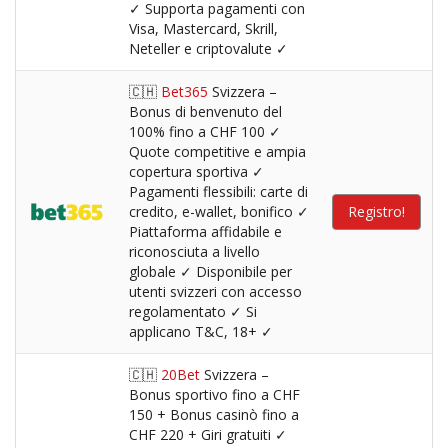
✓ Supporta pagamenti con
Visa, Mastercard, Skrill,
Neteller e criptovalute ✓
🇨🇭
Bet365
Svizzera –
Bonus di benvenuto del
100% fino a CHF 100 ✓
Quote competitive e ampia
copertura sportiva ✓
Pagamenti flessibili: carte di
credito, e-wallet, bonifico ✓
Registro!
Piattaforma affidabile e
riconosciuta a livello
globale ✓ Disponibile per
utenti svizzeri con accesso
regolamentato ✓ Si
applicano T&C, 18+ ✓
🇨🇭
20Bet
Svizzera –
Bonus sportivo fino a CHF
150 + Bonus casinò fino a
CHF 220 + Giri gratuiti ✓