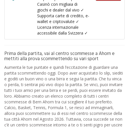
Casinò con migliaia di
giochi e dealer dal vivo ✓
Supporta carte di credito, e-
wallet e criptovalute ✓
Licenza internazionale
accessibile dalla Svizzera ✓
Prima della partita, vai al centro scommesse a Ahorn e
mettiti alla prova scommettendo su vari sport
Aumenta le tue puntate e quindi l’eccitazione di guardare una
partita scommettendo oggi. Dopo aver acquistato lo slip, siediti
e goditi un buon vino o una birra e segui la partita. Che tu vinca
o perda, ti sentirai più vivo dopo la partita. Se vinci, puoi invitare
tutti i tuoi amici per una birra e se perdi, puoi essere invitato da
loro. Abbiamo creato un elenco completo di tutti i centri
scommesse di Bern Ahorn tra cui scegliere il tuo preferito.
Calcio, Basket, Tennis, Formula 1, se riesci ad immaginarli,
allora puoi scommettere su di essi nel centro scommesse della
tua città Ahorn nel Agosto 2026. Tuttavia, cosa succede se non
c’è un centro scommesse intorno a te o ti senti pigro per uscire