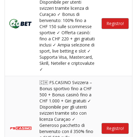
Disponibile per utenti
svizzeri tramite licenza di
Curaçao ✓ Bonus di
benvenuto: 100% fino a
Registro!
CHF 150 sulle scommesse
sportive ✓ Offerta casinò:
fino a CHF 220 + giri gratuiti
inclusi ✓ Ampia selezione di
sport, live betting e slot ✓
Supporta Visa, Mastercard,
Skrill, Neteller e criptovalute
✓
🇨🇭 FS.CASINO Svizzera –
Bonus sportivo fino a CHF
500 + Bonus casinò fino a
CHF 1.000 + Giri gratuiti ✓
Disponibile per gli utenti
svizzeri tramite sito con
licenza Curaçao ✓
Generoso pacchetto di
Registro!
benvenuto con il 350% fino