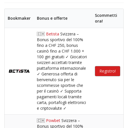
Scommetti
Bookmaker
Bonus e offerte
ora!
🇨🇭
Betista
Svizzera –
Bonus sportivo del 100%
fino a CHF 250, bonus
casinò fino a CHF 1.000 +
100 giri gratuiti ✓ Giocatori
svizzeri accettati tramite
piattaforma internazionale
Registro!
✓ Generosa offerta di
benvenuto sia per le
scommesse sportive che
per il casinò ✓ Supporta
pagamenti locali tramite
carta, portafogli elettronici
e criptovalute ✓
🇨🇭
Powbet
Svizzera –
Bonus sportivo del 100%