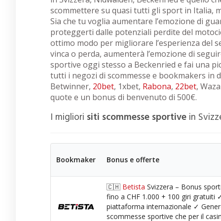
scommettere su quasi tutti gli sport in Italia,
Sia che tu voglia aumentare l’emozione di guar
proteggerti dalle potenziali perdite del motoc
ottimo modo per migliorare l’esperienza del s
vinca o perda, aumenterà l’emozione di segui
sportive oggi stesso a Beckenried e fai una p
tutti i negozi di scommesse e bookmakers in d
Betwinner,
20bet
, 1xbet,
Rabona
,
22bet
, Waz
quote e un bonus di benvenuto di 500€.
I migliori
siti scommesse sportive
in Svizz
Bookmaker
Bonus e offerte
🇨🇭
Betista
Svizzera – Bonus sport
fino a CHF 1.000 + 100 giri gratuiti 
piattaforma internazionale ✓ Genero
scommesse sportive che per il casi