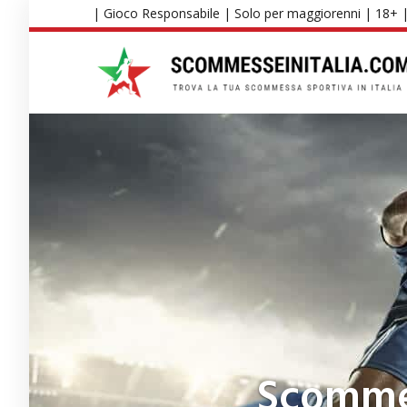
Skip
| Gioco Responsabile | Solo per maggiorenni | 18+ 
to
main
content
Scomme