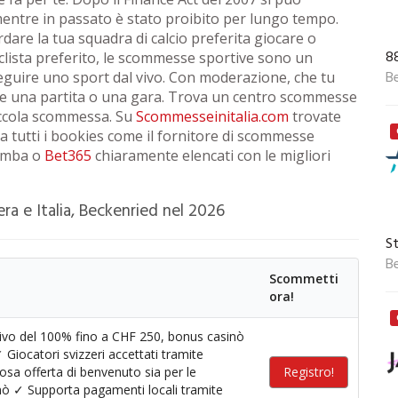
 mentre in passato è stato proibito per lungo tempo.
dare la tua squadra di calcio preferita giocare o
8
iclista preferito, le scommesse sportive sono un
B
eguire uno sport dal vivo. Con moderazione, che tu
re una partita o una gara. Trova un centro scommesse
iccola scommessa. Su
Scommesseinitalia.com
trovate
a tutti i bookies come il fornitore di scommesse
amba o
Bet365
chiaramente elencati con le migliori
era e Italia, Beckenried nel 2026
St
B
Scommetti
ora!
ivo del 100% fino a CHF 250, bonus casinò
✓ Giocatori svizzeri accettati tramite
sa offerta di benvenuto sia per le
Registro!
nò ✓ Supporta pagamenti locali tramite