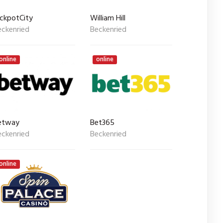
ackpotCity
William Hill
eckenried
Beckenried
online
online
etway
Bet365
eckenried
Beckenried
online