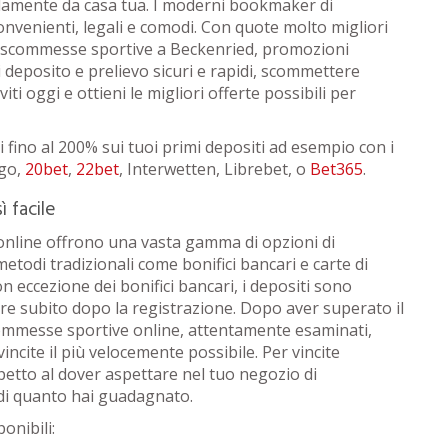
amente da casa tua. I moderni bookmaker di
nvenienti, legali e comodi. Con quote molto migliori
 di scommesse sportive a Beckenried, promozioni
deposito e prelievo sicuri e rapidi, scommettere
iti oggi e ottieni le migliori offerte possibili per
 fino al 200% sui tuoi primi depositi ad esempio con i
igo,
20bet
,
22bet
, Interwetten, Librebet, o
Bet365
.
 facile
nline offrono una vasta gamma di opzioni di
metodi tradizionali come bonifici bancari e carte di
n eccezione dei bonifici bancari, i depositi sono
re subito dopo la registrazione. Dopo aver superato il
i scommesse sportive online, attentamente esaminati,
incite il più velocemente possibile. Per vincite
spetto al dover aspettare nel tuo negozio di
di quanto hai guadagnato.
onibili: