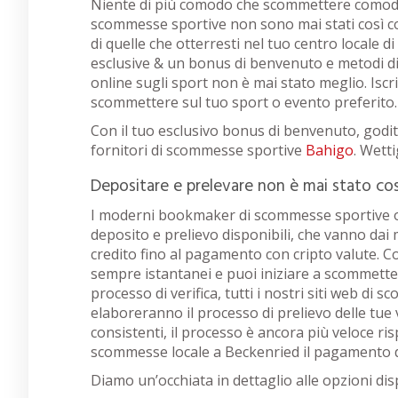
Niente di più comodo che scommettere comod
scommesse sportive non sono mai stati così co
di quelle che otterresti nel tuo centro locale
esclusive & un bonus di benvenuto e metodi di 
online sugli sport non è mai stato meglio. Iscriv
scommettere sul tuo sport o evento preferito.
Con il tuo esclusivo bonus di benvenuto, goditi
fornitori di scommesse sportive
Bahigo
. Wett
Depositare e prelevare non è mai stato così
I moderni bookmaker di scommesse sportive o
deposito e prelievo disponibili, che vanno dai 
credito fino al pagamento con cripto valute. Co
sempre istantanei e puoi iniziare a scommette
processo di verifica, tutti i nostri siti web d
elaboreranno il processo di prelievo delle tue v
consistenti, il processo è ancora più veloce ri
scommesse locale a Beckenried il pagamento 
Diamo un’occhiata in dettaglio alle opzioni disp