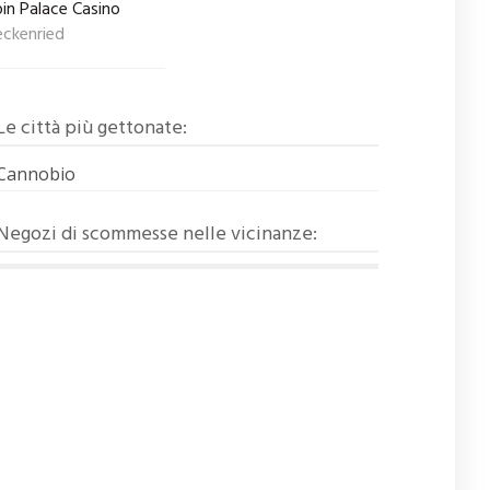
in Palace Casino
eckenried
Le città più gettonate:
Cannobio
Negozi di scommesse nelle vicinanze: