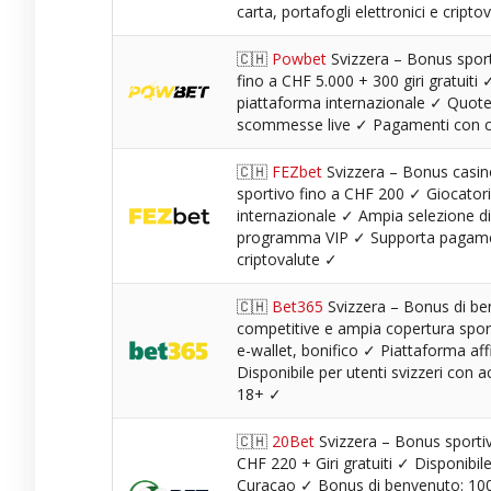
carta, portafogli elettronici e cripto
🇨🇭
Powbet
Svizzera – Bonus sport
fino a CHF 5.000 + 300 giri gratuiti 
piattaforma internazionale ✓ Quote 
scommesse live ✓ Pagamenti con cart
🇨🇭
FEZbet
Svizzera – Bonus casinò
sportivo fino a CHF 200 ✓ Giocatori 
internazionale ✓ Ampia selezione di 
programma VIP ✓ Supporta pagamenti
criptovalute ✓
🇨🇭
Bet365
Svizzera – Bonus di b
competitive e ampia copertura sporti
e-wallet, bonifico ✓ Piattaforma affi
Disponibile per utenti svizzeri con
18+ ✓
🇨🇭
20Bet
Svizzera – Bonus sporti
CHF 220 + Giri gratuiti ✓ Disponibile 
Curaçao ✓ Bonus di benvenuto: 10