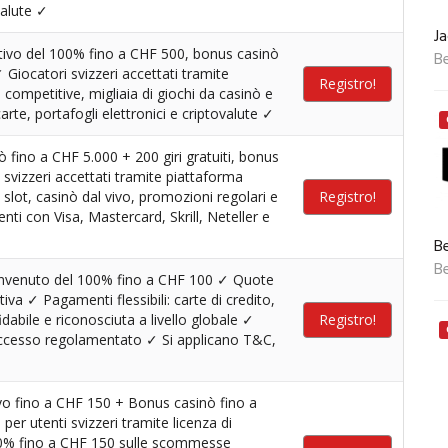
valute ✓
J
ivo del 100% fino a CHF 500, bonus casinò
B
✓ Giocatori svizzeri accettati tramite
Registro!
competitive, migliaia di giochi da casinò e
e, portafogli elettronici e criptovalute ✓
 fino a CHF 5.000 + 200 giri gratuiti, bonus
svizzeri accettati tramite piattaforma
slot, casinò dal vivo, promozioni regolari e
Registro!
 con Visa, Mastercard, Skrill, Neteller e
B
B
envenuto del 100% fino a CHF 100 ✓ Quote
va ✓ Pagamenti flessibili: carte di credito,
dabile e riconosciuta a livello globale ✓
Registro!
 accesso regolamentato ✓ Si applicano T&C,
vo fino a CHF 150 + Bonus casinò fino a
per utenti svizzeri tramite licenza di
0% fino a CHF 150 sulle scommesse