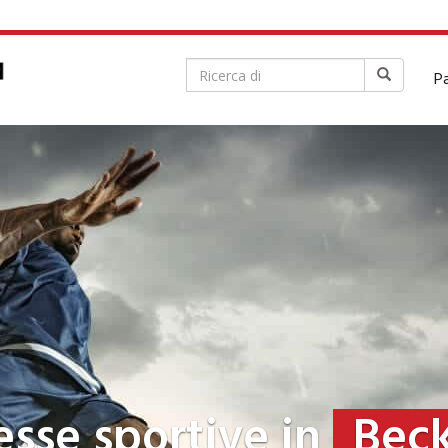
|
Pa
sse sportive in
Bec