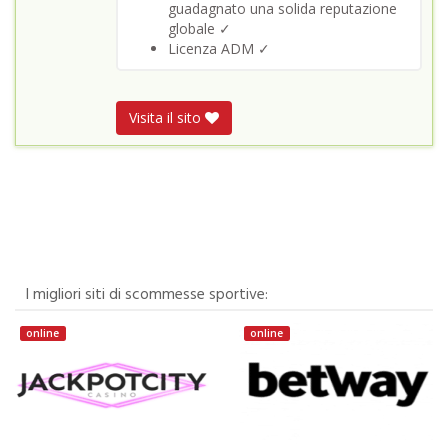
guadagnato una solida reputazione
globale ✓
Licenza ADM ✓
Visita il sito
I migliori siti di scommesse sportive:
online
online