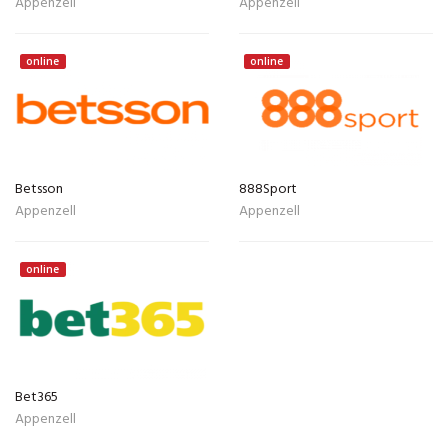
Appenzell
Appenzell
online
online
Betsson
888Sport
Appenzell
Appenzell
online
Bet365
Appenzell