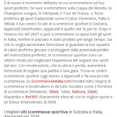
È di nuovo il momento dell’anno in cui scommettere sul tuo
sport preferito. Se vuoi scommettere sulla Coppa del Mondo, la
Champions League, le Olimpiadi, il Tour de France, o forse
preferisci gli sport tradizionali come il Calcio Fiorentino, Palla o
Hitball, il tuo centro locale di scommesse sportive in Svizzera,
Appenzell Innerrhoden, Appenzell è quello che fa per te. Dopo il
Finance Act del 2007 si può scommettere su quasi tutti gli sport
in Italia, mentre in passato è stato proibito per lungo tempo. Sia
che tu voglia aumentare l’emozione di guardare la tua squadra
di calcio preferita giocare o proteggerti dalle potenziali perdite
del motociclista preferito, le scommesse sportive sono un
ottimo modo per migliorare l’esperienza del seguire uno sport
dal vivo. Con moderazione, che tu vinca o perda, aumenterà
l’emozione di seguire una partita o una gara. Trova un centro
scommesse sportive oggi stesso a Appenzell e fai una piccola
scommessa. Su
Scommesseinitalia.com
trovate tutti i negozi di
scommesse e bookmakers in da tutti i bookies come il fornitore
di scommesse Betwinner,
20bet
, 1xbet,
Rabona
,
22bet
,
Wazamba o
Bet365
chiaramente elencati con le migliori quote e
un bonus di benvenuto di 500€.
I migliori
siti scommesse sportive
in Svizzera e Italia,
Appenzell nel 2026