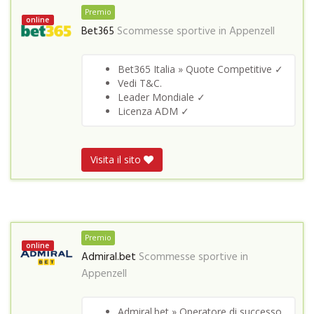
Premio
online
Bet365
Scommesse sportive in
Appenzell
Bet365 Italia » Quote Competitive ✓
Vedi T&C.
Leader Mondiale ✓
Licenza ADM ✓
Visita il sito
Premio
online
Admiral.bet
Scommesse sportive in
Appenzell
Admiral.bet » Operatore di successo