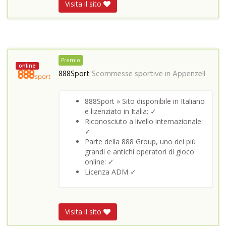
Visita il sito
Premio
online
888Sport
Scommesse sportive in
Appenzell
888Sport » Sito disponibile in Italiano
e lizenziato in Italia: ✓
Riconosciuto a livello internazionale:
✓
Parte della 888 Group, uno dei più
grandi e antichi operatori di gioco
online: ✓
Licenza ADM ✓
Visita il sito