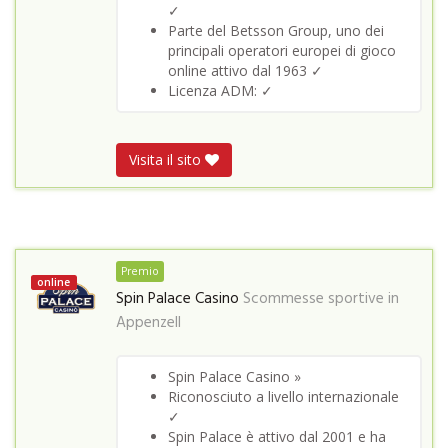
✓
Parte del Betsson Group, uno dei
principali operatori europei di gioco
online attivo dal 1963 ✓
Licenza ADM: ✓
Visita il sito
Premio
online
Spin Palace Casino
Scommesse sportive in
Appenzell
Spin Palace Casino »
Riconosciuto a livello internazionale
✓
Spin Palace è attivo dal 2001 e ha