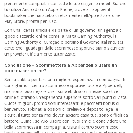
pienamente compatibili con tutte le tue esigenze mobili. Sia che
tu utilizzi Android o un Apple Phone, troverai l’app per il
bookmaker che hai scelto direttamente nell’Apple Store o nel
Play Store, pronta per l’uso.
Con una licenza ufficiale da parte di un governo, un’agenzia di
gioco d’azzardo online come la Malta Gaming Authority, la
Gaming Authority di Curaçao o persino il Governo Italiano, sei
certo che i guadagni dalle scommesse sportive siano sicuri con
un provider ufficialmente autorizzato.
Conclusione – Scommettere a Appenzell o usare un
bookmaker online?
Senza dubbio per fare una migliore esperienza in compagnia, ti
consigliamo il centro scommesse sportive locale a Appenzell,
ma non si può negare che i siti web di scommesse sportive
online ti offrano un’esperienza superiore sotto vari punti di vista.
Quote migliori, promozioni interessanti e pacchetti bonus di
benvenuto, abbinati a opzioni di prelievo e deposito legali e
sicure, il tutto senza mai dover lasciare casa tua, sono difficili da
battere. Quindi, se vuoi uscire con i tuoi amici e condividere una
bella scommessa in compagnia, visita il centro scommesse
locale a Appenzell, 473333, 94167, ma se vuoi le migliori quote