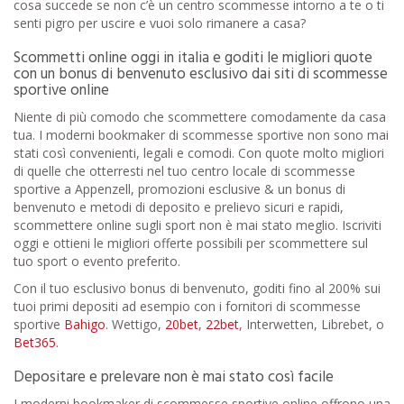
cosa succede se non c’è un centro scommesse intorno a te o ti
senti pigro per uscire e vuoi solo rimanere a casa?
Scommetti online oggi in italia e goditi le migliori quote
con un bonus di benvenuto esclusivo dai siti di scommesse
sportive online
Niente di più comodo che scommettere comodamente da casa
tua. I moderni bookmaker di scommesse sportive non sono mai
stati così convenienti, legali e comodi. Con quote molto migliori
di quelle che otterresti nel tuo centro locale di scommesse
sportive a Appenzell, promozioni esclusive & un bonus di
benvenuto e metodi di deposito e prelievo sicuri e rapidi,
scommettere online sugli sport non è mai stato meglio. Iscriviti
oggi e ottieni le migliori offerte possibili per scommettere sul
tuo sport o evento preferito.
Con il tuo esclusivo bonus di benvenuto, goditi fino al 200% sui
tuoi primi depositi ad esempio con i fornitori di scommesse
sportive
Bahigo
. Wettigo,
20bet
,
22bet
, Interwetten, Librebet, o
Bet365
.
Depositare e prelevare non è mai stato così facile
I moderni bookmaker di scommesse sportive online offrono una