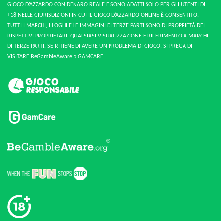
GIOCO D’AZZARDO CON DENARO REALE E SONO ADATTI SOLO PER GLI UTENTI DI
+18 NELLE GIURISDIZIONI IN CUI IL GIOCO D’AZZARDO ONLINE È CONSENTITO.
TUTTI I MARCHI, I LOGHI E LE IMMAGINI DI TERZE PARTI SONO DI PROPRIETÀ DEI
RISPETTIVI PROPRIETARI. QUALSIASI VISUALIZZAZIONE E RIFERIMENTO A MARCHI
DI TERZE PARTI. SE RITIENE DI AVERE UN PROBLEMA DI GIOCO, SI PREGA DI
VISITARE BeGambleAware o GAMCARE.