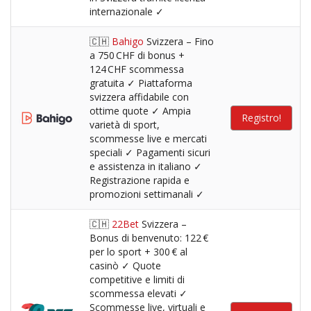
internazionale ✓
🇨🇭
Bahigo
Svizzera – Fino
a 750 CHF di bonus +
124 CHF scommessa
gratuita ✓ Piattaforma
svizzera affidabile con
ottime quote ✓ Ampia
Registro!
varietà di sport,
scommesse live e mercati
speciali ✓ Pagamenti sicuri
e assistenza in italiano ✓
Registrazione rapida e
promozioni settimanali ✓
🇨🇭
22Bet
Svizzera –
Bonus di benvenuto: 122 €
per lo sport + 300 € al
casinò ✓ Quote
competitive e limiti di
scommessa elevati ✓
Scommesse live, virtuali e