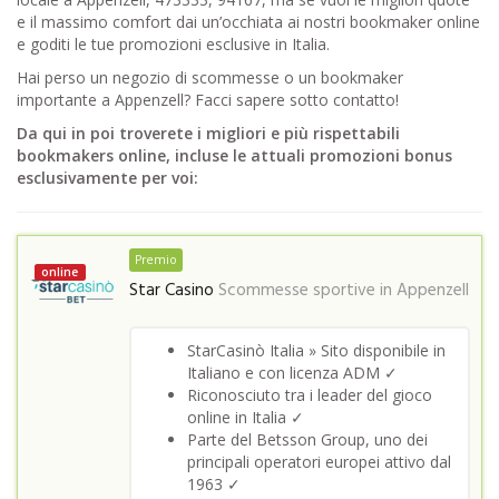
e il massimo comfort dai un’occhiata ai nostri bookmaker online
e goditi le tue promozioni esclusive in Italia.
Hai perso un negozio di scommesse o un bookmaker
importante a Appenzell? Facci sapere sotto contatto!
Da qui in poi troverete i migliori e più rispettabili
bookmakers online, incluse le attuali promozioni bonus
esclusivamente per voi:
Premio
online
Star Casino
Scommesse sportive in
Appenzell
StarCasinò Italia » Sito disponibile in
Italiano e con licenza ADM ✓
Riconosciuto tra i leader del gioco
online in Italia ✓
Parte del Betsson Group, uno dei
principali operatori europei attivo dal
1963 ✓