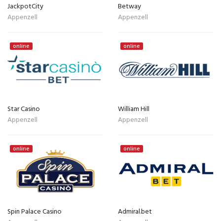
JackpotCity
Betway
Appenzell
Appenzell
online
online
Star Casino
William Hill
Appenzell
Appenzell
online
online
Spin Palace Casino
Admiral.bet