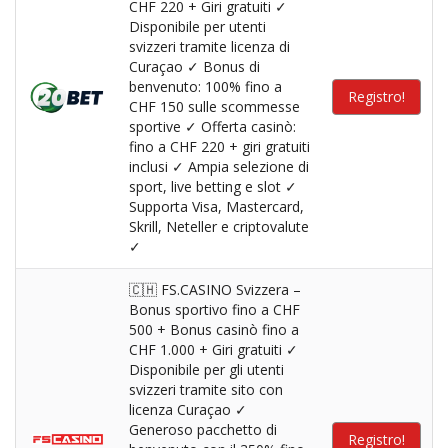
CHF 220 + Giri gratuiti ✓
Disponibile per utenti
svizzeri tramite licenza di
Curaçao ✓ Bonus di
benvenuto: 100% fino a
Registro!
CHF 150 sulle scommesse
sportive ✓ Offerta casinò:
fino a CHF 220 + giri gratuiti
inclusi ✓ Ampia selezione di
sport, live betting e slot ✓
Supporta Visa, Mastercard,
Skrill, Neteller e criptovalute
✓
🇨🇭 FS.CASINO Svizzera –
Bonus sportivo fino a CHF
500 + Bonus casinò fino a
CHF 1.000 + Giri gratuiti ✓
Disponibile per gli utenti
svizzeri tramite sito con
licenza Curaçao ✓
Generoso pacchetto di
Registro!