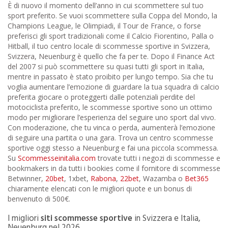
È di nuovo il momento dell’anno in cui scommettere sul tuo
sport preferito. Se vuoi scommettere sulla Coppa del Mondo, la
Champions League, le Olimpiadi, il Tour de France, o forse
preferisci gli sport tradizionali come il Calcio Fiorentino, Palla o
Hitball, il tuo centro locale di scommesse sportive in Svizzera,
Svizzera, Neuenburg è quello che fa per te. Dopo il Finance Act
del 2007 si può scommettere su quasi tutti gli sport in Italia,
mentre in passato è stato proibito per lungo tempo. Sia che tu
voglia aumentare l’emozione di guardare la tua squadra di calcio
preferita giocare o proteggerti dalle potenziali perdite del
motociclista preferito, le scommesse sportive sono un ottimo
modo per migliorare l’esperienza del seguire uno sport dal vivo.
Con moderazione, che tu vinca o perda, aumenterà l’emozione
di seguire una partita o una gara. Trova un centro scommesse
sportive oggi stesso a Neuenburg e fai una piccola scommessa.
Su
Scommesseinitalia.com
trovate tutti i negozi di scommesse e
bookmakers in da tutti i bookies come il fornitore di scommesse
Betwinner,
20bet
, 1xbet,
Rabona
,
22bet
, Wazamba o
Bet365
chiaramente elencati con le migliori quote e un bonus di
benvenuto di 500€.
I migliori
siti scommesse sportive
in Svizzera e Italia,
Neuenburg nel 2026