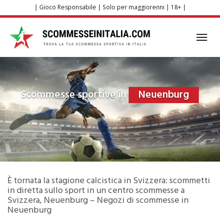
Skip
| Gioco Responsabile | Solo per maggiorenni | 18+ |
to
main
content
Toggl
navig
Scommesse sportive in
Neuenburg
È tornata la stagione calcistica in Svizzera: scommetti
in diretta sullo sport in un centro scommesse a
Svizzera, Neuenburg – Negozi di scommesse in
Neuenburg