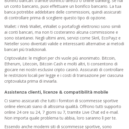
Bonifici bancari: tramite bonifico diretto o online banking. Se hai
un conto bancario, puoi effettuare un bonifico bancario. La tua
banca potrebbe addebitare delle commissioni, quindi assicurati
di controllare prima di scegliere questo tipo di opzione.
Wallet: i Web Wallet, eWallet o portafogli elettronici sono simili
ai conti bancari, ma non ti costeranno alcuna commissione e
sono istantanei. Negli ultimi anni, servizi come Skril, EcoPayz e
Neteller sono diventati valide e interessanti alternative ai metodi
bancari più tradizionali.
Criptovalute: le migliori per chi vuole più anonimato. Bitcoin,
Etherum, Litecoin, Bitcoin Cash e molti altri, ti consentono di
giocare nei nostri esclusivi cripto casinò. Assicurati di controllare
le restrizioni locali per legge e i costi di transazione per ciascuna
criptovaluta prima di inviarla.
Assistenza clienti, licenze & compatibilità mobile
Ci siamo assicurati che tutti i fornitori di scommesse sportive
online elencati siano di altissima qualità. Offrono tutti supporto
online 24 ore su 24, 7 giorni su 7, tramite Live Chat ed e-mail.
Non importa quale problema tu abbia, loro saranno lì per te.
Essendo anche moderni siti di scommesse sportive, sono