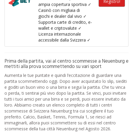
Registro!
ampia copertura sportiva ✓
Casinò con migliaia di
giochi e dealer dal vivo ✓
Supporta carte di credito, e-
wallet e criptovalute ✓
Licenza internazionale
accessibile dalla Svizzera ✓
Prima della partita, vai al centro scommesse a Neuenburg e
mettiti alla prova scommettendo su vari sport
Aumenta le tue puntate e quindi l’eccitazione di guardare una
partita scommettendo oggi. Dopo aver acquistato lo slip, siediti
e goditi un buon vino o una birra e segui la partita. Che tu vinca
o perda, ti sentirai più vivo dopo la partita. Se vinci, puoi invitare
tutti i tuoi amici per una birra e se perdi, puoi essere invitato da
loro. Abbiamo creato un elenco completo di tutti i centri
scommesse di Svizzera Neuenburg tra cui scegliere il tuo
preferito. Calcio, Basket, Tennis, Formula 1, se riesci ad
immaginarli, allora puoi scommettere su di essi nel centro
scommesse della tua città Neuenburg nel Agosto 2026.