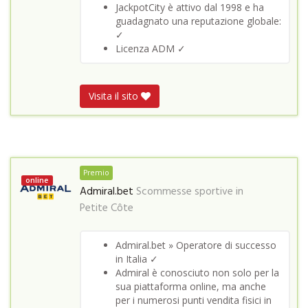
JackpotCity è attivo dal 1998 e ha
guadagnato una reputazione globale:
✓
Licenza ADM ✓
Visita il sito
Premio
online
Admiral.bet
Scommesse sportive in
Petite Côte
Admiral.bet » Operatore di successo
in Italia ✓
Admiral è conosciuto non solo per la
sua piattaforma online, ma anche
per i numerosi punti vendita fisici in