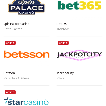
Spin Palace Casino
Bet365
Petit Planfet
Troisrods
online
online
Betsson
JackpotCity
Vers chez Crêtenet
Vilars
online