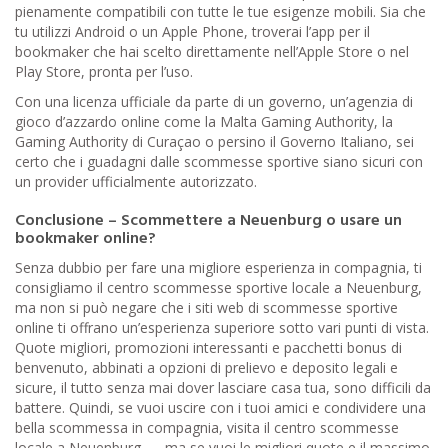
pienamente compatibili con tutte le tue esigenze mobili. Sia che
tu utilizzi Android o un Apple Phone, troverai l’app per il
bookmaker che hai scelto direttamente nell’Apple Store o nel
Play Store, pronta per l’uso.
Con una licenza ufficiale da parte di un governo, un’agenzia di
gioco d’azzardo online come la Malta Gaming Authority, la
Gaming Authority di Curaçao o persino il Governo Italiano, sei
certo che i guadagni dalle scommesse sportive siano sicuri con
un provider ufficialmente autorizzato.
Conclusione – Scommettere a Neuenburg o usare un
bookmaker online?
Senza dubbio per fare una migliore esperienza in compagnia, ti
consigliamo il centro scommesse sportive locale a Neuenburg,
ma non si può negare che i siti web di scommesse sportive
online ti offrano un’esperienza superiore sotto vari punti di vista.
Quote migliori, promozioni interessanti e pacchetti bonus di
benvenuto, abbinati a opzioni di prelievo e deposito legali e
sicure, il tutto senza mai dover lasciare casa tua, sono difficili da
battere. Quindi, se vuoi uscire con i tuoi amici e condividere una
bella scommessa in compagnia, visita il centro scommesse
locale a Neuenburg, , , ma se vuoi le migliori quote e il massimo