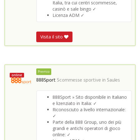
Italia, tra cui centri scommesse,
casinò e sale bingo ✓
Licenza ADM ✓
Visita il sito
Premio
online
888Sport
Scommesse sportive in
Saules
888Sport » Sito disponibile in Italiano
e lizenziato in Italia: ✓
Riconosciuto a livello internazionale:
✓
Parte della 888 Group, uno dei più
grandi e antichi operatori di gioco
online: ✓