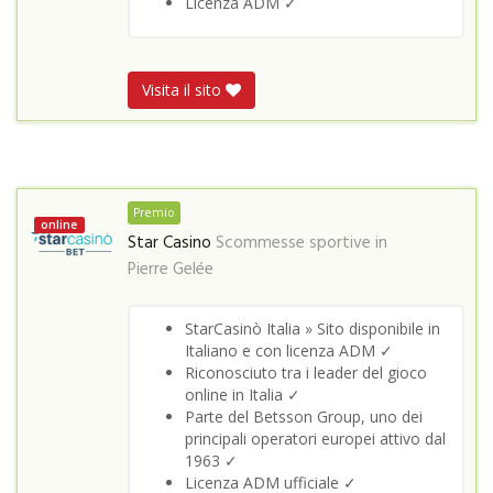
Licenza ADM ✓
Visita il sito
Premio
online
Star Casino
Scommesse sportive in
Pierre Gelée
StarCasinò Italia » Sito disponibile in
Italiano e con licenza ADM ✓
Riconosciuto tra i leader del gioco
online in Italia ✓
Parte del Betsson Group, uno dei
principali operatori europei attivo dal
1963 ✓
Licenza ADM ufficiale ✓